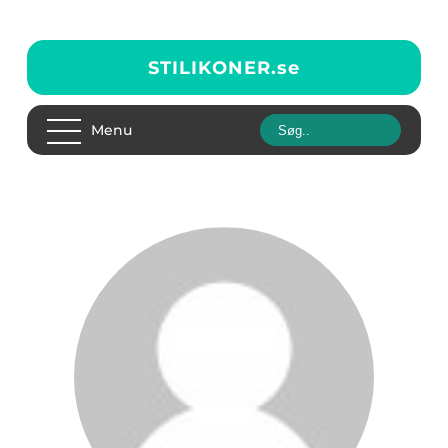
STILIKONER.
se
Menu