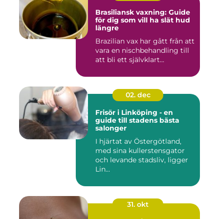
Brasiliansk vaxning: Guide
för dig som vill ha slät hud
längre
Brazilian vax har gått från att
vara en nischbehandling till
att bli ett självklart...
02. dec
Frisör i Linköping - en
guide till stadens bästa
salonger
I hjärtat av Östergötland,
med sina kullerstensgator
och levande stadsliv, ligger
Lin...
31. okt