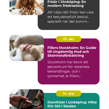
Frisör i Jönköping: En
modern frisörsalong
Att välja rätt frisör kan vara
ett betydelsefullt beslut,
speciellt när det komm...
01. okt
Fillers Stockholm: En Guide
till Ungdomlig Hud och
Skönhetsförbättring
Stockholm har blivit ett
epicentrum för estetiska
behandlingar, och i
synnerhet är fillers...
14. sep
Damfrisör i Linköping: Hitta
Din Stil i Staden