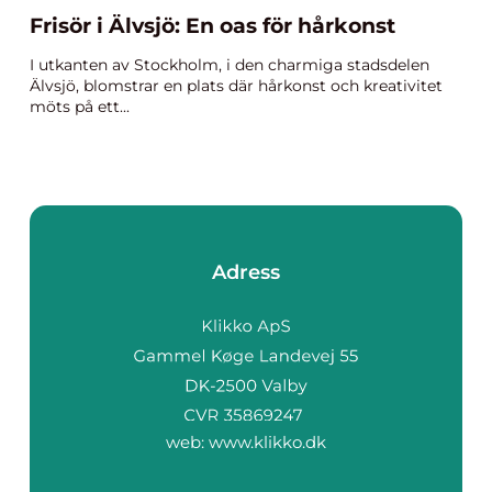
Frisör i Älvsjö: En oas för hårkonst
I utkanten av Stockholm, i den charmiga stadsdelen
Älvsjö, blomstrar en plats där hårkonst och kreativitet
möts på ett...
Adress
web:
www.klikko.dk