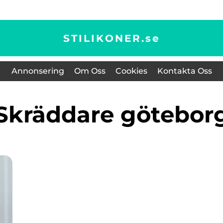
STILIKONER.
se
Annonsering
Om Oss
Cookies
Kontakta Oss
Skräddare götebor