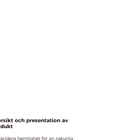
rsikt och presentation av
odukt
rldens hemlighet för en naturlig