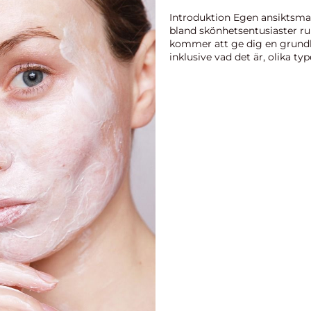
Introduktion Egen ansiktsmas
bland skönhetsentusiaster ru
kommer att ge dig en grundl
inklusive vad det är, olika typ
mätningar, s...