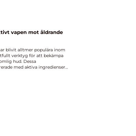
ktivt vapen mot åldrande
ar blivit alltmer populära inom
tfullt verktyg för att bekämpa
omlig hud. Dessa
rerade med aktiva ingredienser
...