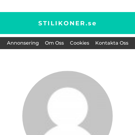
STILIKONER.
se
Annonsering
Om Oss
Cookies
Kontakta Oss