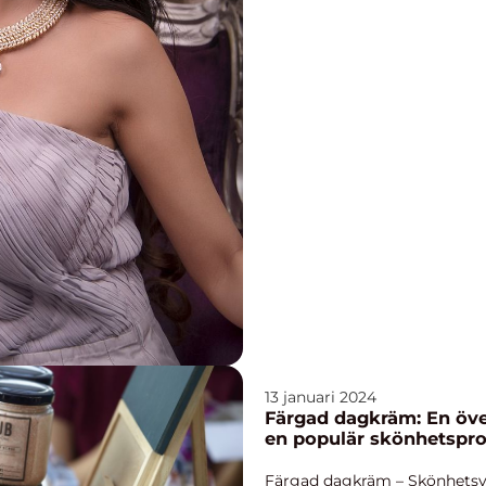
13 januari 2024
Färgad dagkräm: En öve
en populär skönhetspr
Färgad dagkräm – Skönhetsvä