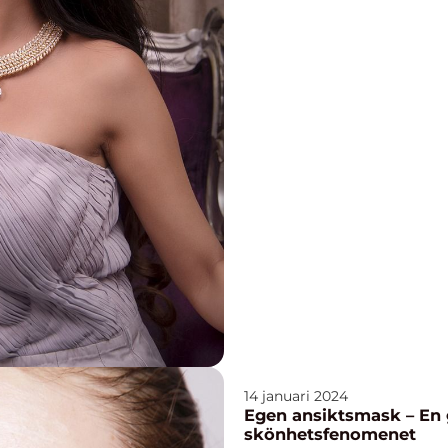
14 januari 2024
Egen ansiktsmask – En g
skönhetsfenomenet