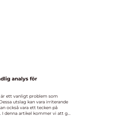
dlig analys för
g är ett vanligt problem som
essa utslag kan vara irriterande
an också vara ett tecken på
I denna artikel kommer vi att ge