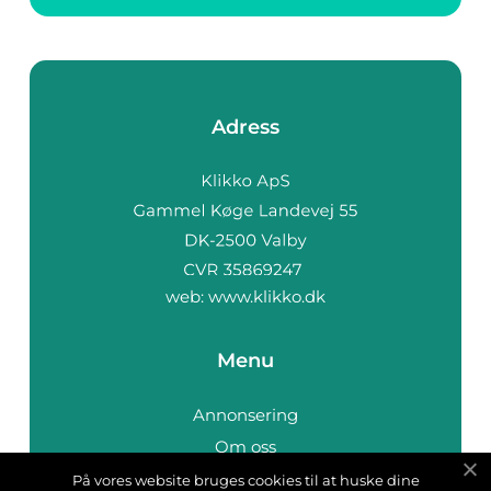
Adress
web:
www.klikko.dk
Menu
Annonsering
Om oss
Cookies
På vores website bruges cookies til at huske dine