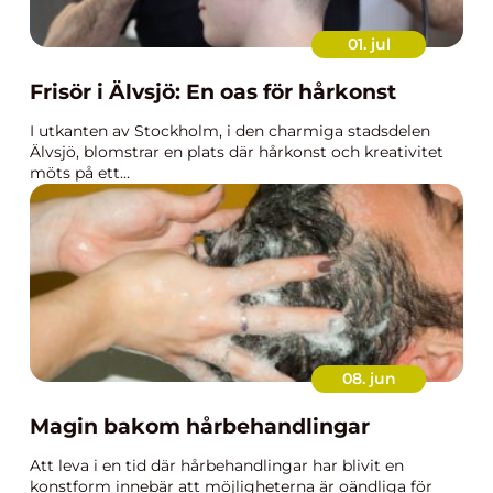
01. jul
Frisör i Älvsjö: En oas för hårkonst
I utkanten av Stockholm, i den charmiga stadsdelen
Älvsjö, blomstrar en plats där hårkonst och kreativitet
möts på ett...
08. jun
Magin bakom hårbehandlingar
Att leva i en tid där hårbehandlingar har blivit en
konstform innebär att möjligheterna är oändliga för