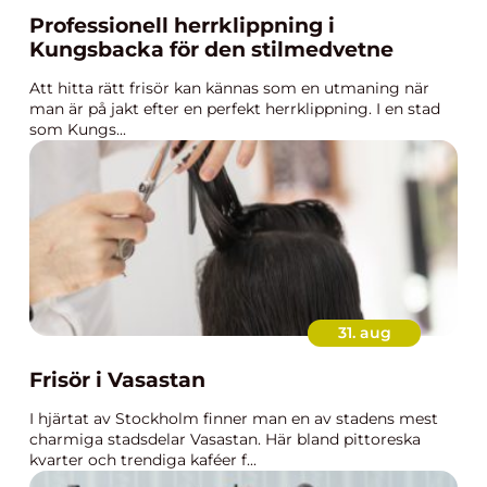
Professionell herrklippning i
Kungsbacka för den stilmedvetne
Att hitta rätt frisör kan kännas som en utmaning när
man är på jakt efter en perfekt herrklippning. I en stad
som Kungs...
31. aug
Frisör i Vasastan
I hjärtat av Stockholm finner man en av stadens mest
charmiga stadsdelar Vasastan. Här bland pittoreska
kvarter och trendiga kaféer f...