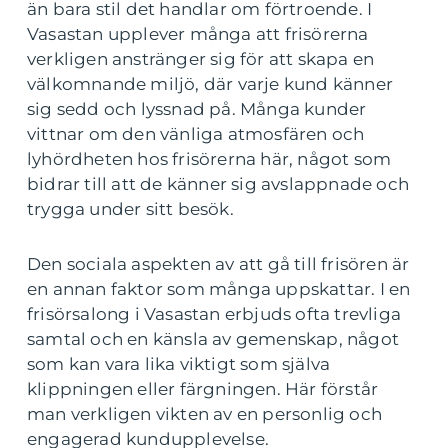
än bara stil det handlar om förtroende. I
Vasastan upplever många att frisörerna
verkligen anstränger sig för att skapa en
välkomnande miljö, där varje kund känner
sig sedd och lyssnad på. Många kunder
vittnar om den vänliga atmosfären och
lyhördheten hos frisörerna här, något som
bidrar till att de känner sig avslappnade och
trygga under sitt besök.
Den sociala aspekten av att gå till frisören är
en annan faktor som många uppskattar. I en
frisörsalong i Vasastan erbjuds ofta trevliga
samtal och en känsla av gemenskap, något
som kan vara lika viktigt som själva
klippningen eller färgningen. Här förstår
man verkligen vikten av en personlig och
engagerad kundupplevelse.