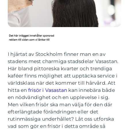
I hjärtat av Stockholm finner man en av
stadens mest charmiga stadsdelar Vasastan.
Här bland pittoreska kvarter och trendiga
kaféer finns möjlighet att upptäcka service i
världsklass när det kommer till hårvård. Att
hitta en
frisör i Vasastan
kan innebära både
en nödvändighet och en upplevelse i sig.
Men vilken frisör ska man välja för den där
efterlängtade förändringen eller det
rutinmässiga underhållet? Låt oss utforska
vad som gör en frisör i detta område så