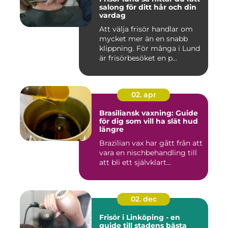
salong för ditt hår och din
vardag
Att välja frisör handlar om
mycket mer än en snabb
klippning. För många i Lund
är frisörbesöket en p...
02. apr
Brasiliansk vaxning: Guide
för dig som vill ha slät hud
längre
Brazilian vax har gått från att
vara en nischbehandling till
att bli ett självklart...
02. dec
Frisör i Linköping - en
guide till stadens bästa