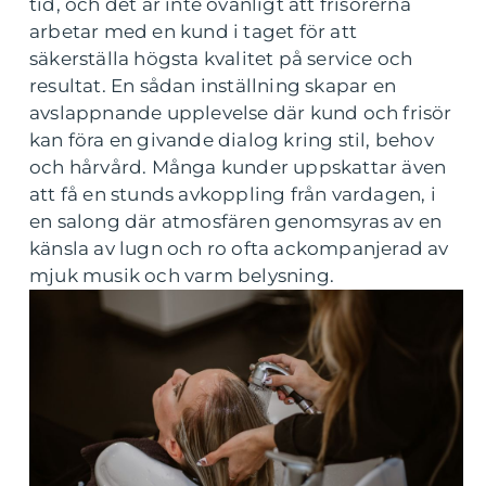
tid, och det är inte ovanligt att frisörerna
arbetar med en kund i taget för att
säkerställa högsta kvalitet på service och
resultat. En sådan inställning skapar en
avslappnande upplevelse där kund och frisör
kan föra en givande dialog kring stil, behov
och hårvård. Många kunder uppskattar även
att få en stunds avkoppling från vardagen, i
en salong där atmosfären genomsyras av en
känsla av lugn och ro ofta ackompanjerad av
mjuk musik och varm belysning.