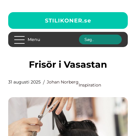
STILIKONER.
se
Menu
Frisör i Vasastan
31 augusti 2025
Johan Norberg
Inspiration