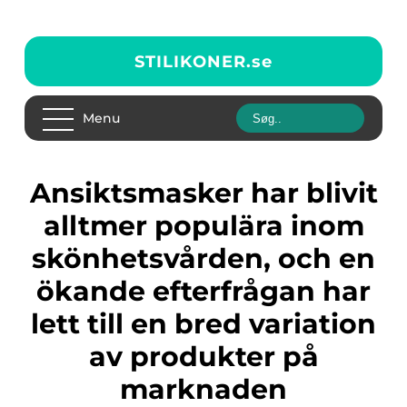
STILIKONER.
se
Menu
Ansiktsmasker har blivit
alltmer populära inom
skönhetsvården, och en
ökande efterfrågan har
lett till en bred variation
av produkter på
marknaden