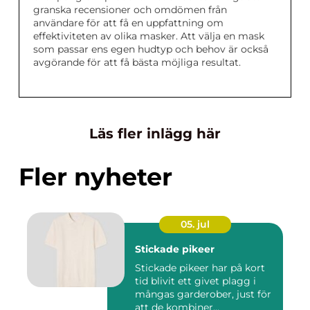
granska recensioner och omdömen från
användare för att få en uppfattning om
effektiviteten av olika masker. Att välja en mask
som passar ens egen hudtyp och behov är också
avgörande för att få bästa möjliga resultat.
Läs fler inlägg här
Fler nyheter
05. jul
Stickade pikeer
Stickade pikeer har på kort
tid blivit ett givet plagg i
mångas garderober, just för
att de kombiner...