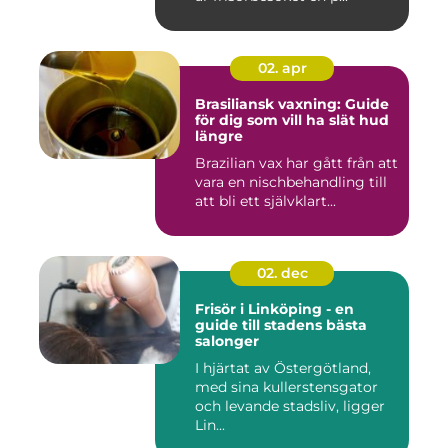
02. apr
Brasiliansk vaxning: Guide
för dig som vill ha slät hud
längre
Brazilian vax har gått från att
vara en nischbehandling till
att bli ett självklart...
02. dec
Frisör i Linköping - en
guide till stadens bästa
salonger
I hjärtat av Östergötland,
med sina kullerstensgator
och levande stadsliv, ligger
Lin...