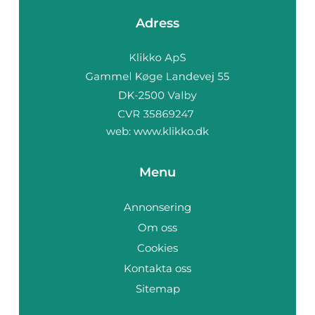
Adress
web:
www.klikko.dk
Menu
Annonsering
Om oss
Cookies
Kontakta oss
Sitemap