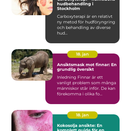
hudbehandling i
Stockholm
Carboxyterapi är en relativt
ny metod för hudföryngring
och behandling av diverse
hud...
18. jan
Ansiktsmask mot finnar: En
grundlig översikt
Inledning Finnar är ett
vanligt problem som många
människor står inför. De kan
förekomma i olika fo...
18. jan
Kokosolja ansikte: En
komplett guide för en