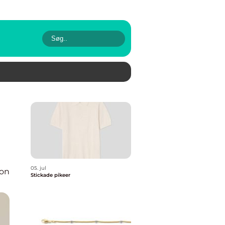
05. jul
ion
Stickade pikeer