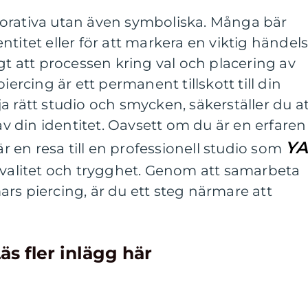
orativa utan även symboliska. Många bär
titet eller för att markera en viktig händel
iktigt att processen kring val och placering av
iercing är ett permanent tillskott till din
a rätt studio och smycken, säkerställer du a
 av din identitet. Oavsett om du är en erfaren
Y
är en resa till en professionell studio som
kvalitet och trygghet. Genom att samarbeta
rs piercing, är du ett steg närmare att
äs fler inlägg här