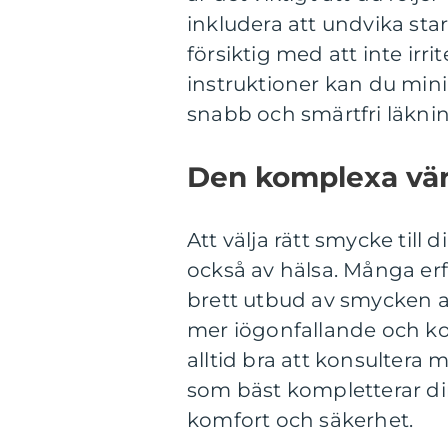
inkludera att undvika sta
försiktig med att inte irr
instruktioner kan du mini
snabb och smärtfri läkni
Den komplexa vär
Att välja rätt smycke till 
också av hälsa. Många erf
brett utbud av smycken av
mer iögonfallande och kon
alltid bra att konsultera
som bäst kompletterar di
komfort och säkerhet.