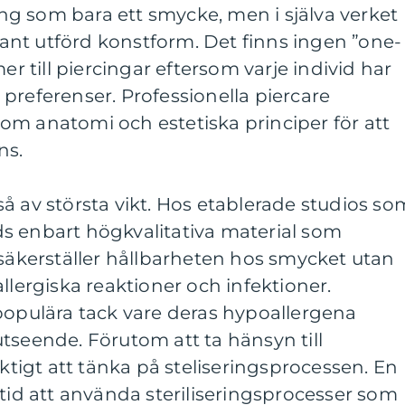
cing som bara ett smycke, men i själva verket
nt utförd konstform. Det finns ingen ”one-
er till piercingar eftersom varje individ har
preferenser. Professionella piercare
om anatomi och estetiska principer för att
ns.
å av största vikt. Hos etablerade studios so
s enbart högkvalitativa material som
 säkerställer hållbarheten hos smycket utan
llergiska reaktioner och infektioner.
populära tack vare deras hypoallergena
tseende. Förutom att ta hänsyn till
iktigt att tänka på steliseringsprocessen. En
ltid att använda steriliseringsprocesser som