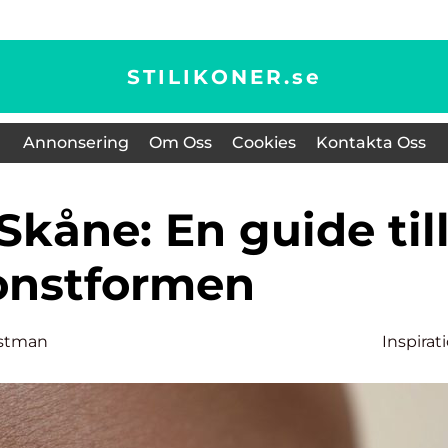
STILIKONER.
se
Annonsering
Om Oss
Cookies
Kontakta Oss
onstformen
stman
Inspirat