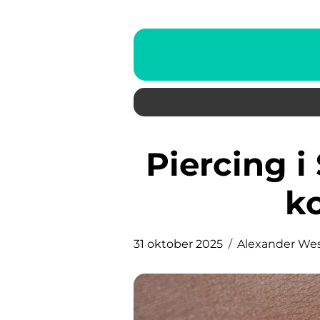
Piercing i Skåne: En guide till
k
31 oktober 2025
Alexander We