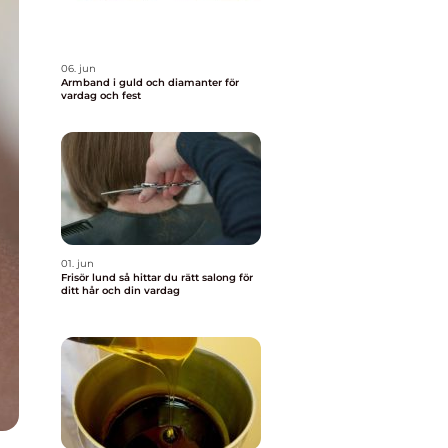
06. jun
Armband i guld och diamanter för
vardag och fest
01. jun
Frisör lund så hittar du rätt salong för
ditt hår och din vardag