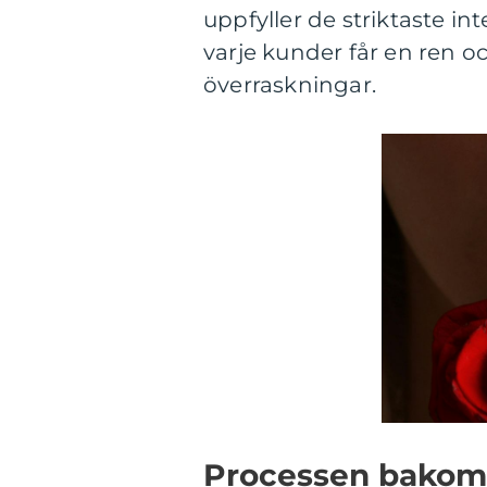
uppfyller de striktaste in
varje kunder får en ren oc
överraskningar.
Processen bakom 