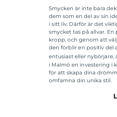
Smycken är inte bara dek
dem som en del av sin iden
i sitt liv. Därför är det v
smycket tas på allvar. En p
kropp, och genom att välj
den förblir en positiv del
entusiast eller nybörjare, 
i Malmö en investering i 
för att skapa dina drömma
omfamna din unika stil.
L