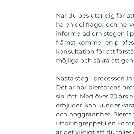
När du beslutar dig för at
ha en del frågor och nervos
informerad om stegen i 
främst kommer en professi
konsultation för att för
möjliga och säkra att ge
Nästa steg i processen in
Det är här piercarens pre
sin rätt. Med över 20 års
erbjuder, kan kunder vara
och noggrannhet. Piercare
utför ingreppet i en kontr
är det viktigt att du följe