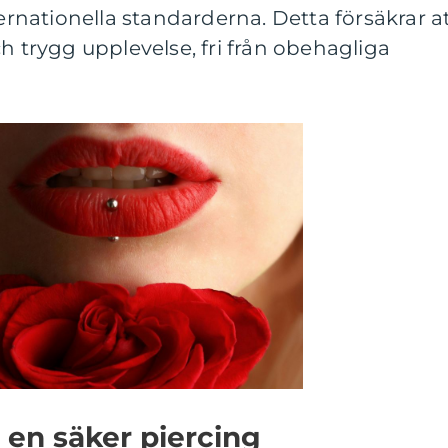
ternationella standarderna. Detta försäkrar a
h trygg upplevelse, fri från obehagliga
en säker piercing