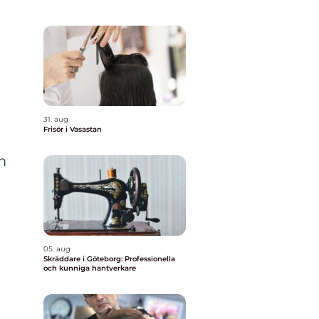
31. aug
Frisör i Vasastan
m
05. aug
Skräddare i Göteborg: Professionella
och kunniga hantverkare