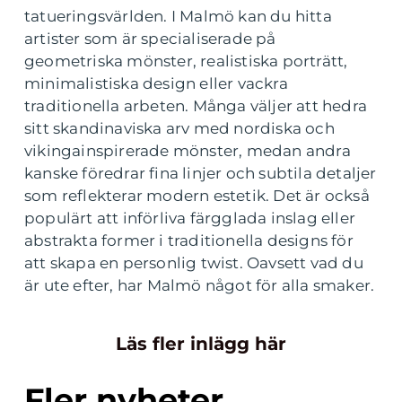
tatueringsvärlden. I Malmö kan du hitta
artister som är specialiserade på
geometriska mönster, realistiska porträtt,
minimalistiska design eller vackra
traditionella arbeten. Många väljer att hedra
sitt skandinaviska arv med nordiska och
vikingainspirerade mönster, medan andra
kanske föredrar fina linjer och subtila detaljer
som reflekterar modern estetik. Det är också
populärt att införliva färgglada inslag eller
abstrakta former i traditionella designs för
att skapa en personlig twist. Oavsett vad du
är ute efter, har Malmö något för alla smaker.
Läs fler inlägg här
Fler nyheter