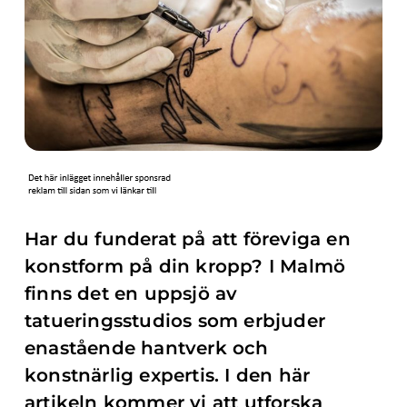
Har du funderat på att föreviga en
konstform på din kropp? I Malmö
finns det en uppsjö av
tatueringsstudios som erbjuder
enastående hantverk och
konstnärlig expertis. I den här
artikeln kommer vi att utforska