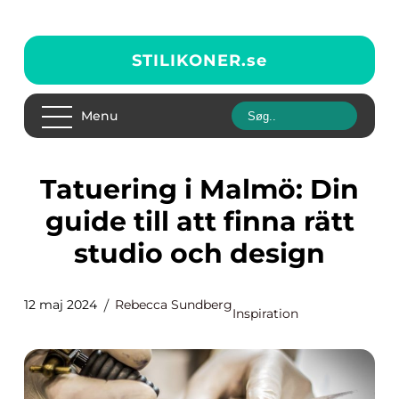
STILIKONER.
se
Menu
Tatuering i Malmö: Din
guide till att finna rätt
studio och design
12 maj 2024
Rebecca Sundberg
Inspiration