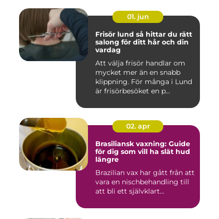
01. jun
Frisör lund så hittar du rätt
salong för ditt hår och din
vardag
Att välja frisör handlar om
mycket mer än en snabb
klippning. För många i Lund
är frisörbesöket en p...
02. apr
Brasiliansk vaxning: Guide
för dig som vill ha slät hud
längre
Brazilian vax har gått från att
vara en nischbehandling till
att bli ett självklart...