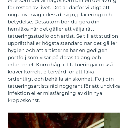
eftersom det är något som blir en del av dig
för resten av livet. Det är därför viktigt att
noga överväga dess design, placering och
betydelse. Dessutom bör du göra din
hemläxa när det gäller att välja rätt
tatueringsstudio och artist. Se till att studion
upprätthåller högsta standard när det gäller
hygien och att artisterna har en gedigen
portfölj som visar på deras talang och
erfarenhet. Kom ihåg att tatueringar också
kräver korrekt eftervård för att läka
ordentligt och behålla sin skönhet. Följ din
tatueringsartists råd noggrant för att undvika
infektion eller missfärgning av din nya
kroppskonst.