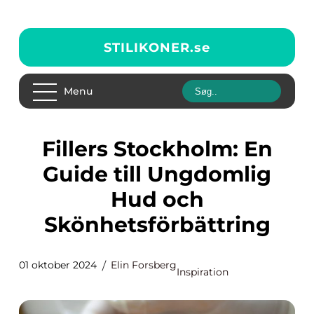
STILIKONER.
se
Menu
Fillers Stockholm: En
Guide till Ungdomlig
Hud och
Skönhetsförbättring
01 oktober 2024
Elin Forsberg
Inspiration