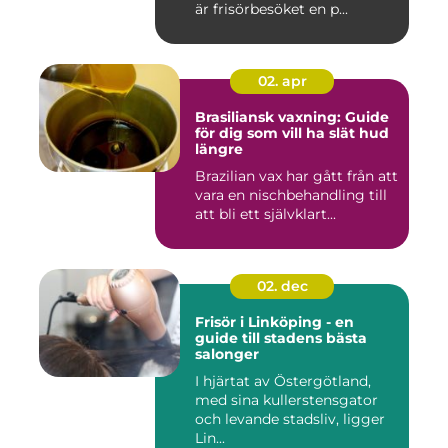
är frisörbesöket en p...
02. apr
Brasiliansk vaxning: Guide
för dig som vill ha slät hud
längre
Brazilian vax har gått från att
vara en nischbehandling till
att bli ett självklart...
02. dec
Frisör i Linköping - en
guide till stadens bästa
salonger
I hjärtat av Östergötland,
med sina kullerstensgator
och levande stadsliv, ligger
Lin...