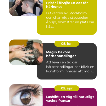
Frisör i Älvsjö: En oas för
hårkonst
I utkanten av Stockholm, i
den charmiga stadsdelen
Älvsjö, blomstrar en plats där
h&a...
08. jun
Magin bakom
hårbehandlingar
Att leva i en tid där
hårbehandlingar har blivit en
konstform innebär att möjli...
05. apr
Lashlift: en väg till naturligt
vackra fransar