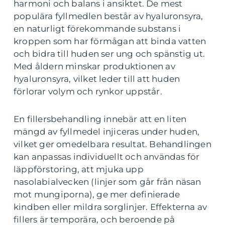
harmoni och balans i ansiktet. De mest
populära fyllmedlen består av hyaluronsyra,
en naturligt förekommande substans i
kroppen som har förmågan att binda vatten
och bidra till huden ser ung och spänstig ut.
Med åldern minskar produktionen av
hyaluronsyra, vilket leder till att huden
förlorar volym och rynkor uppstår.
En fillersbehandling innebär att en liten
mängd av fyllmedel injiceras under huden,
vilket ger omedelbara resultat. Behandlingen
kan anpassas individuellt och användas för
läppförstoring, att mjuka upp
nasolabialvecken (linjer som går från näsan
mot mungiporna), ge mer definierade
kindben eller mildra sorglinjer. Effekterna av
fillers är temporära, och beroende på