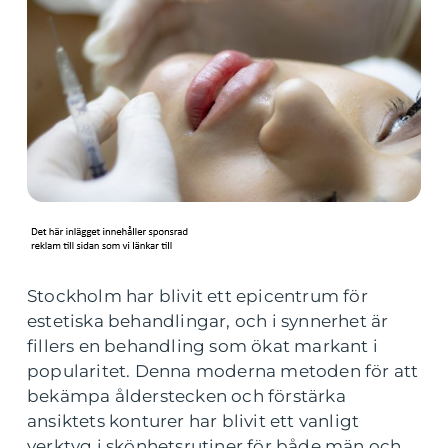
Stockholm har blivit ett epicentrum för
estetiska behandlingar, och i synnerhet är
fillers en behandling som ökat markant i
popularitet. Denna moderna metoden för att
bekämpa ålderstecken och förstärka
ansiktets konturer har blivit ett vanligt
verktyg i skönhetsrutiner för både män och