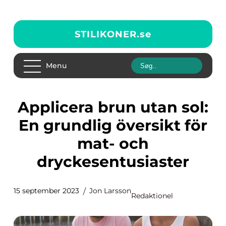
STILIKONER.
se
Menu
Applicera brun utan sol:
En grundlig översikt för
mat- och
dryckesentusiaster
15 september 2023
Jon Larsson
Redaktionel