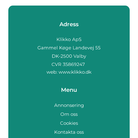
Adress
web:
www.klikko.dk
Menu
Annonsering
Om oss
Cookies
Kontakta oss