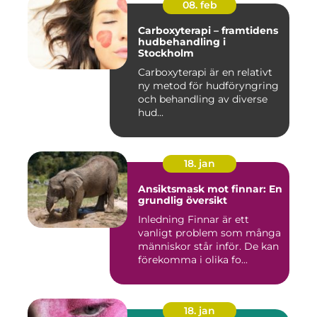
08. feb
Carboxyterapi – framtidens
hudbehandling i
Stockholm
Carboxyterapi är en relativt
ny metod för hudföryngring
och behandling av diverse
hud...
18. jan
Ansiktsmask mot finnar: En
grundlig översikt
Inledning Finnar är ett
vanligt problem som många
människor står inför. De kan
förekomma i olika fo...
18. jan