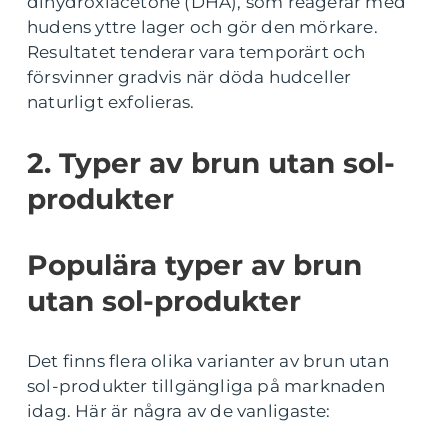
dihydroxiacetone (DHA), som reagerar med
hudens yttre lager och gör den mörkare.
Resultatet tenderar vara temporärt och
försvinner gradvis när döda hudceller
naturligt exfolieras.
2. Typer av brun utan sol-
produkter
Populära typer av brun
utan sol-produkter
Det finns flera olika varianter av brun utan
sol-produkter tillgängliga på marknaden
idag. Här är några av de vanligaste: