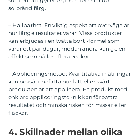
som en lätt gyllene glöd eller en djup
solbränd färg.
– Hållbarhet: En viktig aspekt att överväga är
hur länge resultatet varar. Vissa produkter
kan erbjudas i en tvätta bort -formel som
varar ett par dagar, medan andra kan ge en
effekt som håller i flera veckor.
– Appliceringsmetod: Kvantitativa mätningar
kan också innefatta hur lätt eller svårt
produkten är att applicera. En produkt med
enklare appliceringsteknik kan förbättra
resultatet och minska risken för missar eller
fläckar.
4. Skillnader mellan olika