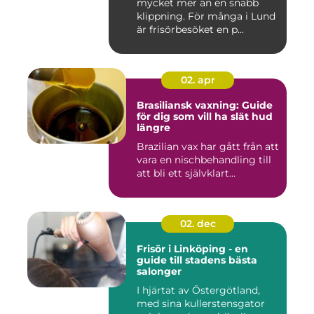
mycket mer än en snabb
klippning. För många i Lund
är frisörbesöket en p...
02. apr
Brasiliansk vaxning: Guide
för dig som vill ha slät hud
längre
Brazilian vax har gått från att
vara en nischbehandling till
att bli ett självklart...
02. dec
Frisör i Linköping - en
guide till stadens bästa
salonger
I hjärtat av Östergötland,
med sina kullerstensgator