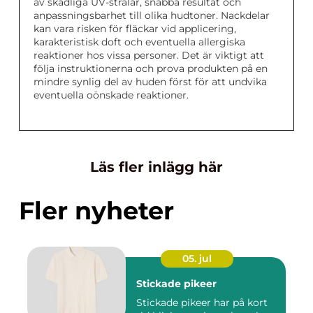
av skadliga UV-strålar, snabba resultat och
anpassningsbarhet till olika hudtoner. Nackdelar
kan vara risken för fläckar vid applicering,
karakteristisk doft och eventuella allergiska
reaktioner hos vissa personer. Det är viktigt att
följa instruktionerna och prova produkten på en
mindre synlig del av huden först för att undvika
eventuella oönskade reaktioner.
Läs fler inlägg här
Fler nyheter
05. jul
Stickade pikeer
Stickade pikeer har på kort