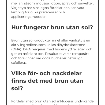
mellan, såsom mousse, lotion, spray och servetter.
Varje typ har sina egna fördelar och kan vara
lämplig för olika preferenser och
appliceringsmetoder.
Hur fungerar brun utan sol?
Brun utan sol-produkter innehåller vanligtvis en
aktiv ingrediens som kallas dihydroxiacetone
(DHA). DHA reagerar med hudens yttre lager och
ger en mörkare ton. Resultatet varar temporärt
och försvinner när döda hudceller naturligt
exfolieras.
Vilka för- och nackdelar
finns det med brun utan
sol?
Fördelar med brun utan sol inkluderar undvikande