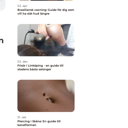
02. apr
Brasiliansk vaxning: Guide för dig som
vill ha slät hud längre
n
02. dec
Frisör i Linköping - en guide till
stadens bästa salonger
31. okt
Piercing i Skåne: En guide till
konstformen