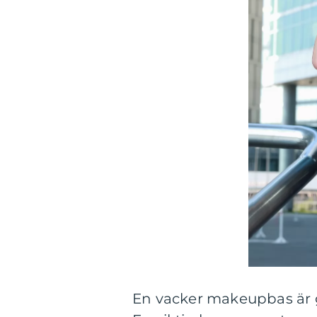
En vacker makeupbas är g