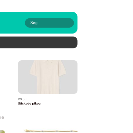
05. jul
Stickade pikeer
nel