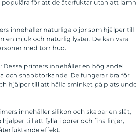
 populära för att de återfuktar utan att läm
rs innehåller naturliga oljor som hjälper till
n en mjuk och naturlig lyster. De kan vara
personer med torr hud.
: Dessa primers innehåller en hög andel
tta och snabbtorkande. De fungerar bra för
 hjälper till att hålla sminket på plats und
imers innehåller silikon och skapar en slät,
älper till att fylla i porer och fina linjer,
återfuktande effekt.