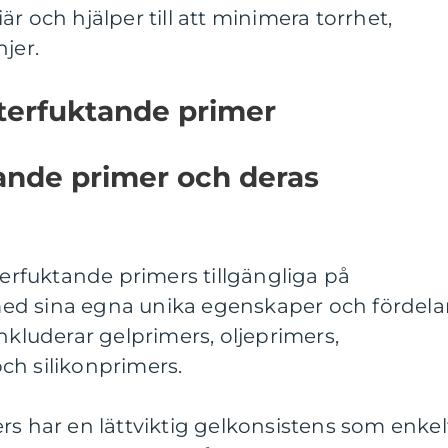
r och hjälper till att minimera torrhet,
jer.
terfuktande primer
ande primer och deras
terfuktande primers tillgängliga på
ed sina egna unika egenskaper och fördelar
nkluderar gelprimers, oljeprimers,
ch silikonprimers.
rs har en lättviktig gelkonsistens som enkel