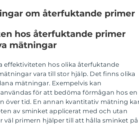
ningar om återfuktande primer
eten hos återfuktande primer
va mätningar
 effektiviteten hos olika återfuktande
ätningar vara till stor hjälp. Det finns olika
ådana mätningar. Exempelvis kan
 användas för att bedöma förmågan hos en
n över tid. En annan kvantitativ mätning ka
heten av sminket applicerat med och utan
väl primern hjälper till att hålla sminket på