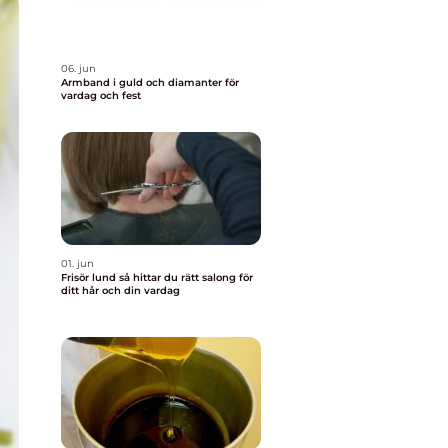
06. jun
Armband i guld och diamanter för
vardag och fest
01. jun
Frisör lund så hittar du rätt salong för
ditt hår och din vardag