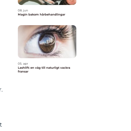
08. jun
Magin bakom hårbehandlingar
05. apr
Lashlift: en väg till naturligt vackra
fransar
.
t