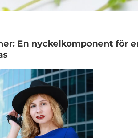
mer: En nyckelkomponent för e
as