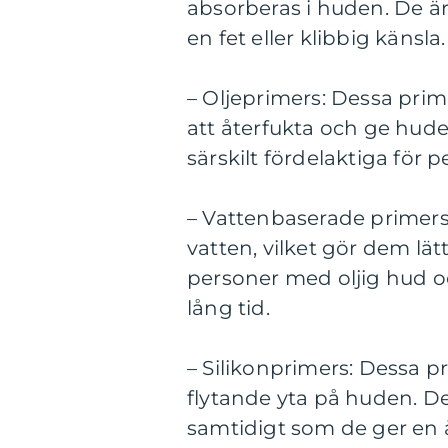
absorberas i huden. De är
en fet eller klibbig känsla.
– Oljeprimers: Dessa prime
att återfukta och ge hude
särskilt fördelaktiga för 
– Vattenbaserade primers
vatten, vilket gör dem lä
personer med oljig hud och
lång tid.
– Silikonprimers: Dessa pr
flytande yta på huden. De hj
samtidigt som de ger en 