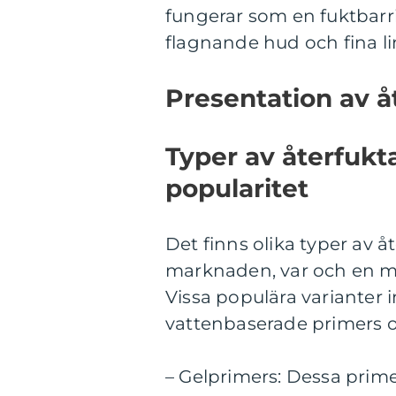
fungerar som en fuktbarriä
flagnande hud och fina lin
Presentation av å
Typer av återfukt
popularitet
Det finns olika typer av å
marknaden, var och en m
Vissa populära varianter i
vattenbaserade primers o
– Gelprimers: Dessa prime