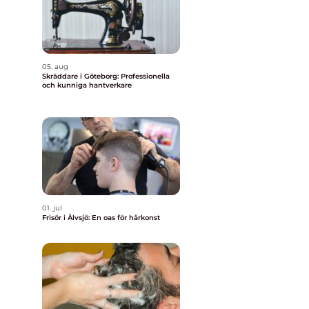
,
05. aug
Skräddare i Göteborg: Professionella
och kunniga hantverkare
01. jul
Frisör i Älvsjö: En oas för hårkonst