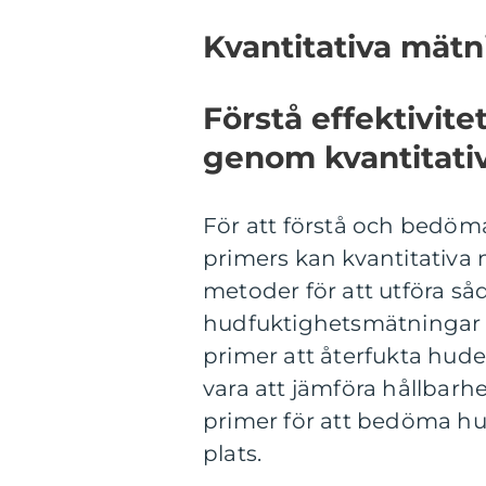
Kvantitativa mät
Förstå effektivit
genom kvantitati
För att förstå och bedöma
primers kan kvantitativa m
metoder för att utföra s
hudfuktighetsmätningar
primer att återfukta hude
vara att jämföra hållbar
primer för att bedöma hur 
plats.