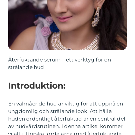
Återfuktande serum – ett verktyg för en
strålande hud
Introduktion:
En välmående hud är viktig för att uppnå en
ungdomlig och strålande look. Att hålla
huden ordentligt återfuktad är en central del
av hudvårdsrutinen. I denna artikel kommer
vi att utforska fördelarna med återfuktande