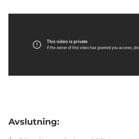
Avslutning: