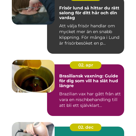
Frisör lund så hittar du rätt
salong för ditt hår och din
vardag
Att välja frisör handlar om
mycket mer än en snabb
klippning. För många i Lund
är frisörbesöket en p...
02. apr
Brasiliansk vaxning: Guide
för dig som vill ha slät hud
längre
Brazilian vax har gått från att
vara en nischbehandling till
att bli ett självklart...
02. dec