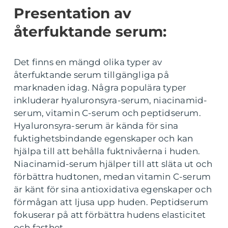
Presentation av
återfuktande serum:
Det finns en mängd olika typer av
återfuktande serum tillgängliga på
marknaden idag. Några populära typer
inkluderar hyaluronsyra-serum, niacinamid-
serum, vitamin C-serum och peptidserum.
Hyaluronsyra-serum är kända för sina
fuktighetsbindande egenskaper och kan
hjälpa till att behålla fuktnivåerna i huden.
Niacinamid-serum hjälper till att släta ut och
förbättra hudtonen, medan vitamin C-serum
är känt för sina antioxidativa egenskaper och
förmågan att ljusa upp huden. Peptidserum
fokuserar på att förbättra hudens elasticitet
och fasthet.