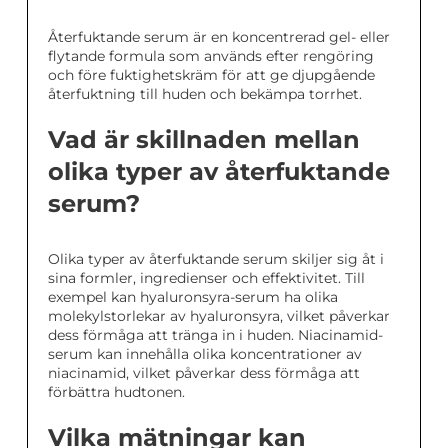
Återfuktande serum är en koncentrerad gel- eller
flytande formula som används efter rengöring
och före fuktighetskräm för att ge djupgående
återfuktning till huden och bekämpa torrhet.
Vad är skillnaden mellan
olika typer av återfuktande
serum?
Olika typer av återfuktande serum skiljer sig åt i
sina formler, ingredienser och effektivitet. Till
exempel kan hyaluronsyra-serum ha olika
molekylstorlekar av hyaluronsyra, vilket påverkar
dess förmåga att tränga in i huden. Niacinamid-
serum kan innehålla olika koncentrationer av
niacinamid, vilket påverkar dess förmåga att
förbättra hudtonen.
Vilka mätningar kan