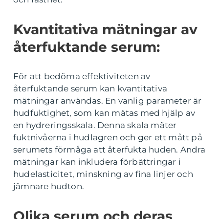
Kvantitativa mätningar av
återfuktande serum:
För att bedöma effektiviteten av
återfuktande serum kan kvantitativa
mätningar användas. En vanlig parameter är
hudfuktighet, som kan mätas med hjälp av
en hydreringsskala. Denna skala mäter
fuktnivåerna i hudlagren och ger ett mått på
serumets förmåga att återfukta huden. Andra
mätningar kan inkludera förbättringar i
hudelasticitet, minskning av fina linjer och
jämnare hudton.
Olika serum och deras