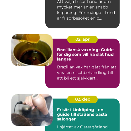
Att välja frisör handlar om
mycket mer än en snabb
klippning. För många i Lund
är frisörbesöket en p...
02. apr
Brasiliansk vaxning: Guide
för dig som vill ha slät hud
längre
Brazilian vax har gått från att
vara en nischbehandling till
att bli ett självklart...
02. dec
Frisör i Linköping - en
guide till stadens bästa
salonger
I hjärtat av Östergötland,