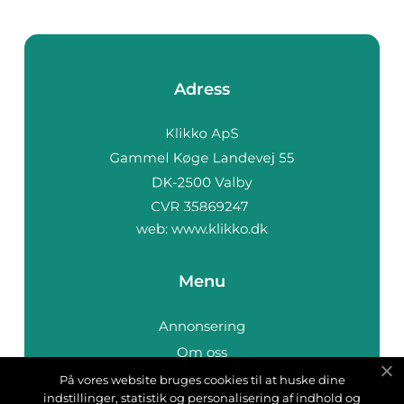
Adress
web:
www.klikko.dk
Menu
Annonsering
Om oss
Cookies
På vores website bruges cookies til at huske dine
indstillinger, statistik og personalisering af indhold og