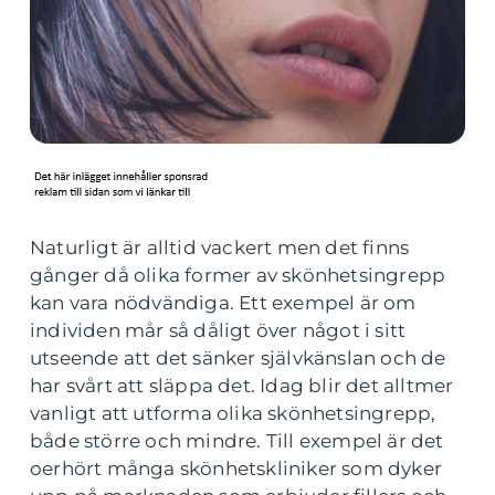
Naturligt är alltid vackert men det finns
gånger då olika former av skönhetsingrepp
kan vara nödvändiga. Ett exempel är om
individen mår så dåligt över något i sitt
utseende att det sänker självkänslan och de
har svårt att släppa det. Idag blir det alltmer
vanligt att utforma olika skönhetsingrepp,
både större och mindre. Till exempel är det
oerhört många skönhetskliniker som dyker