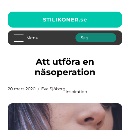
STILIKONER.
se
Menu
Att utföra en
näsoperation
20 mars 2020
Eva Sjöberg
Inspiration