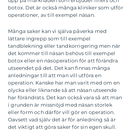
upp på marknaden som erbjuder fillers och
botox. Det är också många kliniker som utför
operationer, av till exempel näsan.
Många saker kan vi själva påverka med
lättare ingrepp som till exempel
tandblekning eller tandkorrigering men när
det kommer till näsan behövs till exempel
botox eller en näsoperation för att förändra
utseendet på det. Det kan finnas många
anledningar till att man vill utföra en
operation. Kanske har man varit med om en
olycka eller liknande så att näsan utseende
har förändrats. Det kan också vara så att man
i grunden är missnöjd med näsan storlek
eller form och därför vill gör en operation.
Oavsett vad själv det är för anledning så är
det viktigt att göra saker för sin egen skull.