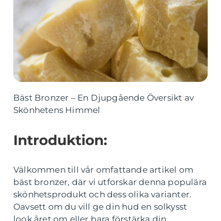
Bäst Bronzer – En Djupgående Översikt av
Skönhetens Himmel
Introduktion:
Välkommen till vår omfattande artikel om
bäst bronzer, där vi utforskar denna populära
skönhetsprodukt och dess olika varianter.
Oavsett om du vill ge din hud en solkysst
look året om eller bara förstärka din