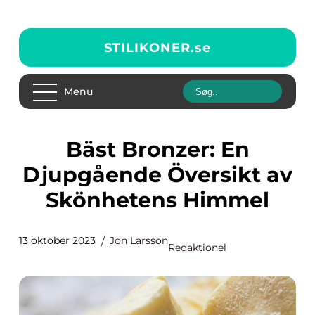
STILIKONER.
se
Menu
Bäst Bronzer: En
Djupgående Översikt av
Skönhetens Himmel
13 oktober 2023
Jon Larsson
Redaktionel