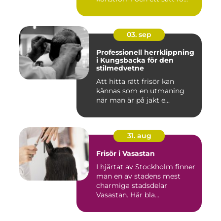
03. sep
Professionell herrklippning
i Kungsbacka för den
stilmedvetne
Att hitta rätt frisör kan
kännas som en utmaning
när man är på jakt e...
31. aug
Frisör i Vasastan
I hjärtat av Stockholm finner
man en av stadens mest
charmiga stadsdelar
Vasastan. Här bla...