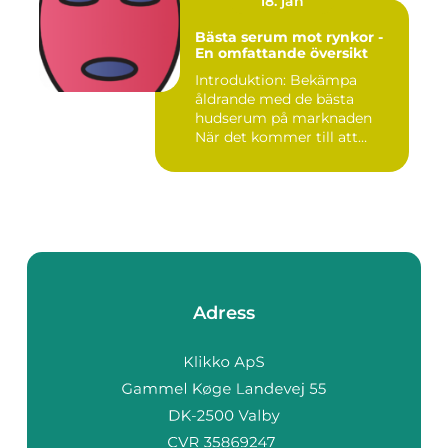
18. jan
Bästa serum mot rynkor -
En omfattande översikt
Introduktion: Bekämpa
åldrande med de bästa
hudserum på marknaden
När det kommer till att
bekämpa r...
Adress