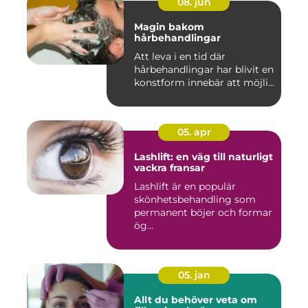
08. jun
Magin bakom
hårbehandlingar
Att leva i en tid där
hårbehandlingar har blivit en
konstform innebär att möjli...
05. apr
Lashlift: en väg till naturligt
vackra fransar
Lashlift är en populär
skönhetsbehandling som
permanent böjer och formar
ög...
05. jan
Allt du behöver veta om