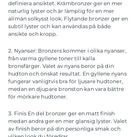
definiera ansiktet. Krämbronzer ger en mer
naturlig lyster och är lämplig för en mer
allmän solkysst look. Flytande bronzer ger en
subtil lyster och kan användas på både
ansikte och kropp.
2. Nyanser: Bronzers kommer i olika nyanser,
från varma gyllene toner till kalla
bronsfärger. Valet av nyans beror på din
hudton och önskat resultat. En gyllene nyans
fungerar vanligtvis bra för ljusare hudtoner,
medan en djupare bronston kan vara bättre
för mörkare hudtoner.
3. Finis En del bronzer ger en matt finish
medan andra ger en mer glansig lyster. Valet
av finish beror på din personliga smak och
vilken look du föredrar.