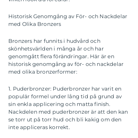
Historisk Genomgång av För- och Nackdelar
med Olika Bronzers
Bronzers har funnits i hudvård och
skönhetsvärlden i många år och har
genomgått flera förändringar. Här är en
historisk genomgång av för- och nackdelar
med olika bronzerformer:
1. Puderbronzer: Puderbronzer har varit en
populär formel under lång tid på grund av
sin enkla applicering och matta finish.
Nackdelen med puderbronzer är att den kan
se torr ut på torr hud och bli kakig om den
inte appliceras korrekt.