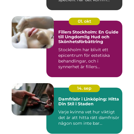
01. okt
Fillers Stockholm: En Guide
till Ungdomlig Hud och
Skönhetsförbättring
Stockholm har blivit ett
epicentrum för estetiska
behandlingar, och i
synnerhet är fillers...
14. sep
Damfrisör i Linköping: Hitta
Din Stil i Staden
Varje kvinna vet hur viktigt
det är att hitta rätt damfrisör
någon som inte bar...