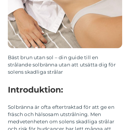
Bäst brun utan sol – din guide till en
strålande solbränna utan att utsätta dig för
solens skadliga strålar
Introduktion:
Solbränna är ofta eftertraktad för att ge en
fräsch och hälsosam utstrålning. Men
medvetenheten om solens skadliga strålar
och risk för hudcancer har lett många att