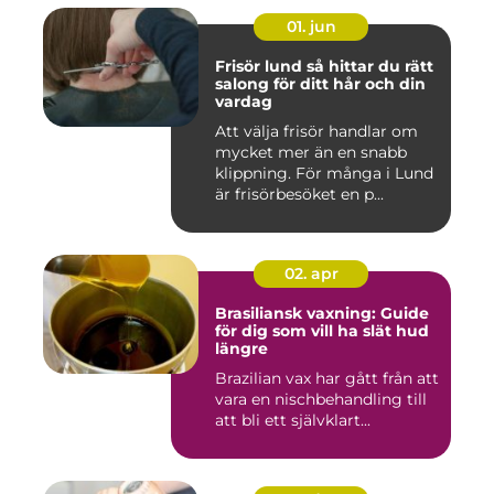
01. jun
Frisör lund så hittar du rätt
salong för ditt hår och din
vardag
Att välja frisör handlar om
mycket mer än en snabb
klippning. För många i Lund
är frisörbesöket en p...
02. apr
Brasiliansk vaxning: Guide
för dig som vill ha slät hud
längre
Brazilian vax har gått från att
vara en nischbehandling till
att bli ett självklart...