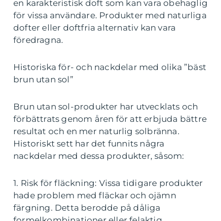
en karakteristisk doft som kan vara obehaglig
för vissa användare. Produkter med naturliga
dofter eller doftfria alternativ kan vara
föredragna.
Historiska för- och nackdelar med olika ”bäst
brun utan sol”
Brun utan sol-produkter har utvecklats och
förbättrats genom åren för att erbjuda bättre
resultat och en mer naturlig solbränna.
Historiskt sett har det funnits några
nackdelar med dessa produkter, såsom:
1. Risk för fläckning: Vissa tidigare produkter
hade problem med fläckar och ojämn
färgning. Detta berodde på dåliga
formelkombinationer eller felaktig