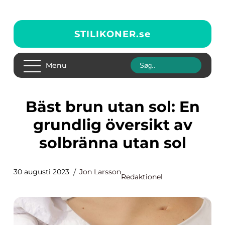
STILIKONER.
se
Menu
Bäst brun utan sol: En
grundlig översikt av
solbränna utan sol
30 augusti 2023
Jon Larsson
Redaktionel