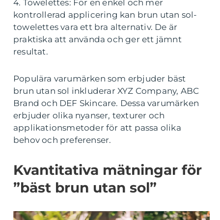
4. Towelettes: För en enkel och mer
kontrollerad applicering kan brun utan sol-
towelettes vara ett bra alternativ. De är
praktiska att använda och ger ett jämnt
resultat.
Populära varumärken som erbjuder bäst
brun utan sol inkluderar XYZ Company, ABC
Brand och DEF Skincare. Dessa varumärken
erbjuder olika nyanser, texturer och
applikationsmetoder för att passa olika
behov och preferenser.
Kvantitativa mätningar för
”bäst brun utan sol”