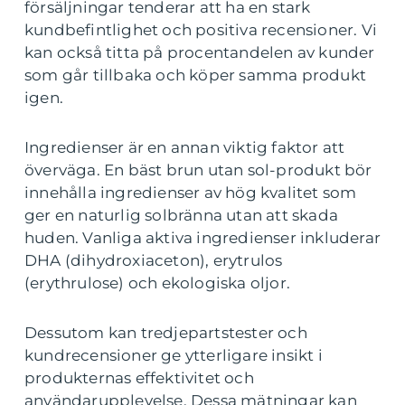
försäljningar tenderar att ha en stark
kundbefintlighet och positiva recensioner. Vi
kan också titta på procentandelen av kunder
som går tillbaka och köper samma produkt
igen.
Ingredienser är en annan viktig faktor att
överväga. En bäst brun utan sol-produkt bör
innehålla ingredienser av hög kvalitet som
ger en naturlig solbränna utan att skada
huden. Vanliga aktiva ingredienser inkluderar
DHA (dihydroxiaceton), erytrulos
(erythrulose) och ekologiska oljor.
Dessutom kan tredjepartstester och
kundrecensioner ge ytterligare insikt i
produkternas effektivitet och
användarupplevelse. Dessa mätningar kan