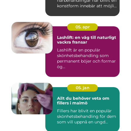
hårbehandlingar har blivit en
konstform innebär att möjli...
05. apr
Lashlift: en väg till naturligt
vackra fransar
Lashlift är en populär
skönhetsbehandling som
permanent böjer och formar
ög...
05. jan
Allt du behöver veta om
fillers i malmö
Fillers har blivit en populär
skönhetsbehandling för dem
som vill uppnå en ungd...