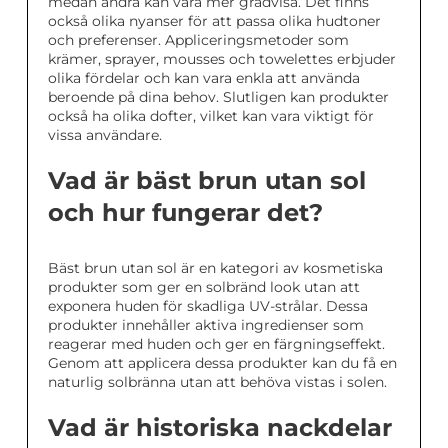
medan andra kan vara mer gradvisa. Det finns
också olika nyanser för att passa olika hudtoner
och preferenser. Appliceringsmetoder som
krämer, sprayer, mousses och towelettes erbjuder
olika fördelar och kan vara enkla att använda
beroende på dina behov. Slutligen kan produkter
också ha olika dofter, vilket kan vara viktigt för
vissa användare.
Vad är bäst brun utan sol
och hur fungerar det?
Bäst brun utan sol är en kategori av kosmetiska
produkter som ger en solbränd look utan att
exponera huden för skadliga UV-strålar. Dessa
produkter innehåller aktiva ingredienser som
reagerar med huden och ger en färgningseffekt.
Genom att applicera dessa produkter kan du få en
naturlig solbränna utan att behöva vistas i solen.
Vad är historiska nackdelar