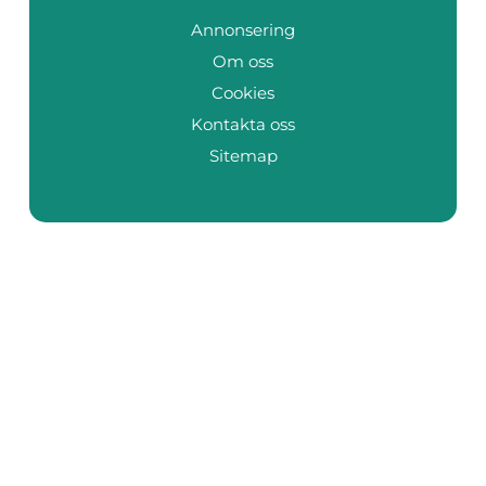
Annonsering
Om oss
Cookies
Kontakta oss
Sitemap