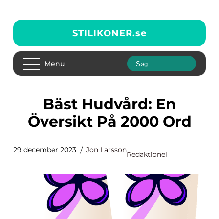
STILIKONER.
se
Menu
Bäst Hudvård: En
Översikt På 2000 Ord
29 december 2023
Jon Larsson
Redaktionel