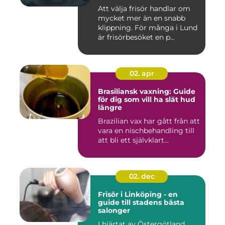
Att välja frisör handlar om
mycket mer än en snabb
klippning. För många i Lund
är frisörbesöket en p...
02. apr
Brasiliansk vaxning: Guide
för dig som vill ha slät hud
längre
Brazilian vax har gått från att
vara en nischbehandling till
att bli ett självklart...
02. dec
Frisör i Linköping - en
guide till stadens bästa
salonger
I hjärtat av Östergötland,