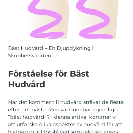
Bäst Hudvård – En Djupdykning i
Skönhetsvärlden
Förståelse för Bäst
Hudvård
När det kommer till hudvård strävar de flesta
efter det bästa. Men vad innebär egentligen
”bäst hudvård”? I denna artikel kommer vi
att utforska olika aspekter av hudvård för att
hjälpa dig att förstå vad som faktiskt anses