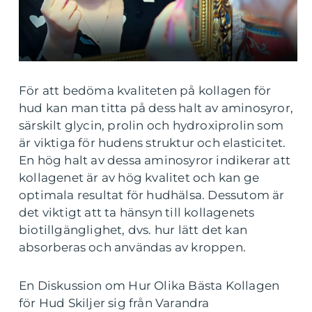
För att bedöma kvaliteten på kollagen för
hud kan man titta på dess halt av aminosyror,
särskilt glycin, prolin och hydroxiprolin som
är viktiga för hudens struktur och elasticitet.
En hög halt av dessa aminosyror indikerar att
kollagenet är av hög kvalitet och kan ge
optimala resultat för hudhälsa. Dessutom är
det viktigt att ta hänsyn till kollagenets
biotillgänglighet, dvs. hur lätt det kan
absorberas och användas av kroppen.
En Diskussion om Hur Olika Bästa Kollagen
för Hud Skiljer sig från Varandra