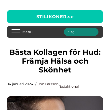
STILIKONER.
se
Menu
Bästa Kollagen för Hud:
Främja Hälsa och
Skönhet
04 januari 2024
Jon Larsson
Redaktionel