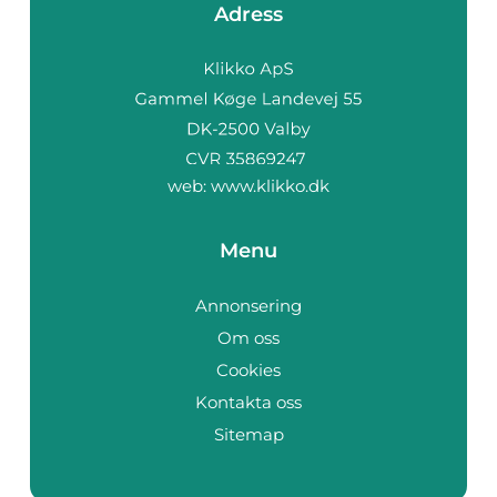
Adress
web:
www.klikko.dk
Menu
Annonsering
Om oss
Cookies
Kontakta oss
Sitemap