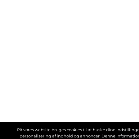
På vores website bruges cookies til at huske dine indstillinger
personalisering af indhold og annoncer. Denne informati