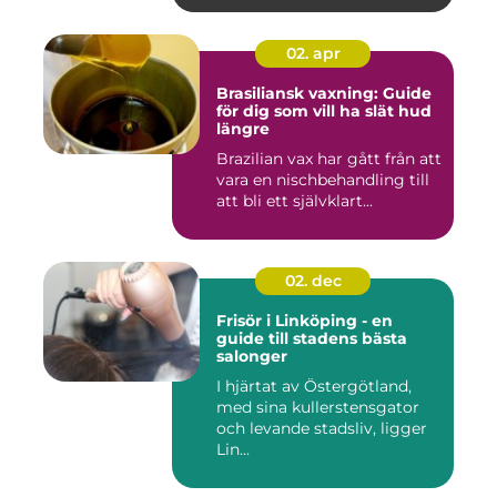
02. apr
Brasiliansk vaxning: Guide
för dig som vill ha slät hud
längre
Brazilian vax har gått från att
vara en nischbehandling till
att bli ett självklart...
02. dec
Frisör i Linköping - en
guide till stadens bästa
salonger
I hjärtat av Östergötland,
med sina kullerstensgator
och levande stadsliv, ligger
Lin...