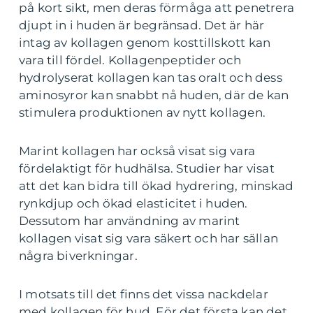
på kort sikt, men deras förmåga att penetrera
djupt in i huden är begränsad. Det är här
intag av kollagen genom kosttillskott kan
vara till fördel. Kollagenpeptider och
hydrolyserat kollagen kan tas oralt och dess
aminosyror kan snabbt nå huden, där de kan
stimulera produktionen av nytt kollagen.
Marint kollagen har också visat sig vara
fördelaktigt för hudhälsa. Studier har visat
att det kan bidra till ökad hydrering, minskad
rynkdjup och ökad elasticitet i huden.
Dessutom har användning av marint
kollagen visat sig vara säkert och har sällan
några biverkningar.
I motsats till det finns det vissa nackdelar
med kollagen för hud. För det första kan det