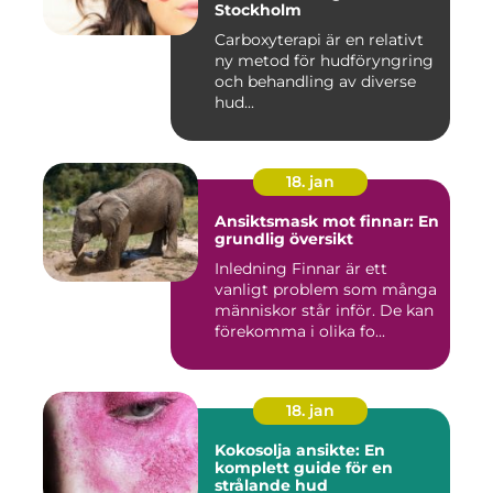
Stockholm
Carboxyterapi är en relativt
ny metod för hudföryngring
och behandling av diverse
hud...
18. jan
Ansiktsmask mot finnar: En
grundlig översikt
Inledning Finnar är ett
vanligt problem som många
människor står inför. De kan
förekomma i olika fo...
18. jan
Kokosolja ansikte: En
komplett guide för en
strålande hud