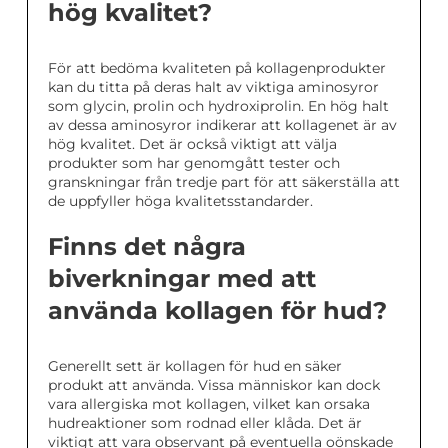
hög kvalitet?
För att bedöma kvaliteten på kollagenprodukter
kan du titta på deras halt av viktiga aminosyror
som glycin, prolin och hydroxiprolin. En hög halt
av dessa aminosyror indikerar att kollagenet är av
hög kvalitet. Det är också viktigt att välja
produkter som har genomgått tester och
granskningar från tredje part för att säkerställa att
de uppfyller höga kvalitetsstandarder.
Finns det några
biverkningar med att
använda kollagen för hud?
Generellt sett är kollagen för hud en säker
produkt att använda. Vissa människor kan dock
vara allergiska mot kollagen, vilket kan orsaka
hudreaktioner som rodnad eller klåda. Det är
viktigt att vara observant på eventuella oönskade