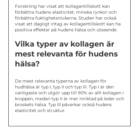
Forskning har visat att kollagentillskott kan
förbättra hudens elasticitet, minska rynkor och
förbättra fuktighetsnivåerna. Studier har också
visat att dagligt intag av kollagentillskott kan ha
positiva effekter på hudens hälsa och utseende.
Vilka typer av kollagen är
mest relevanta för hudens
hälsa?
De mest relevanta typerna av kollagen för
hudhälsa är typ I, typ II och typ III. Typ I är den
vanligaste och utgör upp till 90% av allt kollagen i
kroppen, medan typ II är mer inriktad på leder och
broskets hälsa. Typ III påverkar också hudens
elasticitet och struktur.