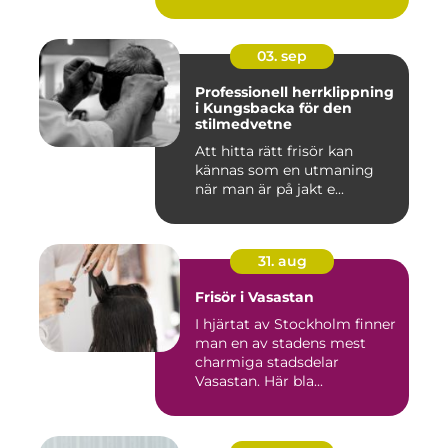
03. sep
Professionell herrklippning
i Kungsbacka för den
stilmedvetne
Att hitta rätt frisör kan
kännas som en utmaning
när man är på jakt e...
31. aug
Frisör i Vasastan
I hjärtat av Stockholm finner
man en av stadens mest
charmiga stadsdelar
Vasastan. Här bla...