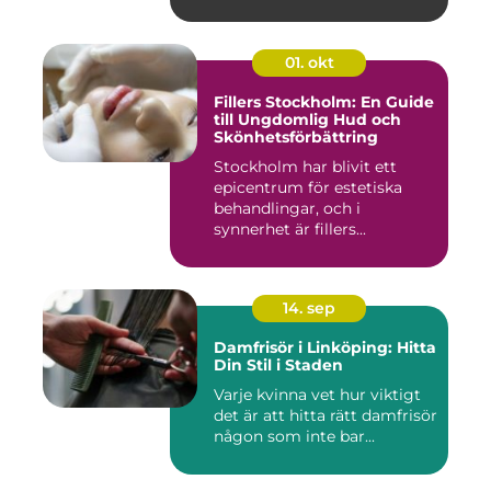
01. okt
Fillers Stockholm: En Guide
till Ungdomlig Hud och
Skönhetsförbättring
Stockholm har blivit ett
epicentrum för estetiska
behandlingar, och i
synnerhet är fillers...
14. sep
Damfrisör i Linköping: Hitta
Din Stil i Staden
Varje kvinna vet hur viktigt
det är att hitta rätt damfrisör
någon som inte bar...