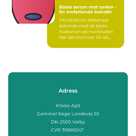
Bästa serum mot rynkor -
En omfattande översikt
Introduktion: Bekämpa
åldrande med de bästa
hudserum på marknaden
När det kommer till att
bekämpa r...
Adress