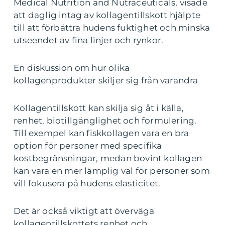
Medical Nutrition and Nutraceuticals, visade
att daglig intag av kollagentillskott hjälpte
till att förbättra hudens fuktighet och minska
utseendet av fina linjer och rynkor.
En diskussion om hur olika
kollagenprodukter skiljer sig från varandra
Kollagentillskott kan skilja sig åt i källa,
renhet, biotillgänglighet och formulering.
Till exempel kan fiskkollagen vara en bra
option för personer med specifika
kostbegränsningar, medan bovint kollagen
kan vara en mer lämplig val för personer som
vill fokusera på hudens elasticitet.
Det är också viktigt att överväga
kollagentillskottets renhet och