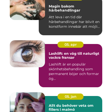
Magin bakom
hårbehandlingar
Att leva i en tid där
hårbehandlingar har blivit en
konstform innebär att möjli...
05. apr
Lashlift: en väg till naturligt
vackra fransar
Lashlift är en populär
skönhetsbehandling som
permanent böjer och formar
ög...
05. jan
Allt du behöver veta om
fillers i malmö