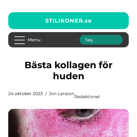
STILIKONER.
se
Menu
Bästa kollagen för
huden
24 oktober 2023
Jon Larsson
Redaktionel