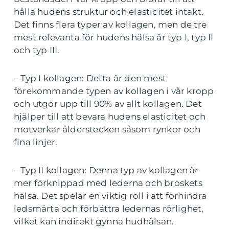
hålla hudens struktur och elasticitet intakt.
Det finns flera typer av kollagen, men de tre
mest relevanta för hudens hälsa är typ I, typ II
och typ III.
– Typ I kollagen: Detta är den mest
förekommande typen av kollagen i vår kropp
och utgör upp till 90% av allt kollagen. Det
hjälper till att bevara hudens elasticitet och
motverkar ålderstecken såsom rynkor och
fina linjer.
– Typ II kollagen: Denna typ av kollagen är
mer förknippad med lederna och broskets
hälsa. Det spelar en viktig roll i att förhindra
ledsmärta och förbättra ledernas rörlighet,
vilket kan indirekt gynna hudhälsan.