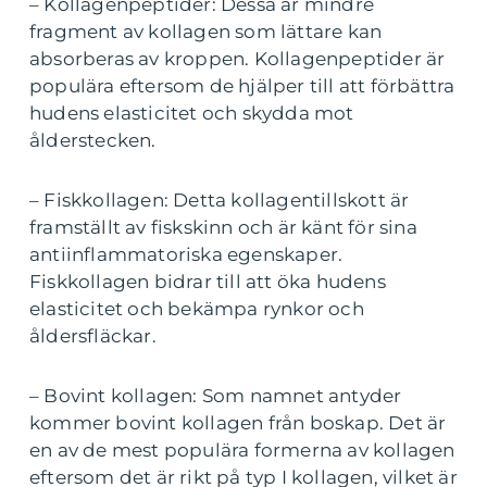
– Kollagenpeptider: Dessa är mindre
fragment av kollagen som lättare kan
absorberas av kroppen. Kollagenpeptider är
populära eftersom de hjälper till att förbättra
hudens elasticitet och skydda mot
ålderstecken.
– Fiskkollagen: Detta kollagentillskott är
framställt av fiskskinn och är känt för sina
antiinflammatoriska egenskaper.
Fiskkollagen bidrar till att öka hudens
elasticitet och bekämpa rynkor och
åldersfläckar.
– Bovint kollagen: Som namnet antyder
kommer bovint kollagen från boskap. Det är
en av de mest populära formerna av kollagen
eftersom det är rikt på typ I kollagen, vilket är