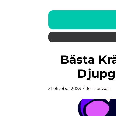
Bästa Kräm mot Rynkor En
Djupg
31 oktober 2023
Jon Larsson