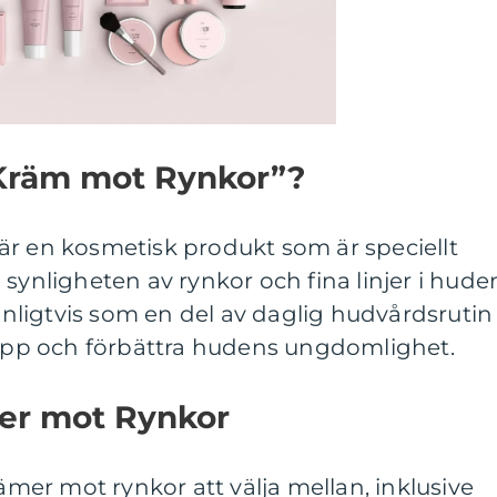
 Kräm mot Rynkor”?
är en kosmetisk produkt som är speciellt
synligheten av rynkor och fina linjer i hude
ligtvis som en del av daglig hudvårdsrutin
a upp och förbättra hudens ungdomlighet.
mer mot Rynkor
rämer mot rynkor att välja mellan, inklusive