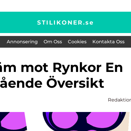
STILIKONER.
se
Annonsering
Om Oss
Cookies
Kontakta Oss
ående Översikt
Redaktio