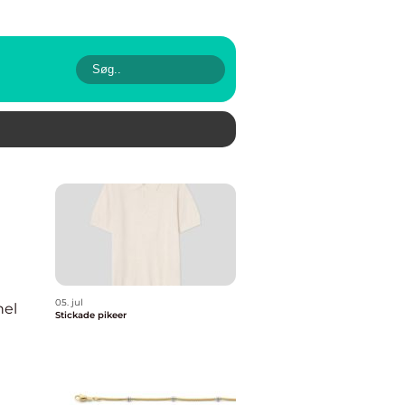
05. jul
nel
Stickade pikeer