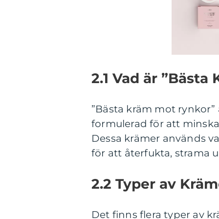
2.1 Vad är ”Bästa
”Bästa kräm mot rynkor” 
formulerad för att minska 
Dessa krämer används van
för att återfukta, stram
2.2 Typer av Krä
Det finns flera typer av k