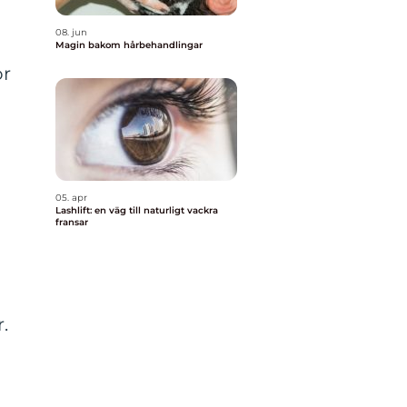
08. jun
Magin bakom hårbehandlingar
or
05. apr
Lashlift: en väg till naturligt vackra
fransar
.