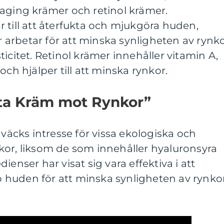
-aging krämer och retinol krämer.
 till att återfukta och mjukgöra huden,
arbetar för att minska synligheten av rynk
icitet. Retinol krämer innehåller vitamin A,
och hjälper till att minska rynkor.
sta Kräm mot Rynkor”
 väcks intresse för vissa ekologiska och
kor, liksom de som innehåller hyaluronsyra
ienser har visat sig vara effektiva i att
huden för att minska synligheten av rynkor