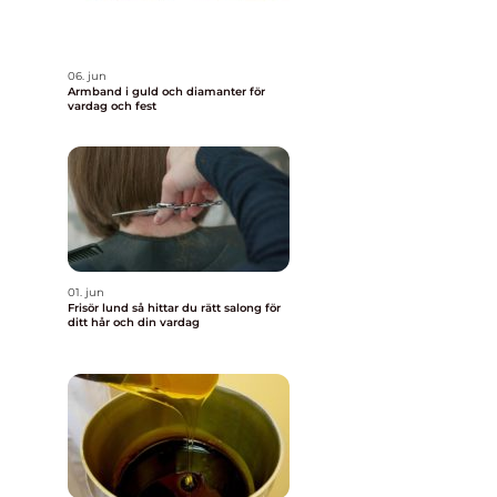
06. jun
Armband i guld och diamanter för
vardag och fest
01. jun
Frisör lund så hittar du rätt salong för
ditt hår och din vardag