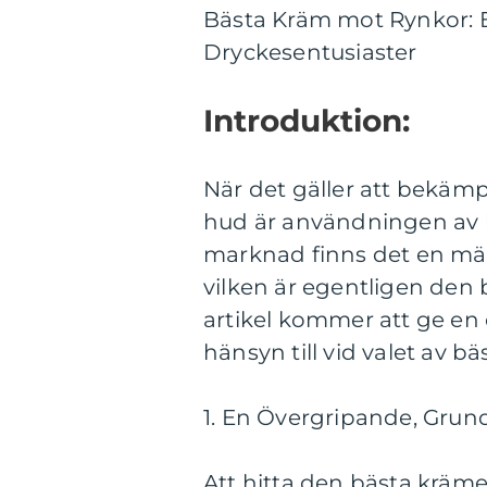
Bästa Kräm mot Rynkor: 
Dryckesentusiaster
Introduktion:
När det gäller att bekäm
hud är användningen av 
marknad finns det en mäng
vilken är egentligen de
artikel kommer att ge en 
hänsyn till vid valet av b
1. En Övergripande, Grun
Att hitta den bästa kräm