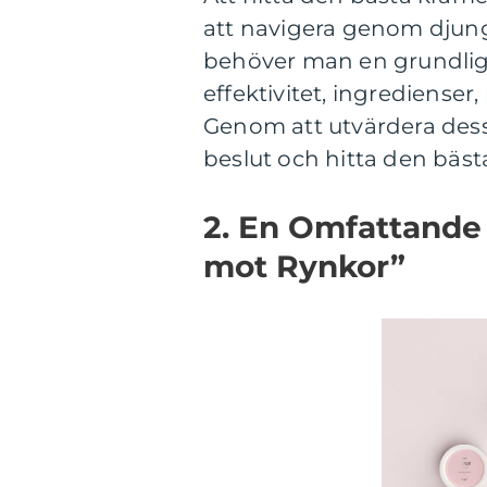
att navigera genom djung
behöver man en grundlig 
effektivitet, ingredienser,
Genom att utvärdera dess
beslut och hitta den bäst
2. En Omfattande
mot Rynkor”