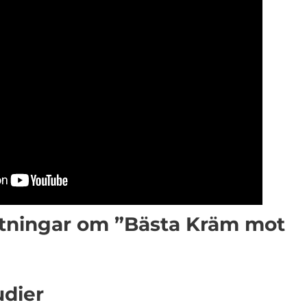
Mätningar om ”Bästa Kräm mot
udier