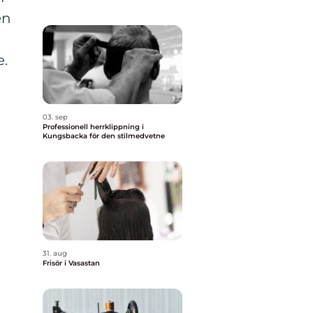
en
e.
03. sep
Professionell herrklippning i
Kungsbacka för den stilmedvetne
31. aug
Frisör i Vasastan