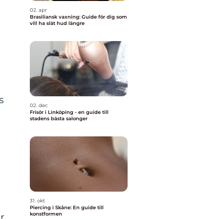
02. apr
Brasiliansk vaxning: Guide för dig som
vill ha slät hud längre
s
02. dec
Frisör i Linköping - en guide till
stadens bästa salonger
31. okt
Piercing i Skåne: En guide till
konstformen
r