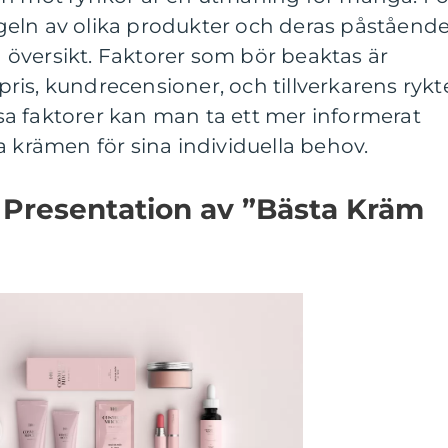
eln av olika produkter och deras påståend
översikt. Faktorer som bör beaktas är
 pris, kundrecensioner, och tillverkarens rykt
a faktorer kan man ta ett mer informerat
a krämen för sina individuella behov.
 Presentation av ”Bästa Kräm