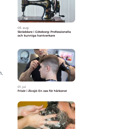
05. aug
Skräddare i Göteborg: Professionella
och kunniga hantverkare
n.
01. jul
Frisör i Älvsjö: En oas för hårkonst