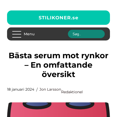
STILIKONER.
se
Menu
Bästa serum mot rynkor
– En omfattande
översikt
18 januari 2024
Jon Larsson
Redaktionel