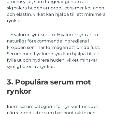
aminosyror, som fungerar genom att
signalera huden att producera mer kollagen
och elastin, vilket kan hjälpa till att minimera
rynkor.
– Hyaluronsyra-serum: Hyaluronsyra är en
naturligt förekommande ingrediens i
kroppen som har förmågan att binda fukt.
Serum med hyaluronsyra kan hjälpa till att
fylla ut och hydrera huden, vilket minskar
synligheten av rynkor.
3. Populära serum mot
rynkor
Inom serumkategorin för rynkor finns det
några produkter som har högt rykte och