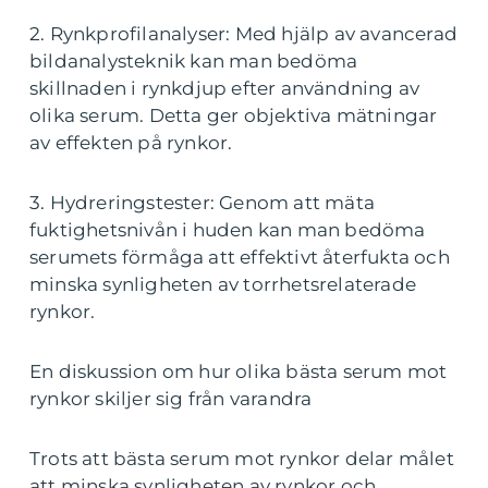
2. Rynkprofilanalyser: Med hjälp av avancerad
bildanalysteknik kan man bedöma
skillnaden i rynkdjup efter användning av
olika serum. Detta ger objektiva mätningar
av effekten på rynkor.
3. Hydreringstester: Genom att mäta
fuktighetsnivån i huden kan man bedöma
serumets förmåga att effektivt återfukta och
minska synligheten av torrhetsrelaterade
rynkor.
En diskussion om hur olika bästa serum mot
rynkor skiljer sig från varandra
Trots att bästa serum mot rynkor delar målet
att minska synligheten av rynkor och