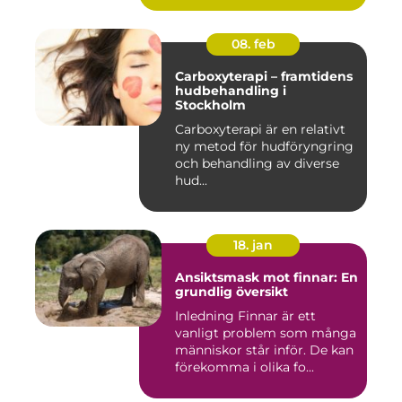
08. feb
Carboxyterapi – framtidens
hudbehandling i
Stockholm
Carboxyterapi är en relativt
ny metod för hudföryngring
och behandling av diverse
hud...
18. jan
Ansiktsmask mot finnar: En
grundlig översikt
Inledning Finnar är ett
vanligt problem som många
människor står inför. De kan
förekomma i olika fo...