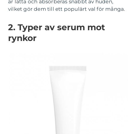
är lätta och absorberas snabbt av huden,
vilket gör dem till ett populärt val för många.
2. Typer av serum mot
rynkor