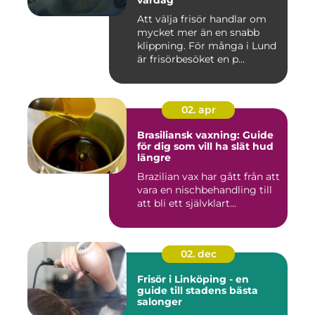
vardag
Att välja frisör handlar om
mycket mer än en snabb
klippning. För många i Lund
är frisörbesöket en p...
02. apr
Brasiliansk vaxning: Guide
för dig som vill ha slät hud
längre
Brazilian vax har gått från att
vara en nischbehandling till
att bli ett självklart...
02. dec
Frisör i Linköping - en
guide till stadens bästa
salonger