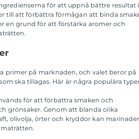
 ingredienserna för att uppnå bättre resultat 
r till att förbättra förmågan att binda smak
r en grund för att förstärka aromer och
trätten.
er
bra primer på marknaden, och valet beror på
 som ska tillagas. Här är några populära typer
nvänds för att förbättra smaken och
och grönsaker. Genom att blanda olika
ft, olivolja, örter och kryddor kan marinade
 maträtten.