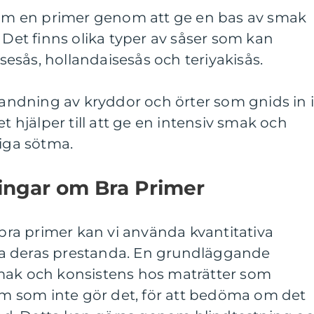
 som en primer genom att ge en bas av smak
 Det finns olika typer av såser som kan
sås, hollandaisesås och teriyakisås.
blandning av kryddor och örter som gnids in 
et hjälper till att ge en intensiv smak och
liga sötma.
ningar om Bra Primer
 bra primer kan vi använda kvantitativa
a deras prestanda. En grundläggande
mak och konsistens hos maträtter som
 som inte gör det, för att bedöma om det