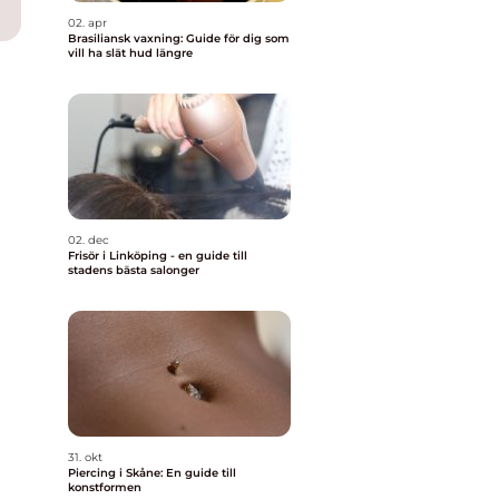
02. apr
Brasiliansk vaxning: Guide för dig som
vill ha slät hud längre
02. dec
Frisör i Linköping - en guide till
stadens bästa salonger
31. okt
Piercing i Skåne: En guide till
konstformen