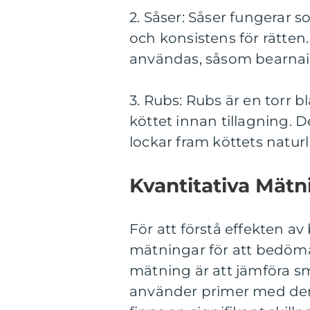
2. Såser: Såser fungerar
och konsistens för rätten.
användas, såsom bearnaise
3. Rubs: Rubs är en torr 
köttet innan tillagning. D
lockar fram köttets natur
Kvantitativa Mät
För att förstå effekten av
mätningar för att bedöm
mätning är att jämföra s
använder primer med dem