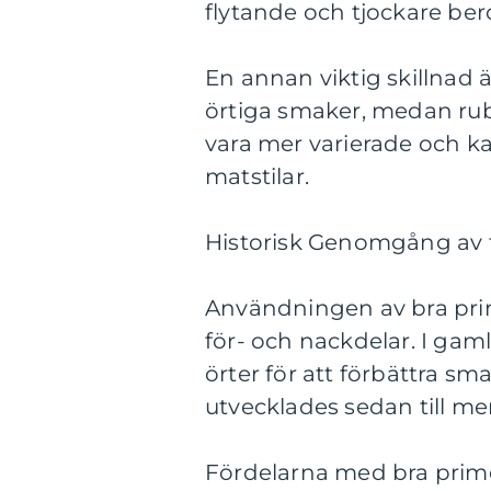
flytande och tjockare ber
En annan viktig skillnad 
örtiga smaker, medan rub
vara mer varierade och k
matstilar.
Historisk Genomgång av 
Användningen av bra prime
för- och nackdelar. I ga
örter för att förbättra 
utvecklades sedan till m
Fördelarna med bra prime