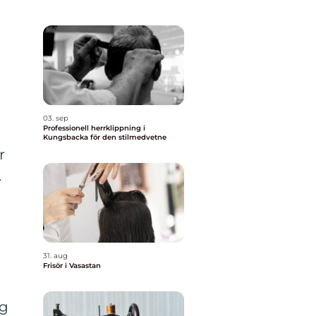
03. sep
Professionell herrklippning i
Kungsbacka för den stilmedvetne
r
.
31. aug
Frisör i Vasastan
eg