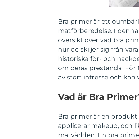
Bra primer är ett oumbär
matförberedelse. I denna
översikt över vad bra prim
hur de skiljer sig från va
historiska för- och nackd
om deras prestanda. För 
av stort intresse och kan 
Vad är Bra Primer
Bra primer är en produk
applicerar makeup, och l
matvärlden. En bra prime