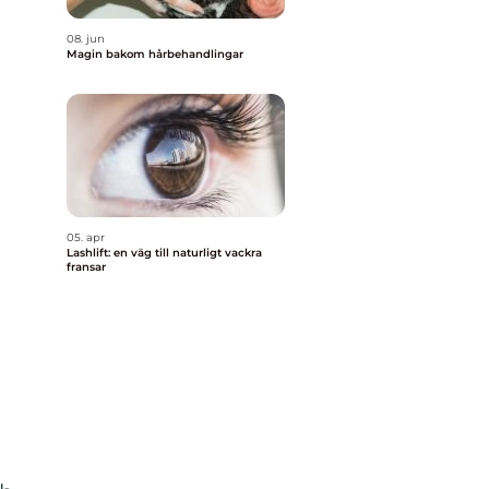
08. jun
Magin bakom hårbehandlingar
i
05. apr
Lashlift: en väg till naturligt vackra
fransar