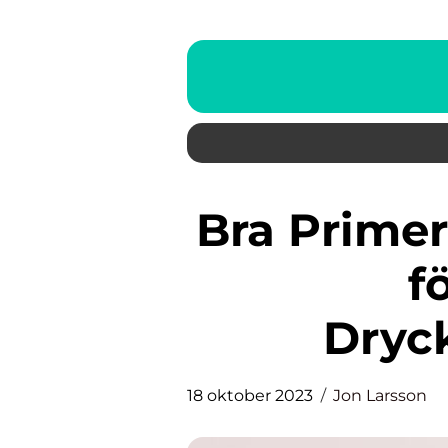
Bra Primer: En Grundlig Guide
f
Dryc
18 oktober 2023
Jon Larsson