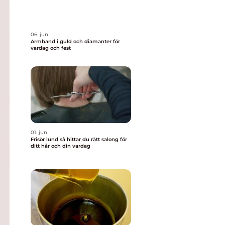
06. jun
Armband i guld och diamanter för
vardag och fest
01. jun
Frisör lund så hittar du rätt salong för
ditt hår och din vardag