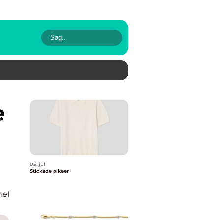
05. jul
Stickade pikeer
nel