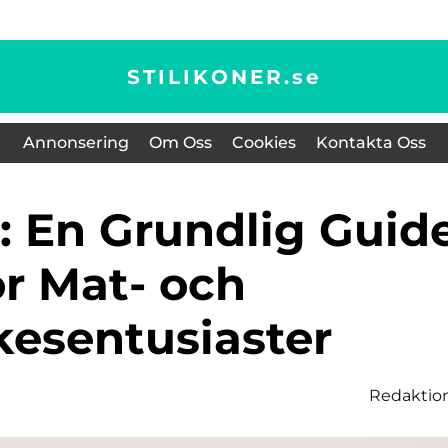
STILIKONER.
se
Annonsering
Om Oss
Cookies
Kontakta Oss
ör Mat- och
kesentusiaster
Redaktio