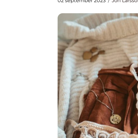
02 september 2023
Jon Larss