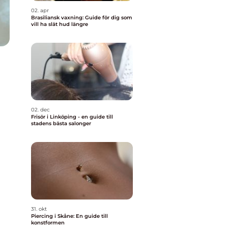
02. apr
Brasiliansk vaxning: Guide för dig som
vill ha slät hud längre
02. dec
Frisör i Linköping - en guide till
stadens bästa salonger
g
31. okt
Piercing i Skåne: En guide till
konstformen