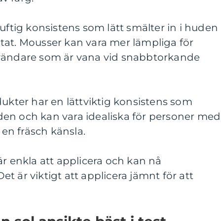
luftig konsistens som lätt smälter in i huden
tat. Mousser kan vara mer lämpliga för
nvändare som är vana vid snabbtorkande
dukter har en lättviktig konsistens som
en och kan vara idealiska för personer med
 en fräsch känsla.
är enkla att applicera och kan nå
t är viktigt att applicera jämnt för att