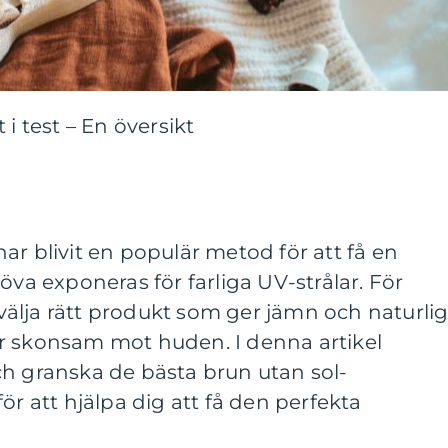
 i test – En översikt
ar blivit en populär metod för att få en
öva exponeras för farliga UV-strålar. För
t välja rätt produkt som ger jämn och naturli
r skonsam mot huden. I denna artikel
ch granska de bästa brun utan sol-
ör att hjälpa dig att få den perfekta