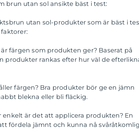
 brun utan sol ansikte bäst i test:
ktsbrun utan sol-produkter som är bäst i tes
faktorer:
g är färgen som produkten ger? Baserat på
n produkter rankas efter hur väl de efterlikn
håller färgen? Bra produkter bör ge en jämn
abbt blekna eller bli fläckig.
 enkelt är det att applicera produkten? En
 att fördela jämnt och kunna nå svåråtkomli