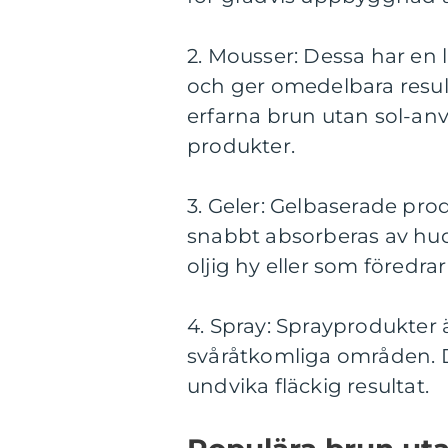
2. Mousser: Dessa har en 
och ger omedelbara resul
erfarna brun utan sol-a
produkter.
3. Geler: Gelbaserade pro
snabbt absorberas av hud
oljig hy eller som föredrar
4. Spray: Sprayprodukter 
svåråtkomliga områden. De
undvika fläckig resultat.