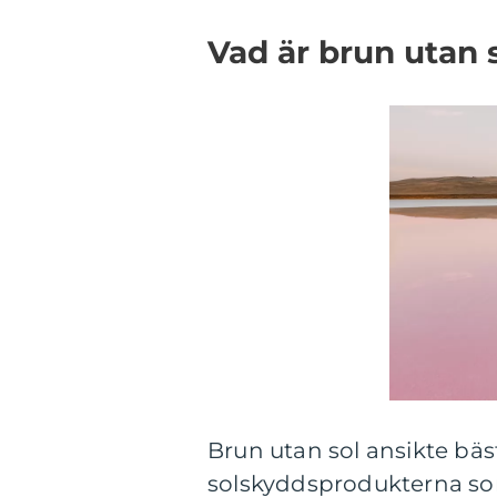
Vad är brun utan s
Brun utan sol ansikte bäst i
solskyddsprodukterna som