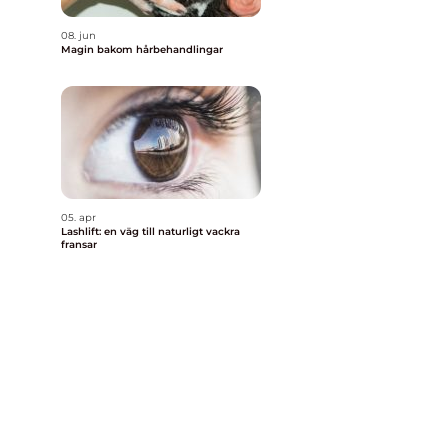
08. jun
Magin bakom hårbehandlingar
05. apr
Lashlift: en väg till naturligt vackra
fransar