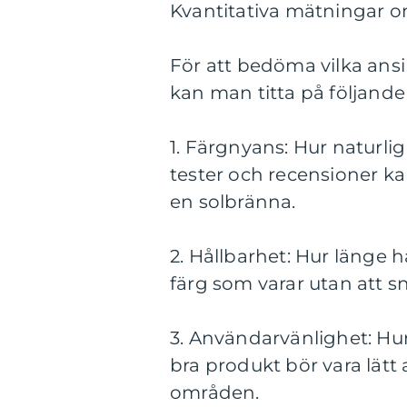
Kvantitativa mätningar om
För att bedöma vilka ansi
kan man titta på följande 
1. Färgnyans: Hur naturli
tester och recensioner ka
en solbränna.
2. Hållbarhet: Hur länge 
färg som varar utan att sn
3. Användarvänlighet: Hur
bra produkt bör vara lätt
områden.