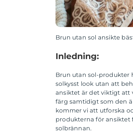
Brun utan sol ansikte bäst
Inledning:
Brun utan sol-produkter h
solkysst look utan att beh
ansiktet är det viktigt at
färg samtidigt som den ä
kommer vi att utforska o
produkterna för ansiktet f
solbrännan.