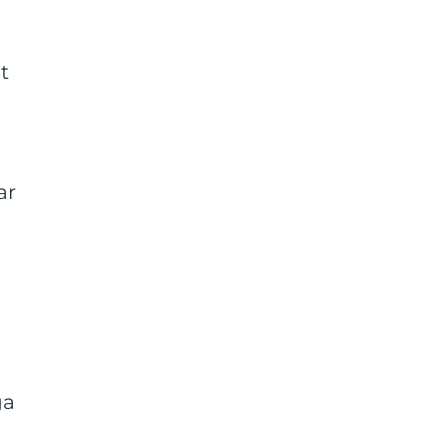
t
ar
ga