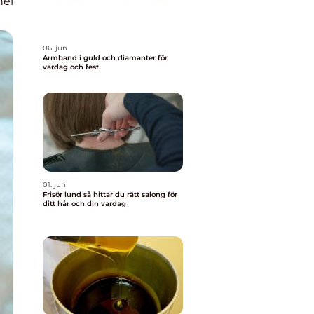
nel
06. jun
Armband i guld och diamanter för
vardag och fest
01. jun
Frisör lund så hittar du rätt salong för
ditt hår och din vardag