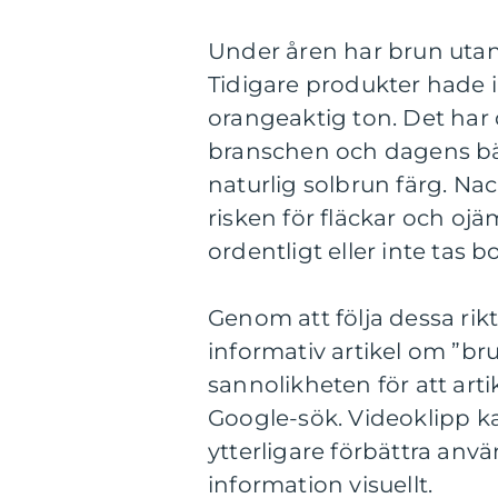
Under åren har brun utan 
Tidigare produkter hade 
orangeaktig ton. Det har
branschen och dagens bäs
naturlig solbrun färg. N
risken för fläckar och o
ordentligt eller inte tas bo
Genom att följa dessa rikt
informativ artikel om ”bru
sannolikheten för att art
Google-sök. Videoklipp ka
ytterligare förbättra anv
information visuellt.