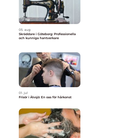
05. aug
Skräddare i Göteborg: Professionella
och kunniga hantverkare
01. jul
Frisör i Älvsjö: En oas för hårkonst