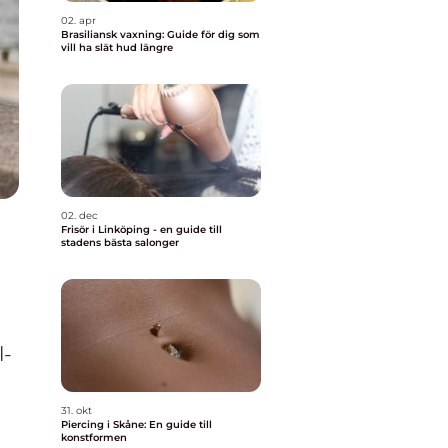
02. apr
Brasiliansk vaxning: Guide för dig som
vill ha slät hud längre
02. dec
t
Frisör i Linköping - en guide till
stadens bästa salonger
l-
31. okt
Piercing i Skåne: En guide till
konstformen