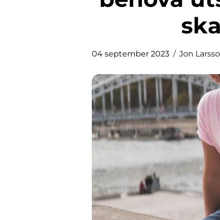
ska
04 september 2023
Jon Larss