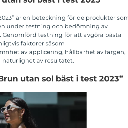
t 2023” är en beteckning för de produkter so
ten under testning och bedömning av
 Genomförd testning för att avgöra bästa
ligtvis faktorer såsom
mnhet av applicering, hållbarhet av färgen,
aturlighet av resultatet.
run utan sol bäst i test 2023”