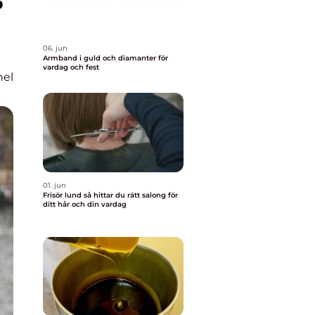
06. jun
Armband i guld och diamanter för
vardag och fest
nel
01. jun
Frisör lund så hittar du rätt salong för
ditt hår och din vardag