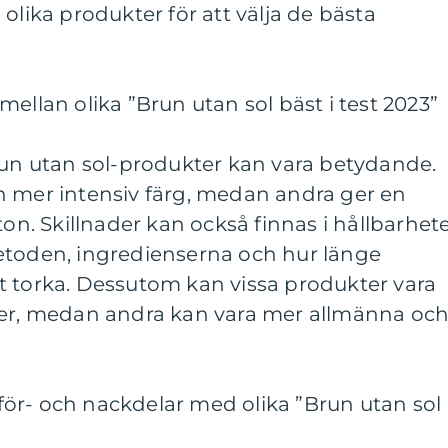
olika produkter för att välja de bästa
ellan olika ”Brun utan sol bäst i test 2023”
run utan sol-produkter kan vara betydande.
n mer intensiv färg, medan andra ger en
ton. Skillnader kan också finnas i hållbarhet
etoden, ingredienserna och hur länge
t torka. Dessutom kan vissa produkter vara
per, medan andra kan vara mer allmänna oc
ör- och nackdelar med olika ”Brun utan sol