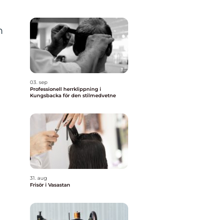
m
03. sep
Professionell herrklippning i
Kungsbacka för den stilmedvetne
31. aug
Frisör i Vasastan