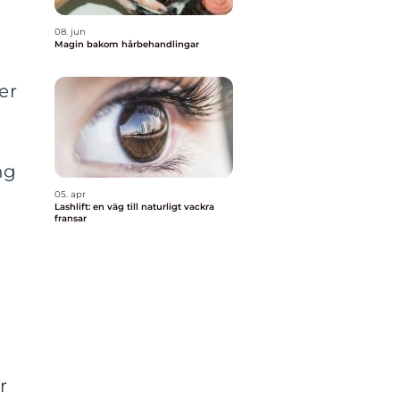
08. jun
Magin bakom hårbehandlingar
er
ng
05. apr
Lashlift: en väg till naturligt vackra
fransar
r