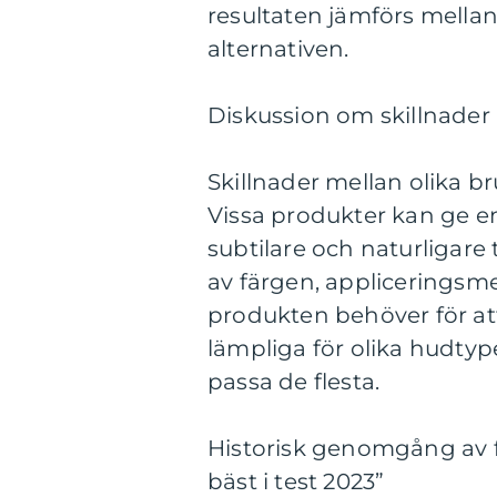
resultaten jämförs mellan 
alternativen.
Diskussion om skillnader m
Skillnader mellan olika b
Vissa produkter kan ge e
subtilare och naturligare 
av färgen, appliceringsm
produkten behöver för at
lämpliga för olika hudty
passa de flesta.
Historisk genomgång av f
bäst i test 2023”