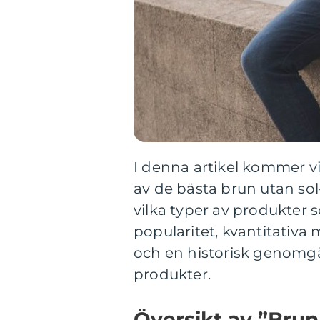
I denna artikel kommer vi
av de bästa brun utan sol
vilka typer av produkter 
popularitet, kvantitativa
och en historisk genomgå
produkter.
Översikt av ”Brun 