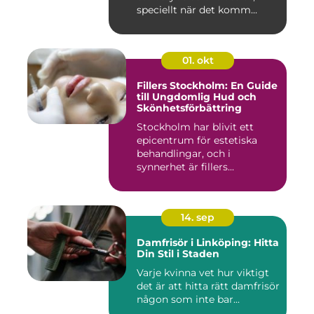
speciellt när det komm...
01. okt
Fillers Stockholm: En Guide
till Ungdomlig Hud och
Skönhetsförbättring
Stockholm har blivit ett
epicentrum för estetiska
behandlingar, och i
synnerhet är fillers...
14. sep
Damfrisör i Linköping: Hitta
Din Stil i Staden
Varje kvinna vet hur viktigt
det är att hitta rätt damfrisör
någon som inte bar...