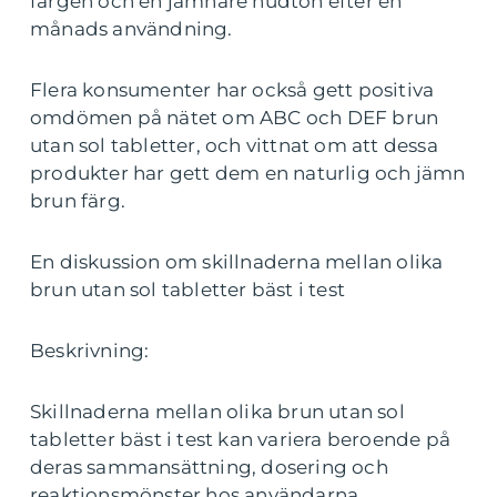
färgen och en jämnare hudton efter en
månads användning.
Flera konsumenter har också gett positiva
omdömen på nätet om ABC och DEF brun
utan sol tabletter, och vittnat om att dessa
produkter har gett dem en naturlig och jämn
brun färg.
En diskussion om skillnaderna mellan olika
brun utan sol tabletter bäst i test
Beskrivning:
Skillnaderna mellan olika brun utan sol
tabletter bäst i test kan variera beroende på
deras sammansättning, dosering och
reaktionsmönster hos användarna.