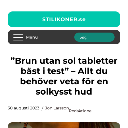
STILIKONER.
se
Menu
”Brun utan sol tabletter
bäst i test” – Allt du
behöver veta för en
solkysst hud
30 augusti 2023
Jon Larsson
Redaktionel