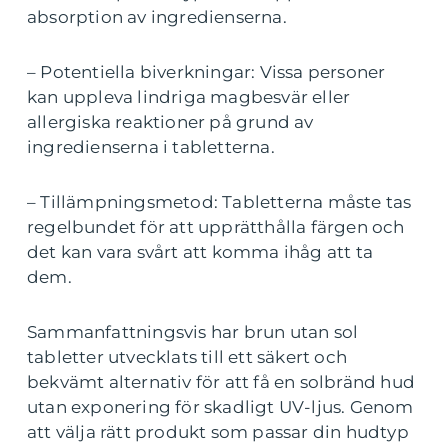
absorption av ingredienserna.
– Potentiella biverkningar: Vissa personer
kan uppleva lindriga magbesvär eller
allergiska reaktioner på grund av
ingredienserna i tabletterna.
– Tillämpningsmetod: Tabletterna måste tas
regelbundet för att upprätthålla färgen och
det kan vara svårt att komma ihåg att ta
dem.
Sammanfattningsvis har brun utan sol
tabletter utvecklats till ett säkert och
bekvämt alternativ för att få en solbränd hud
utan exponering för skadligt UV-ljus. Genom
att välja rätt produkt som passar din hudtyp