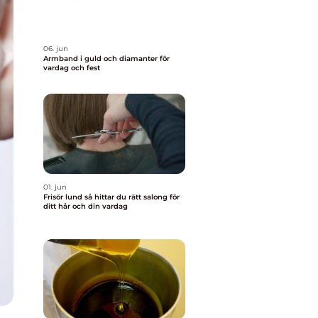
06. jun
Armband i guld och diamanter för
vardag och fest
01. jun
Frisör lund så hittar du rätt salong för
ditt hår och din vardag