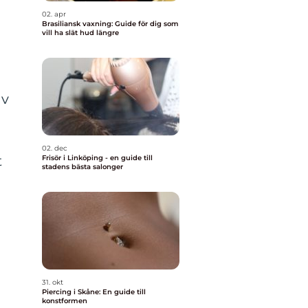
02. apr
Brasiliansk vaxning: Guide för dig som
vill ha slät hud längre
av
02. dec
t
Frisör i Linköping - en guide till
stadens bästa salonger
31. okt
Piercing i Skåne: En guide till
konstformen