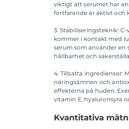
viktigt att serumet har en 
fortfarande är aktivt och
3. Stabiliseringsteknik: C
kommer i kontakt med luft 
serum som använder en sta
hållbarhet och säkerställa 
4. Tillsatta ingredienser
näringsämnen och antioxi
effekterna på huden. Exe
vitamin E, hyaluronsyra oc
Kvantitativa mät