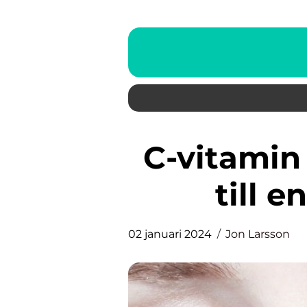
C-vitamin serum – din nyckel
till 
02 januari 2024
Jon Larsson