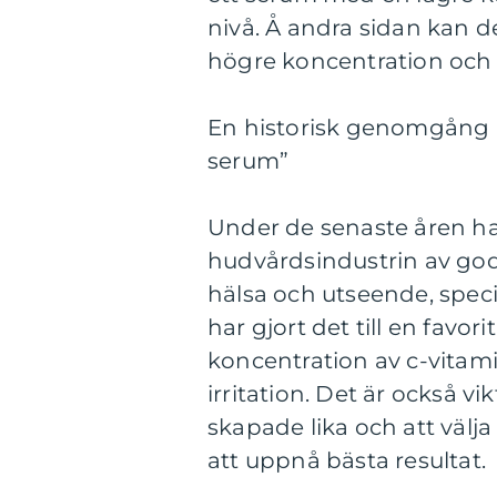
nivå. Å andra sidan kan 
högre koncentration och 
En historisk genomgång a
serum”
Under de senaste åren ha
hudvårdsindustrin av god
hälsa och utseende, speci
har gjort det till en fav
koncentration av c-vitamin
irritation. Det är också vi
skapade lika och att välj
att uppnå bästa resultat.