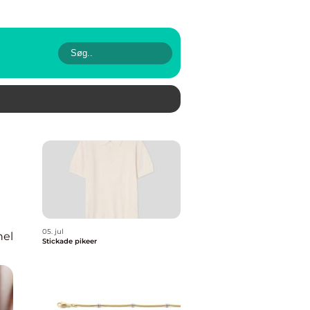
05. jul
nel
Stickade pikeer