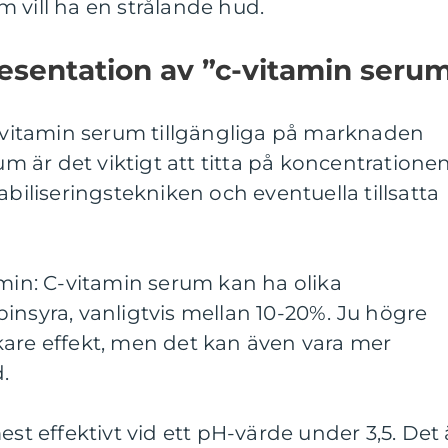
 vill ha en strålande hud.
esentation av ”c-vitamin seru
c-vitamin serum tillgängliga på marknaden
rum är det viktigt att titta på koncentratione
abiliseringstekniken och eventuella tillsatta
amin: C-vitamin serum kan ha olika
insyra, vanligtvis mellan 10-20%. Ju högre
kare effekt, men det kan även vara mer
.
est effektivt vid ett pH-värde under 3,5. Det 