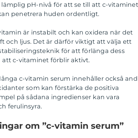
lämplig pH-nivå för att se till att c-vitamine
 kan penetrera huden ordentligt.
-vitamin är instabilt och kan oxidera när det
och ljus. Det är därför viktigt att välja ett
biliseringsteknik för att förlänga dess
att c-vitaminet förblir aktivt.
: Många c-vitamin serum innehåller också and
danter som kan förstärka de positiva
mpel på sådana ingredienser kan vara
h ferulinsyra.
ningar om ”c-vitamin serum”