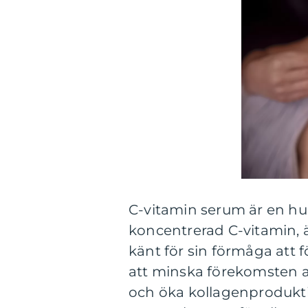
C-vitamin serum är en h
koncentrerad C-vitamin, ä
känt för sin förmåga att
att minska förekomsten a
och öka kollagenprodukti