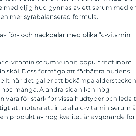
de med oljig hud gynnas av ett serum med e
en mer syrabalanserad formula.
v för- och nackdelar med olika ”c-vitamin
r c-vitamin serum vunnit popularitet inom
a skäl. Dess förmåga att förbättra hudens
ellt när det gäller att bekämpa ålderstecken
orit hos många. Å andra sidan kan hög
 vara för stark för vissa hudtyper och leda ti
ktigt att notera att inte alla c-vitamin serum ä
a en produkt av hög kvalitet är avgörande för