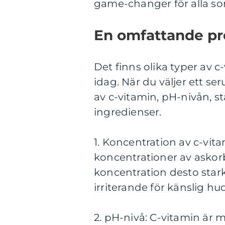
game-changer för alla som
En omfattande pr
Det finns olika typer av 
idag. När du väljer ett se
av c-vitamin, pH-nivån, st
ingredienser.
1. Koncentration av c-vit
koncentrationer av askorb
koncentration desto star
irriterande för känslig hud
2. pH-nivå: C-vitamin är m