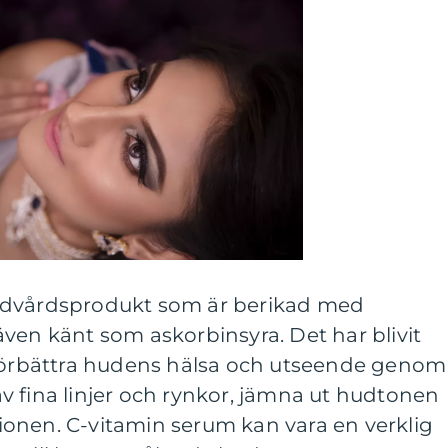
udvårdsprodukt som är berikad med
ven känt som askorbinsyra. Det har blivit
 förbättra hudens hälsa och utseende genom
v fina linjer och rynkor, jämna ut hudtonen
onen. C-vitamin serum kan vara en verklig