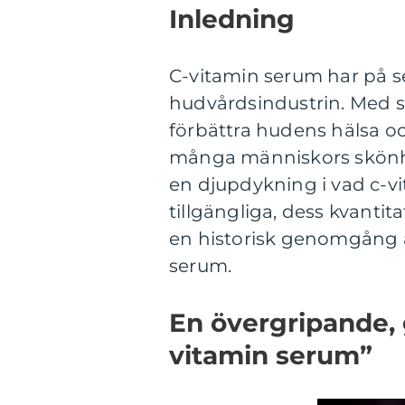
Inledning
C-vitamin serum har på se
hudvårdsindustrin. Med s
förbättra hudens hälsa oc
många människors skönhet
en djupdykning i vad c-vi
tillgängliga, dess kvantit
en historisk genomgång a
serum.
En övergripande, 
vitamin serum”