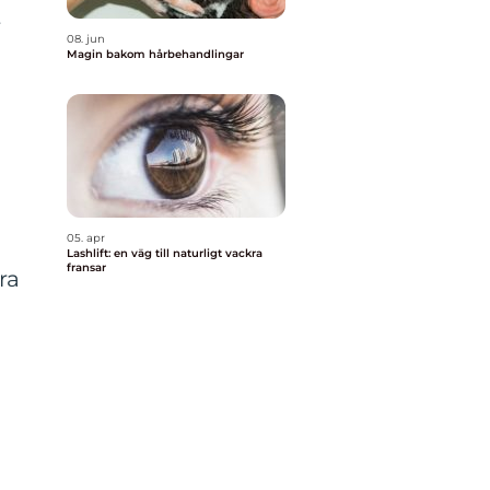
t
08. jun
Magin bakom hårbehandlingar
05. apr
Lashlift: en väg till naturligt vackra
fransar
ra