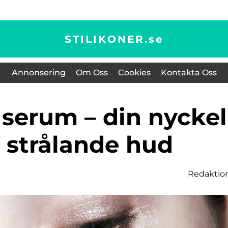
STILIKONER.
se
Annonsering
Om Oss
Cookies
Kontakta Oss
en strålande hud
Redaktio