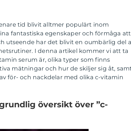
nare tid blivit alltmer populärt inom
ina fantastiska egenskaper och förmåga att
h utseende har det blivit en oumbärlig del 
srutiner. I denna artikel kommer vi att ta
tamin serum är, olika typer som finns
ativa mätningar och hur de skiljer sig åt, sam
v för- och nackdelar med olika c-vitamin
grundlig översikt över ”c-