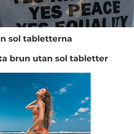
n sol tabletterna
a brun utan sol tabletter