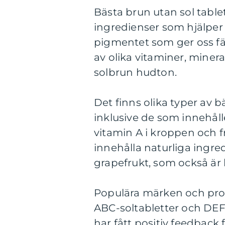
Bästa brun utan sol tablet
ingredienser som hjälper 
pigmentet som ger oss fä
av olika vitaminer, miner
solbrun hudton.
Det finns olika typer av 
inklusive de som innehål
vitamin A i kroppen och 
innehålla naturliga ingre
grapefrukt, som också är k
Populära märken och prod
ABC-soltabletter och DEF
har fått positiv feedback