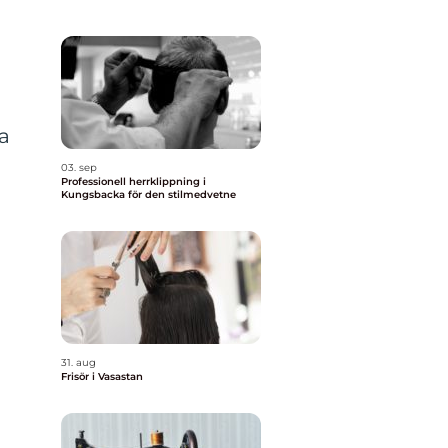
sa
03. sep
Professionell herrklippning i
Kungsbacka för den stilmedvetne
31. aug
Frisör i Vasastan