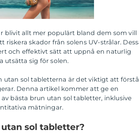
r blivit allt mer populärt bland dem som vill
t riskera skador från solens UV-strålar. Des
ert och effektivt sätt att uppnå en naturlig
 utsätta sig för solen.
 utan sol tabletterna är det viktigt att förstå
gerar. Denna artikel kommer att ge en
v bästa brun utan sol tabletter, inklusive
antitativa mätningar.
utan sol tabletter?