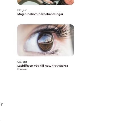
08. jun
Magin bakom hårbehandlingar
05. apr
Lashlift: en väg till naturligt vackra
fransar
r
r