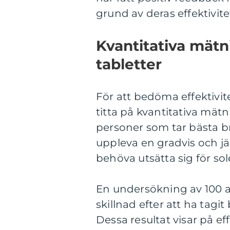
grund av deras effektivite
Kvantitativa mätn
tabletter
För att bedöma effektivit
titta på kvantitativa mätn
personer som tar bästa b
uppleva en gradvis och j
behöva utsätta sig för sol
En undersökning av 100 
skillnad efter att ha tagi
Dessa resultat visar på ef