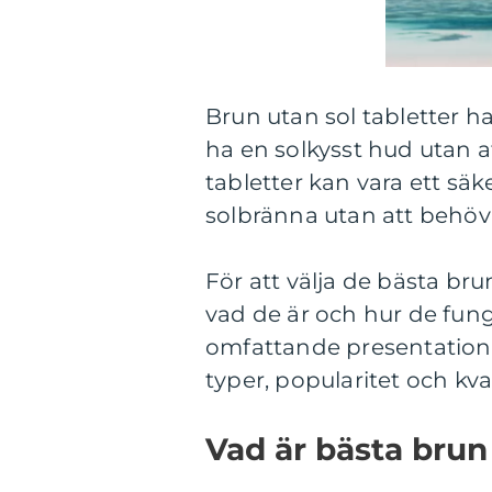
Brun utan sol tabletter ha
ha en solkysst hud utan at
tabletter kan vara ett säk
solbränna utan att behöva
För att välja de bästa brun
vad de är och hur de fun
omfattande presentation a
typer, popularitet och kv
Vad är bästa brun 