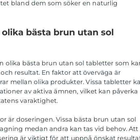
itet bland dem som söker en naturlig
 olika bästa brun utan sol
an olika bästa brun utan sol tabletter som ka
 och resultat. En faktor att överväga är
ar mellan olika produkter. Vissa tabletter k
ationer av aktiva ämnen, vilket kan påverka
atens varaktighet.
r är doseringen. Vissa bästa brun utan sol
ntagning medan andra kan tas vid behov. Att
ing är viktigt för att uppnå önskat resulta