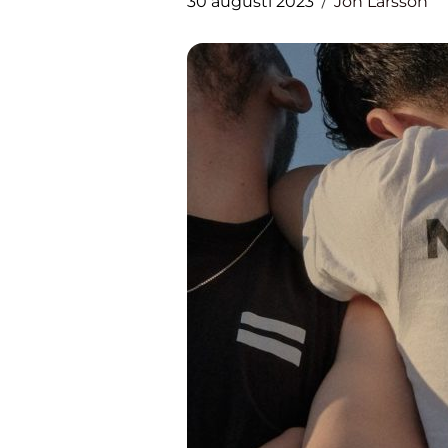
30 augusti 2023
Jon Larsson