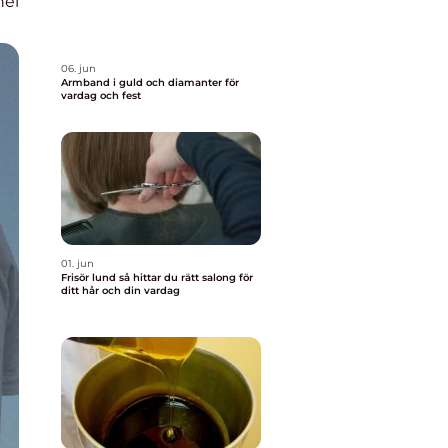
nel
06. jun
Armband i guld och diamanter för
vardag och fest
01. jun
Frisör lund så hittar du rätt salong för
ditt hår och din vardag