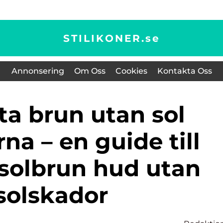
STILIKONER.
se
Annonsering
Om Oss
Cookies
Kontakta Oss
rna – en guide till
 solbrun hud utan
solskador