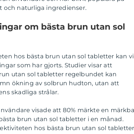
t och naturliga ingredienser.
ingar om bästa brun utan sol
eten hos bästa brun utan sol tabletter kan vi
ingar som har gjorts. Studier visar att
run utan sol tabletter regelbundet kan
ämn ökning av solbrun hudton, utan att
ens skadliga strålar.
användare visade att 80% märkte en märkba
t bästa brun utan sol tabletter i en månad.
fektiviteten hos bästa brun utan sol tablette