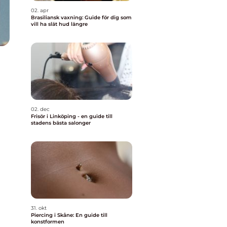
02. apr
Brasiliansk vaxning: Guide för dig som
vill ha slät hud längre
02. dec
Frisör i Linköping - en guide till
stadens bästa salonger
31. okt
Piercing i Skåne: En guide till
konstformen