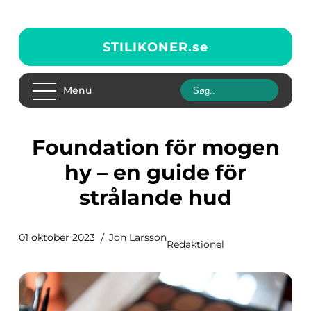
STILIKONER.
se
Menu
Foundation för mogen
hy – en guide för
strålande hud
01 oktober 2023
Jon Larsson
Redaktionel