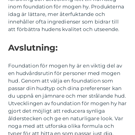
inom foundation för mogen hy. Produkterna
idag är lättare, mer återfuktande och
innehåller ofta ingredienser som bidrar till
att förbättra hudens kvalitet och utseende.
Avslutning:
Foundation för mogen hy är en viktig del av
en hudvårdsrutin för personer med mogen
hud. Genom att välja en foundation som
passar din hudtyp och dina preferenser kan
du uppnå en jämnare och mer strålande hud.
Utvecklingen av foundation för mogen hy har
gjort det möjligt att reducera synliga
ålderstecken och ge en naturligare look. Var
noga med att utforska olika formula och
typer för att hitta en som passar just dig.