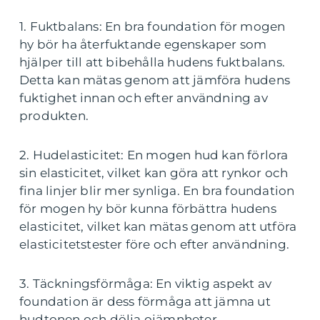
1. Fuktbalans: En bra foundation för mogen
hy bör ha återfuktande egenskaper som
hjälper till att bibehålla hudens fuktbalans.
Detta kan mätas genom att jämföra hudens
fuktighet innan och efter användning av
produkten.
2. Hudelasticitet: En mogen hud kan förlora
sin elasticitet, vilket kan göra att rynkor och
fina linjer blir mer synliga. En bra foundation
för mogen hy bör kunna förbättra hudens
elasticitet, vilket kan mätas genom att utföra
elasticitetstester före och efter användning.
3. Täckningsförmåga: En viktig aspekt av
foundation är dess förmåga att jämna ut
hudtonen och dölja ojämnheter.