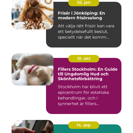
02. jan
Frisör i Jönköping: En
modern frisörsalong
Att välja rätt frisör kan vara
ett betydelsefullt beslut,
speciellt när det komm...
01. okt
Fillers Stockholm: En Guide
till Ungdomlig Hud och
Skönhetsförbättring
Stockholm har blivit ett
epicentrum för estetiska
behandlingar, och i
synnerhet är fillers...
14. sep