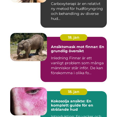
Carboxyterapi är en relativt
ny metod för hudföryngring
och behandling av diverse
hud...
18. jan
Ansiktsmask mot finnar: En
grundlig översikt
Inledning Finnar är ett
vanligt problem som många
människor står inför. De kan
förekomma i olika fo...
18. jan
Kokosolja ansikte: En
komplett guide för en
strålande hud
Introduktion: En vacker och