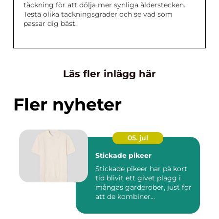
täckning för att dölja mer synliga ålderstecken.
Testa olika täckningsgrader och se vad som
passar dig bäst.
Läs fler inlägg här
Fler nyheter
05. jul
Stickade pikeer
Stickade pikeer har på kort
tid blivit ett givet plagg i
mångas garderober, just för
att de kombiner...