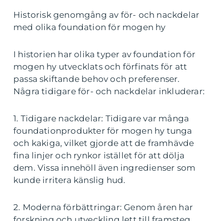
Historisk genomgång av för- och nackdelar
med olika foundation för mogen hy
I historien har olika typer av foundation för
mogen hy utvecklats och förfinats för att
passa skiftande behov och preferenser.
Några tidigare för- och nackdelar inkluderar:
1. Tidigare nackdelar: Tidigare var många
foundationprodukter för mogen hy tunga
och kakiga, vilket gjorde att de framhävde
fina linjer och rynkor istället för att dölja
dem. Vissa innehöll även ingredienser som
kunde irritera känslig hud.
2. Moderna förbättringar: Genom åren har
forskning och utveckling lett till framsteg