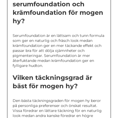
serumfoundation och
krämfoundation för mogen
hy?
Serumfoundation är en lättsam och tunn formula
som ger en naturlig och fräsch look medan
krämfoundation ger en mer täckande effekt och
passar bra för att dölja ojämnheter och
pigmenteringar. Serumfoundation är mer
återfuktande medan krämfoundation ger en
fylligare hudton.
Vilken täckningsgrad är
bäst för mogen hy?
Den bästa täckningsgraden för mogen hy beror
på personliga preferenser och önskat resultat.
Vissa föredrar en lättare täckning för en naturlig
look medan andra kanske föredrar en högre