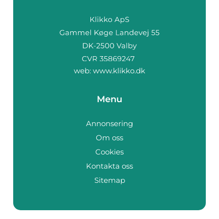
web:
www.klikko.dk
Menu
Annonsering
Om oss
Cookies
Kontakta oss
Sitemap