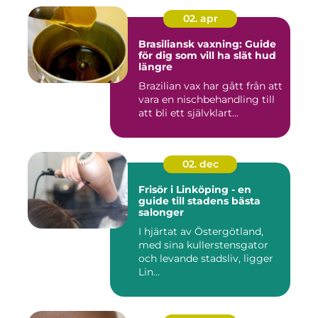
02. apr
Brasiliansk vaxning: Guide
för dig som vill ha slät hud
längre
Brazilian vax har gått från att
vara en nischbehandling till
att bli ett självklart...
02. dec
Frisör i Linköping - en
guide till stadens bästa
salonger
I hjärtat av Östergötland,
med sina kullerstensgator
och levande stadsliv, ligger
Lin...