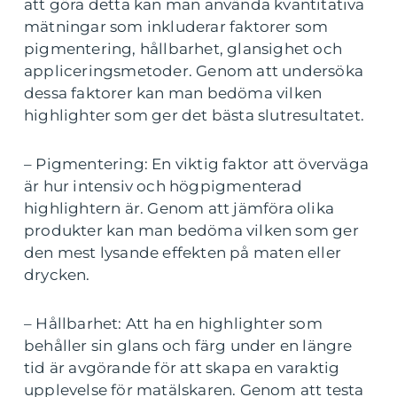
att göra detta kan man använda kvantitativa
mätningar som inkluderar faktorer som
pigmentering, hållbarhet, glansighet och
appliceringsmetoder. Genom att undersöka
dessa faktorer kan man bedöma vilken
highlighter som ger det bästa slutresultatet.
– Pigmentering: En viktig faktor att överväga
är hur intensiv och högpigmenterad
highlightern är. Genom att jämföra olika
produkter kan man bedöma vilken som ger
den mest lysande effekten på maten eller
drycken.
– Hållbarhet: Att ha en highlighter som
behåller sin glans och färg under en längre
tid är avgörande för att skapa en varaktig
upplevelse för matälskaren. Genom att testa