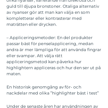
olika nyanser, varierande från blekrosa och
guld till djupa bronstoner. Otaliga alternativ
av nyanser gör att man kan välja en som
kompletterar eller kontrasterar med
maträtten eller drycken.
– Appliceringsmetoder: En del produkter
passar bäst för penselapplicering, medan
andra är mer lämpliga för att använda fingrar
eller svampar. Att välja rätt
appliceringsmetod kan påverka hur
highlightern appliceras och hur den ser ut på
maten.
En historisk genomgång av för- och
nackdelar med olika ”highlighter bäst i test”
Under de senaste åren har användningen av