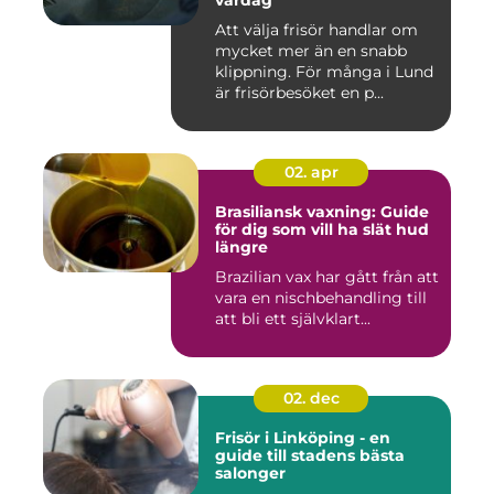
Att välja frisör handlar om
mycket mer än en snabb
klippning. För många i Lund
är frisörbesöket en p...
02. apr
Brasiliansk vaxning: Guide
för dig som vill ha slät hud
längre
Brazilian vax har gått från att
vara en nischbehandling till
att bli ett självklart...
02. dec
Frisör i Linköping - en
guide till stadens bästa
salonger