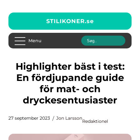
STILIKONER.
se
Menu
Highlighter bäst i test:
En fördjupande guide
för mat- och
dryckesentusiaster
27 september 2023
Jon Larsson
Redaktionel