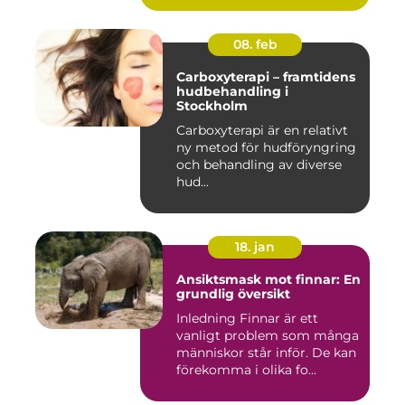
08. feb
Carboxyterapi – framtidens
hudbehandling i
Stockholm
Carboxyterapi är en relativt
ny metod för hudföryngring
och behandling av diverse
hud...
18. jan
Ansiktsmask mot finnar: En
grundlig översikt
Inledning Finnar är ett
vanligt problem som många
människor står inför. De kan
förekomma i olika fo...