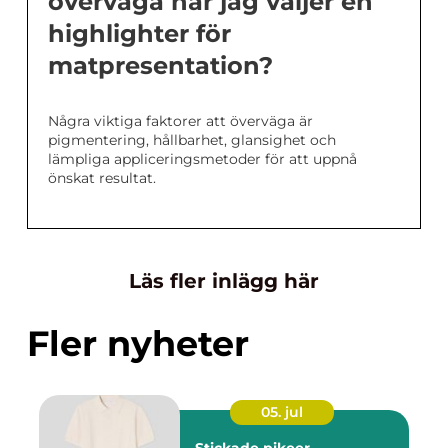
överväga när jag väljer en
highlighter för
matpresentation?
Några viktiga faktorer att överväga är
pigmentering, hållbarhet, glansighet och
lämpliga appliceringsmetoder för att uppnå
önskat resultat.
Läs fler inlägg här
Fler nyheter
05. jul
Stickade pikeer