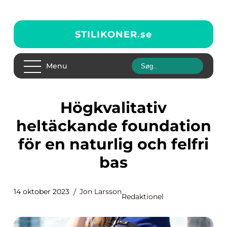
STILIKONER.
se
Menu
Högkvalitativ
heltäckande foundation
för en naturlig och felfri
bas
14 oktober 2023
Jon Larsson
Redaktionel