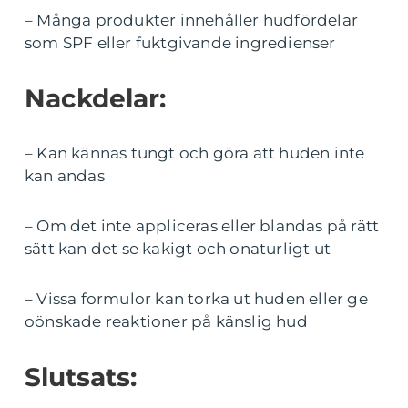
– Många produkter innehåller hudfördelar
som SPF eller fuktgivande ingredienser
Nackdelar:
– Kan kännas tungt och göra att huden inte
kan andas
– Om det inte appliceras eller blandas på rätt
sätt kan det se kakigt och onaturligt ut
– Vissa formulor kan torka ut huden eller ge
oönskade reaktioner på känslig hud
Slutsats: