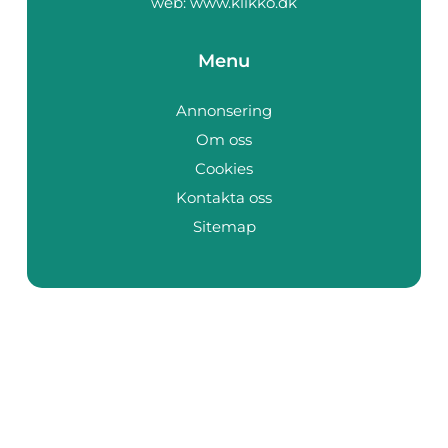
web:
www.klikko.dk
Menu
Annonsering
Om oss
Cookies
Kontakta oss
Sitemap