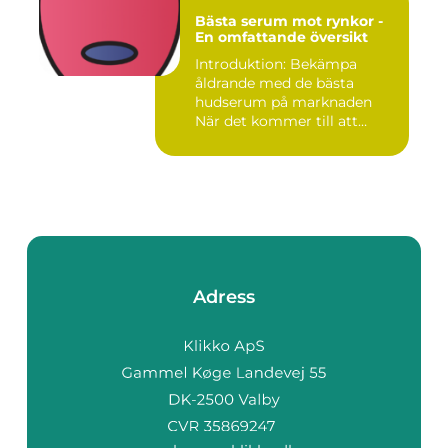
Bästa serum mot rynkor -
En omfattande översikt
Introduktion: Bekämpa
åldrande med de bästa
hudserum på marknaden
När det kommer till att
bekämpa r...
Adress