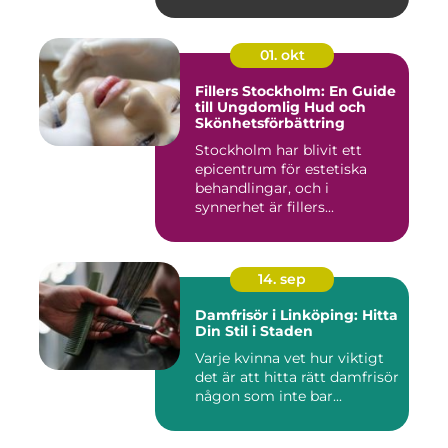
01. okt
Fillers Stockholm: En Guide
till Ungdomlig Hud och
Skönhetsförbättring
Stockholm har blivit ett
epicentrum för estetiska
behandlingar, och i
synnerhet är fillers...
14. sep
Damfrisör i Linköping: Hitta
Din Stil i Staden
Varje kvinna vet hur viktigt
det är att hitta rätt damfrisör
någon som inte bar...