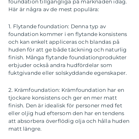
foundation tillgängliga på marknaden idag.
Här är några av de mest populära:
1. Flytande foundation: Denna typ av
foundation kommer i en flytande konsistens
och kan enkelt appliceras och blandas på
huden för att ge både täckning och naturlig
finish. Många flytande foundationprodukter
erbjuder också andra hudfördelar som
fuktgivande eller solskyddande egenskaper.
2. Krämfoundation: Krämfoundation har en
tjockare konsistens och ger en mer matt
finish. Den är idealisk för personer med fet
eller oljig hud eftersom den har en tendens
att absorbera överflödig olja och hålla huden
matt längre.