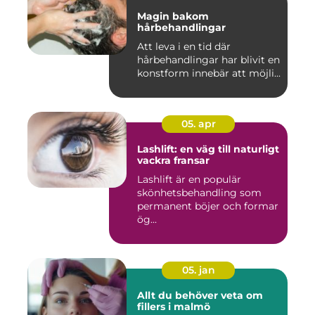
Magin bakom
hårbehandlingar
Att leva i en tid där
hårbehandlingar har blivit en
konstform innebär att möjli...
05. apr
Lashlift: en väg till naturligt
vackra fransar
Lashlift är en populär
skönhetsbehandling som
permanent böjer och formar
ög...
05. jan
Allt du behöver veta om
fillers i malmö