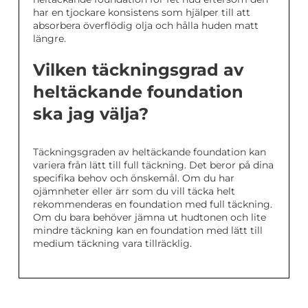
har en tjockare konsistens som hjälper till att
absorbera överflödig olja och hålla huden matt
längre.
Vilken täckningsgrad av
heltäckande foundation
ska jag välja?
Täckningsgraden av heltäckande foundation kan
variera från lätt till full täckning. Det beror på dina
specifika behov och önskemål. Om du har
ojämnheter eller ärr som du vill täcka helt
rekommenderas en foundation med full täckning.
Om du bara behöver jämna ut hudtonen och lite
mindre täckning kan en foundation med lätt till
medium täckning vara tillräcklig.