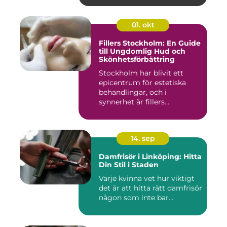
01. okt
Fillers Stockholm: En Guide
till Ungdomlig Hud och
Skönhetsförbättring
Stockholm har blivit ett
epicentrum för estetiska
behandlingar, och i
synnerhet är fillers...
14. sep
Damfrisör i Linköping: Hitta
Din Stil i Staden
Varje kvinna vet hur viktigt
det är att hitta rätt damfrisör
någon som inte bar...