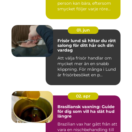
person kan bära, eftersom
smycket följer varje röre...
01. jun
Frisör lund så hittar du rätt
salong för ditt hår och din
vardag
Att välja frisör handlar om
mycket mer än en snabb
klippning. För många i Lund
är frisörbesöket en p...
02. apr
Brasiliansk vaxning: Guide
för dig som vill ha slät hud
längre
Brazilian vax har gått från att
vara en nischbehandling till