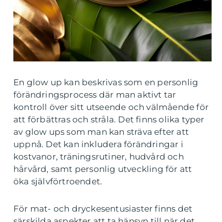
En glow up kan beskrivas som en personlig
förändringsprocess där man aktivt tar
kontroll över sitt utseende och välmående för
att förbättras och stråla. Det finns olika typer
av glow ups som man kan sträva efter att
uppnå. Det kan inkludera förändringar i
kostvanor, träningsrutiner, hudvård och
hårvård, samt personlig utveckling för att
öka självförtroendet.
För mat- och dryckesentusiaster finns det
särskilda aspekter att ta hänsyn till när det