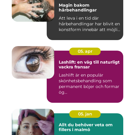
Magin bakom
hårbehandlingar
Att leva i en tid där
hårbehandlingar har blivit en
konstform innebär att möjli...
05. apr
Lashlift: en väg till naturligt
vackra fransar
Lashlift är en populär
skönhetsbehandling som
permanent böjer och formar
ög...
05. jan
Allt du behöver veta om
fillers i malmö