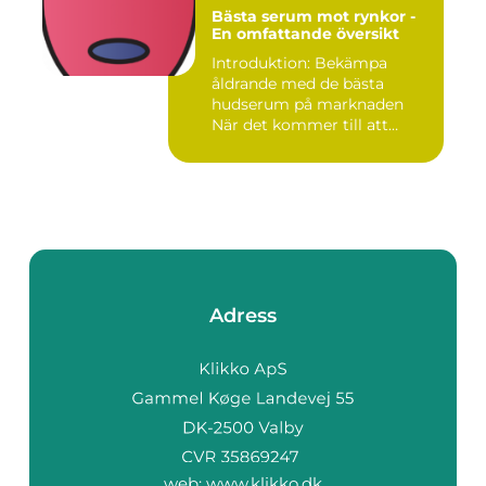
Bästa serum mot rynkor -
En omfattande översikt
Introduktion: Bekämpa
åldrande med de bästa
hudserum på marknaden
När det kommer till att
bekämpa r...
Adress
web:
www.klikko.dk