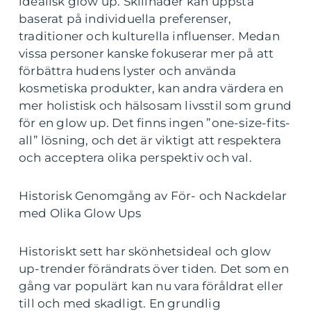
idealisk glow up. Skillnader kan uppstå
baserat på individuella preferenser,
traditioner och kulturella influenser. Medan
vissa personer kanske fokuserar mer på att
förbättra hudens lyster och använda
kosmetiska produkter, kan andra värdera en
mer holistisk och hälsosam livsstil som grund
för en glow up. Det finns ingen ”one-size-fits-
all” lösning, och det är viktigt att respektera
och acceptera olika perspektiv och val.
Historisk Genomgång av För- och Nackdelar
med Olika Glow Ups
Historiskt sett har skönhetsideal och glow
up-trender förändrats över tiden. Det som en
gång var populärt kan nu vara föråldrat eller
till och med skadligt. En grundlig