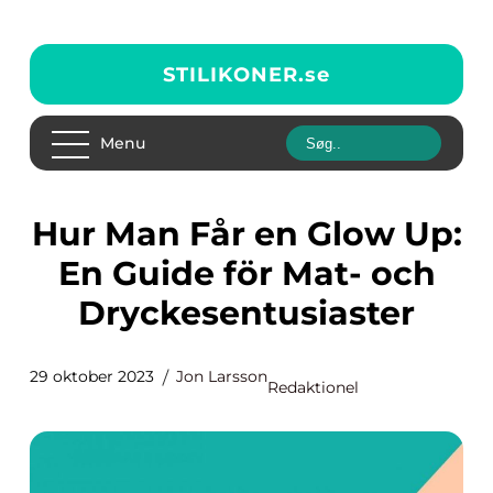
STILIKONER.
se
Menu
Hur Man Får en Glow Up:
En Guide för Mat- och
Dryckesentusiaster
29 oktober 2023
Jon Larsson
Redaktionel