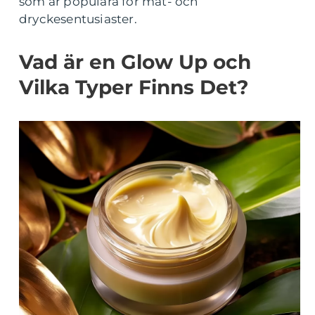
som är populära för mat- och
dryckesentusiaster.
Vad är en Glow Up och
Vilka Typer Finns Det?