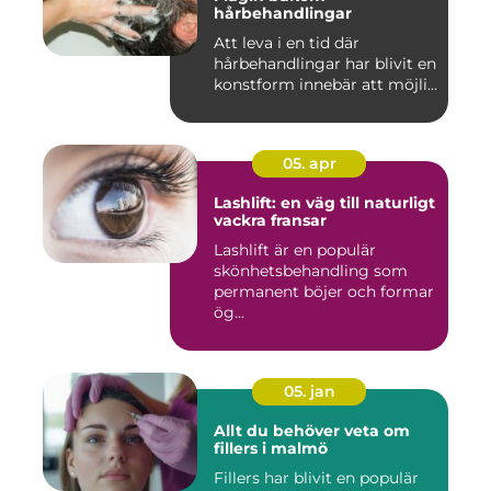
hårbehandlingar
Att leva i en tid där
hårbehandlingar har blivit en
konstform innebär att möjli...
05. apr
Lashlift: en väg till naturligt
vackra fransar
Lashlift är en populär
skönhetsbehandling som
permanent böjer och formar
ög...
05. jan
Allt du behöver veta om
fillers i malmö
Fillers har blivit en populär