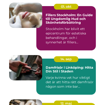
01. okt
Fillers Stockholm: En Guide
till Ungdomlig Hud och
Skönhetsförbättring
Stockholm har blivit ett
epicentrum för estetiska
behandlingar, och i
synnerhet är fillers...
14. sep
Damfrisör i Linköping: Hitta
Din Stil i Staden
Varje kvinna vet hur viktigt
det är att hitta rätt damfrisör
någon som inte bar...
12. maj