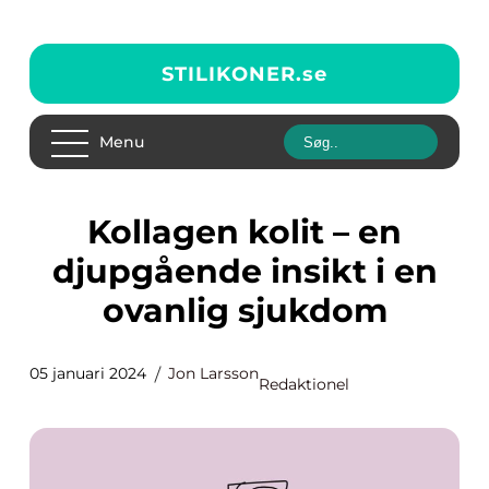
STILIKONER.
se
Menu
Kollagen kolit – en
djupgående insikt i en
ovanlig sjukdom
05 januari 2024
Jon Larsson
Redaktionel