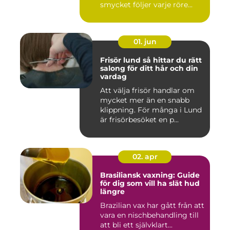
smycket följer varje röre...
01. jun
Frisör lund så hittar du rätt
salong för ditt hår och din
vardag
Att välja frisör handlar om
mycket mer än en snabb
klippning. För många i Lund
är frisörbesöket en p...
02. apr
Brasiliansk vaxning: Guide
för dig som vill ha slät hud
längre
Brazilian vax har gått från att
vara en nischbehandling till
att bli ett självklart...