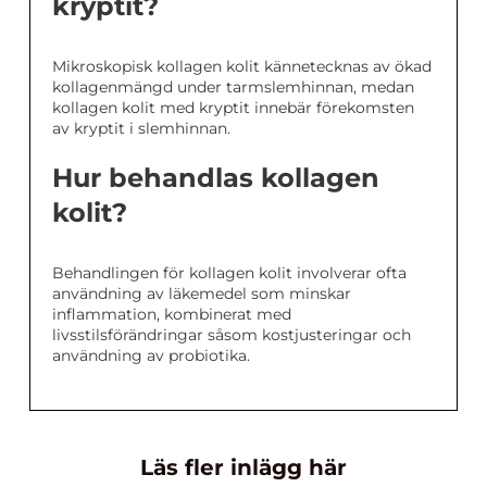
kryptit?
Mikroskopisk kollagen kolit kännetecknas av ökad
kollagenmängd under tarmslemhinnan, medan
kollagen kolit med kryptit innebär förekomsten
av kryptit i slemhinnan.
Hur behandlas kollagen
kolit?
Behandlingen för kollagen kolit involverar ofta
användning av läkemedel som minskar
inflammation, kombinerat med
livsstilsförändringar såsom kostjusteringar och
användning av probiotika.
Läs fler inlägg här