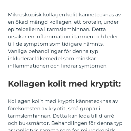
Mikroskopisk kollagen kolit kännetecknas av
en ökad mängd kollagen, ett protein, under
epitelcellerna i tarmslemhinnan. Detta
orsakar en inflammation i tarmen och leder
till de symptom som tidigare nämnts.
Vanliga behandlingar för denna typ
inkluderar läkemedel som minskar
inflammationen och lindrar symtomen.
Kollagen kolit med kryptit:
Kollagen kolit med kryptit kännetecknas av
förekomsten av kryptit, små gropar i
tarmslemhinnan. Detta kan leda till diarré
och buksmärtor. Behandlingen för denna typ
är vanligtvis samma som för mikroskopisk