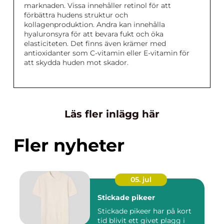
marknaden. Vissa innehåller retinol för att
förbättra hudens struktur och
kollagenproduktion. Andra kan innehålla
hyaluronsyra för att bevara fukt och öka
elasticiteten. Det finns även krämer med
antioxidanter som C-vitamin eller E-vitamin för
att skydda huden mot skador.
Läs fler inlägg här
Fler nyheter
05. jul
Stickade pikeer
Stickade pikeer har på kort
tid blivit ett givet plagg i