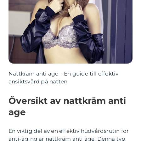
Nattkräm anti age – En guide till effektiv
ansiktsvård på natten
Översikt av nattkräm anti
age
En viktig del av en effektiv hudvårdsrutin för
anti-aging är nattkräm anti age. Denna typ