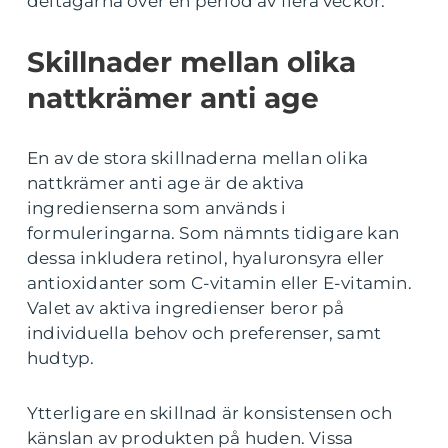
deltagarna över en period av flera veckor.
Skillnader mellan olika
nattkrämer anti age
En av de stora skillnaderna mellan olika
nattkrämer anti age är de aktiva
ingredienserna som används i
formuleringarna. Som nämnts tidigare kan
dessa inkludera retinol, hyaluronsyra eller
antioxidanter som C-vitamin eller E-vitamin.
Valet av aktiva ingredienser beror på
individuella behov och preferenser, samt
hudtyp.
Ytterligare en skillnad är konsistensen och
känslan av produkten på huden. Vissa