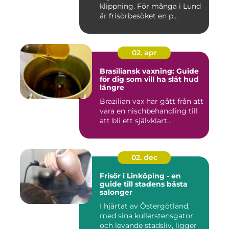
klippning. För många i Lund
är frisörbesöket en p...
02. apr
Brasiliansk vaxning: Guide
för dig som vill ha slät hud
längre
Brazilian vax har gått från att
vara en nischbehandling till
att bli ett självklart...
02. dec
Frisör i Linköping - en
guide till stadens bästa
salonger
I hjärtat av Östergötland,
med sina kullerstensgator
och levande stadsliv, ligger