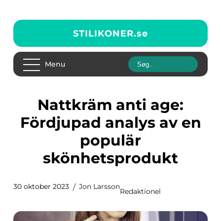
STILIKONER.
se
Menu
Nattkräm anti age:
Fördjupad analys av en
populär
skönhetsprodukt
30 oktober 2023
Jon Larsson
Redaktionel