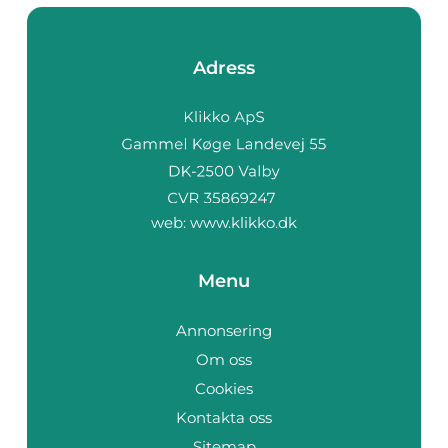
Adress
web:
www.klikko.dk
Menu
Annonsering
Om oss
Cookies
Kontakta oss
Sitemap