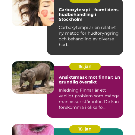
Carboxyterapi – framtidens
hudbehandling i
Stockholm
Carboxyterapi är en relativt
ny metod för hudföryngring
och behandling av diverse
hud...
18. jan
Ansiktsmask mot finnar: En
grundlig översikt
Inledning Finnar är ett
vanligt problem som många
människor står inför. De kan
förekomma i olika fo...
18. jan