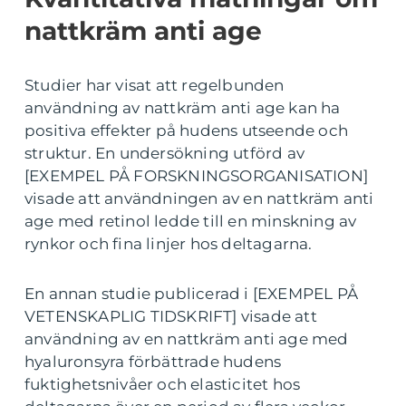
nattkräm anti age
Studier har visat att regelbunden
användning av nattkräm anti age kan ha
positiva effekter på hudens utseende och
struktur. En undersökning utförd av
[EXEMPEL PÅ FORSKNINGSORGANISATION]
visade att användningen av en nattkräm anti
age med retinol ledde till en minskning av
rynkor och fina linjer hos deltagarna.
En annan studie publicerad i [EXEMPEL PÅ
VETENSKAPLIG TIDSKRIFT] visade att
användning av en nattkräm anti age med
hyaluronsyra förbättrade hudens
fuktighetsnivåer och elasticitet hos