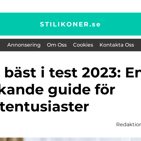
STILIKONER.
se
Annonsering
Om Oss
Cookies
Kontakta Oss
kande guide för
tentusiaster
Redaktio