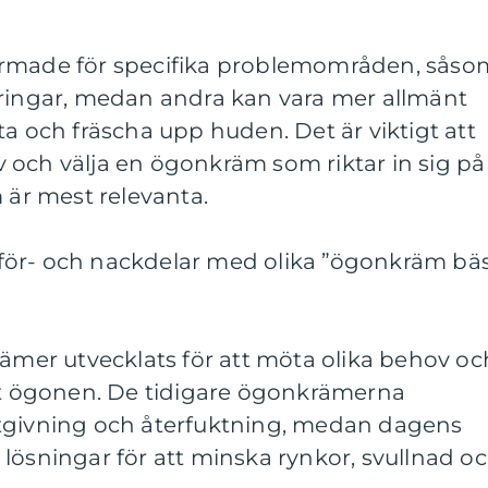
ormade för specifika problemområden, såso
 ringar, medan andra kan vara mer allmänt
ta och fräscha upp huden. Det är viktigt att
 och välja en ögonkräm som riktar in sig på
r mest relevanta.
för- och nackdelar med olika ”ögonkräm bä
rämer utvecklats för att möta olika behov oc
 ögonen. De tidigare ögonkrämerna
ktgivning och återfuktning, medan dagens
lösningar för att minska rynkor, svullnad o