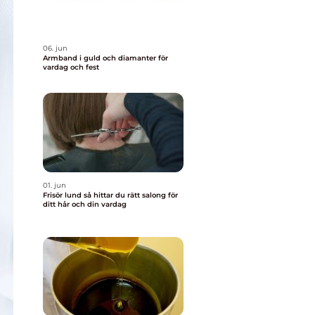
06. jun
Armband i guld och diamanter för
vardag och fest
01. jun
Frisör lund så hittar du rätt salong för
ditt hår och din vardag