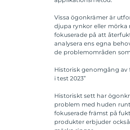
applikationsmetod.
Vissa ögonkrämer är utf
djupa rynkor eller mörka
fokuserade på att återfuk
analysera ens egna behov
de problemområden som ä
Historisk genomgång av 
i test 2023”
Historiskt sett har ögonk
problem med huden runt
fokuserade främst på fu
produkter erbjuder också 