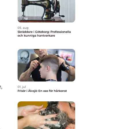
05. aug
Skräddare i Göteborg: Professionella
och kunniga hantverkare
,
01. jul
Frisör i Älvsjö: En oas för hårkonst