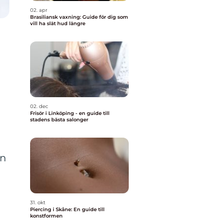
02. apr
Brasiliansk vaxning: Guide för dig som
vill ha slät hud längre
02. dec
Frisör i Linköping - en guide till
stadens bästa salonger
en
31. okt
Piercing i Skåne: En guide till
konstformen