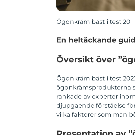
Ögonkräm bäst i test 20
En heltäckande guid
Översikt över ”ög
Ögonkräm bäst i test 202
ögonkrämsprodukterna so
rankade av experter inom
djupgående förståelse fö
vilka faktorer som man bö
Presentation av ”