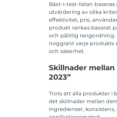
Bäst-i-test-listan baser
utvärdering av olika krit
effektivitet, pris, använ
produkt rankas baserat p
och pålitlig rangordning.
noggrant varje produkts e
och säkerhet.
Skillnader mellan 
2023”
Trots att alla produkter i b
det skillnader mellan dem.
ingredienser, konsistens,