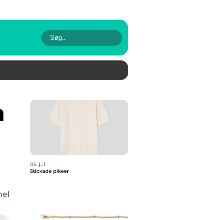
05. jul
Stickade pikeer
nel