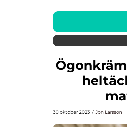
Ögonkräm bäst i test 2023: En
heltäc
ma
30 oktober 2023
Jon Larsson