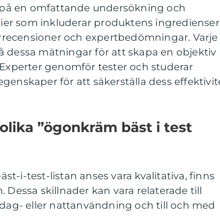
as på en omfattande undersökning och
erier som inkluderar produktens ingredienser
darrecensioner och expertbedömningar. Varje
å dessa mätningar för att skapa en objektiv
 Experter genomför tester och studerar
genskaper för att säkerställa dess effektivit
olika ”ögonkräm bäst i test
äst-i-test-listan anses vara kvalitativa, finns
 Dessa skillnader kan vara relaterade till
 dag- eller nattanvändning och till och med