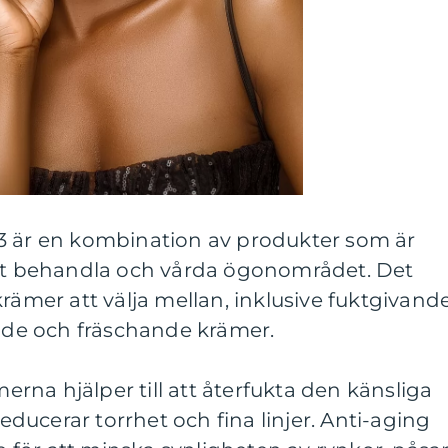
3 är en kombination av produkter som är
att behandla och vårda ögonområdet. Det
rämer att välja mellan, inklusive fuktgivande
ande och fräschande krämer.
na hjälper till att återfukta den känsliga
ucerar torrhet och fina linjer. Anti-aging