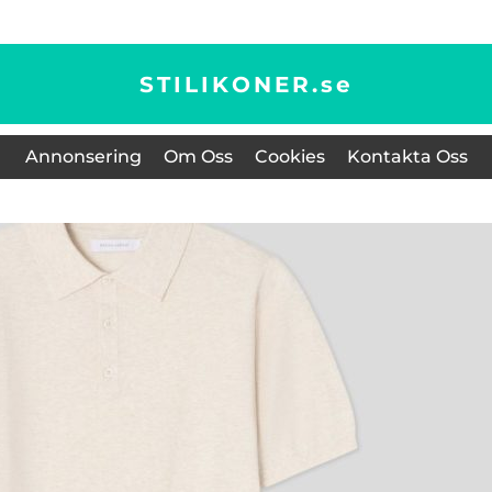
STILIKONER.
se
Annonsering
Om Oss
Cookies
Kontakta Oss