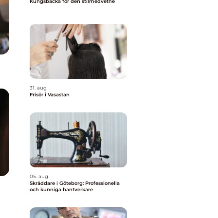
Kungsbacka för den stilmedvetne
31. aug
Frisör i Vasastan
05. aug
Skräddare i Göteborg: Professionella
och kunniga hantverkare