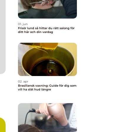
01. jun
Frisör lund så hittar du rätt salong för
ditt hår och din vardag
02. apr
Brasiliansk vaxning: Guide för dig som
vill ha slät hud längre