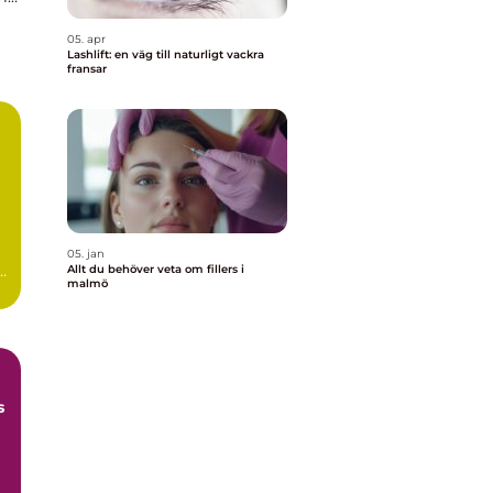
05. apr
Lashlift: en väg till naturligt vackra
fransar
05. jan
a
Allt du behöver veta om fillers i
malmö
s