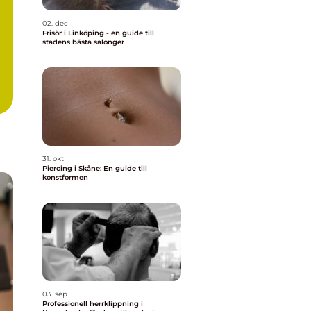
02. dec
Frisör i Linköping - en guide till
stadens bästa salonger
31. okt
Piercing i Skåne: En guide till
konstformen
03. sep
Professionell herrklippning i