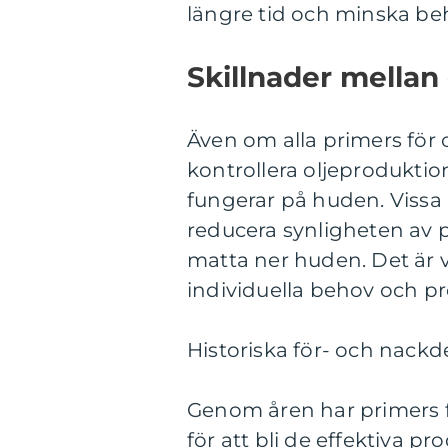
längre tid och minska be
Skillnader mellan 
Även om alla primers för 
kontrollera oljeproduktion
fungerar på huden. Vissa 
reducera synligheten av 
matta ner huden. Det är v
individuella behov och pr
Historiska för- och nackde
Genom åren har primers 
för att bli de effektiva pr