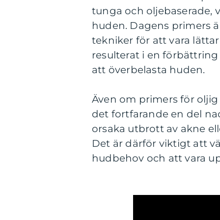
tunga och oljebaserade, vi
huden. Dagens primers ä
tekniker för att vara lät
resulterat i en förbättrin
att överbelasta huden.
Även om primers för oljig
det fortfarande en del nac
orsaka utbrott av akne ell
Det är därför viktigt att 
hudbehov och att vara u