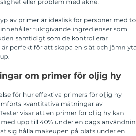
nslighet eller problem med akne.
yp av primer är idealisk för personer med to
 innehåller fuktgivande ingredienser som
 huden samtidigt som de kontrollerar
är perfekt för att skapa en slät och jämn yt
eup.
ingar om primer för oljig hy
else för hur effektiva primers för oljig hy
omförts kvantitativa mätningar av
ster visar att en primer för oljig hy kan
 med upp till 40% under en dags användnin
at sig hålla makeupen på plats under en