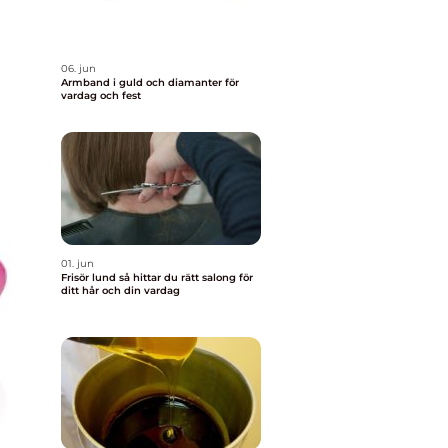
06. jun
Armband i guld och diamanter för
vardag och fest
01. jun
Frisör lund så hittar du rätt salong för
ditt hår och din vardag