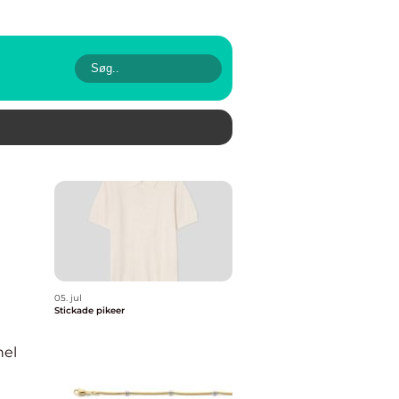
05. jul
Stickade pikeer
nel