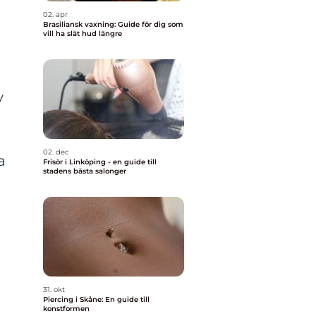
02. apr
Brasiliansk vaxning: Guide för dig som
vill ha slät hud längre
v
02. dec
a
Frisör i Linköping - en guide till
stadens bästa salonger
31. okt
Piercing i Skåne: En guide till
konstformen