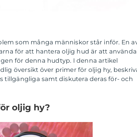
roblem som många människor står inför. En a
arna för att hantera oljig hud är att använda
agen för denna hudtyp. I denna artikel
ig översikt över primer för oljig hy, beskriv
s tillgängliga samt diskutera deras för- och
ör oljig hy?