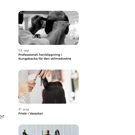
03. sep
Professionell herrklippning i
Kungsbacka för den stilmedvetne
31. aug
Frisör i Vasastan
er