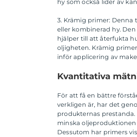
hy som också lider av kä
3. Krämig primer: Denna t
eller kombinerad hy. Den
hjälper till att återfukta
oljigheten. Krämig primer 
inför applicering av mak
Kvantitativa mätn
För att få en bättre förstå
verkligen är, har det gen
produkternas prestanda. Te
minska oljeproduktionen
Dessutom har primers vis