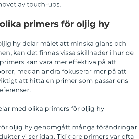
hovet av touch-ups.
olika primers för oljig hy
oljig hy delar målet att minska glans och
en, kan det finnas vissa skillnader i hur de
primers kan vara mer effektiva på att
porer, medan andra fokuserar mer på att
iktigt att hitta en primer som passar ens
eferenser.
lar med olika primers för oljig hy
för oljig hy genomgått många förändringar
odukter vi ser idag. Tidigare primers var ofta