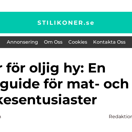
STILIKONER.
se
Annonsering
Om Oss
Cookies
Kontakta Oss
guide för mat- och
kesentusiaster
n
Redaktio