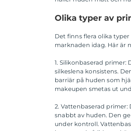
Olika typer av pri
Det finns flera olika type
marknaden idag. Här är n
1. Silikonbaserad primer:
silkeslena konsistens. D
barriär på huden som hjälp
makeupen smetas ut und
2. Vattenbaserad primer: 
snabbt av huden. Den ger e
under kontroll. Vattenbas