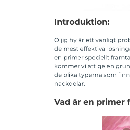
Introduktion:
Oljig hy är ett vanligt p
de mest effektiva lösning
en primer speciellt framt
kommer vi att ge en grundl
de olika typerna som finn
nackdelar.
Vad är en primer f