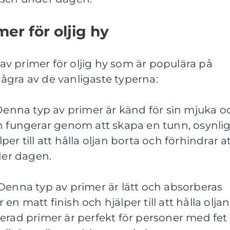
mer för oljig hy
r av primer för oljig hy som är populära på
ågra av de vanligaste typerna:
 Denna typ av primer är känd för sin mjuka o
en fungerar genom att skapa en tunn, osynli
er till att hålla oljan borta och förhindrar a
er dagen.
Denna typ av primer är lätt och absorberas
n matt finish och hjälper till att hålla oljan
erad primer är perfekt för personer med fet