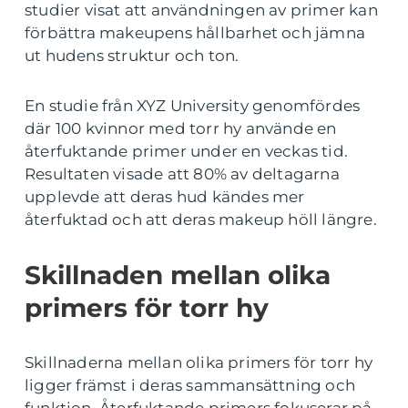
studier visat att användningen av primer kan
förbättra makeupens hållbarhet och jämna
ut hudens struktur och ton.
En studie från XYZ University genomfördes
där 100 kvinnor med torr hy använde en
återfuktande primer under en veckas tid.
Resultaten visade att 80% av deltagarna
upplevde att deras hud kändes mer
återfuktad och att deras makeup höll längre.
Skillnaden mellan olika
primers för torr hy
Skillnaderna mellan olika primers för torr hy
ligger främst i deras sammansättning och