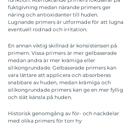
funktion. Återfuktande primers fokuserar på
fuktgivning medan närande primers ger
näring och antioxidanter till huden.
Lugnande primers är utformade för att lugna
eventuell rodnad och irritation.
En annan viktig skillnad är konsistensen på
primern. Vissa primers är mer gelbaserade
medan andra är mer krämiga eller
silikongrundade. Gelbaserade primers kan
vara lättare att applicera och absorberas
snabbare av huden, medan krämiga och
silikongrundade primers kan ge en mer fyllig
och slät känsla på huden.
Historisk genomgång av för- och nackdelar
med olika primers för torr hy