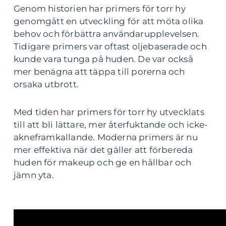
Genom historien har primers för torr hy
genomgått en utveckling för att möta olika
behov och förbättra användarupplevelsen.
Tidigare primers var oftast oljebaserade och
kunde vara tunga på huden. De var också
mer benägna att täppa till porerna och
orsaka utbrott.
Med tiden har primers för torr hy utvecklats
till att bli lättare, mer återfuktande och icke-
akneframkallande. Moderna primers är nu
mer effektiva när det gäller att förbereda
huden för makeup och ge en hållbar och
jämn yta.