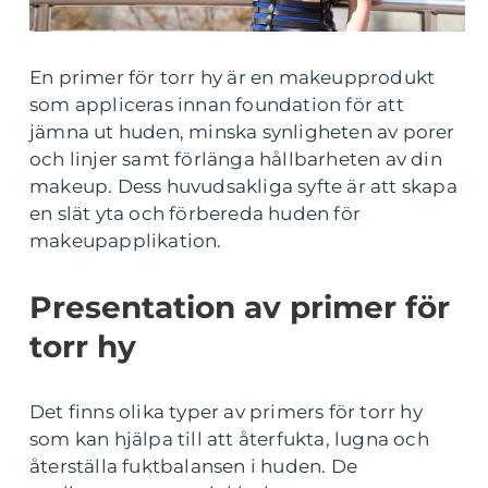
En primer för torr hy är en makeupprodukt
som appliceras innan foundation för att
jämna ut huden, minska synligheten av porer
och linjer samt förlänga hållbarheten av din
makeup. Dess huvudsakliga syfte är att skapa
en slät yta och förbereda huden för
makeupapplikation.
Presentation av primer för
torr hy
Det finns olika typer av primers för torr hy
som kan hjälpa till att återfukta, lugna och
återställa fuktbalansen i huden. De