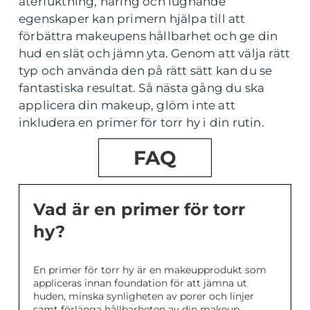
återfuktning, näring och lugnande
egenskaper kan primern hjälpa till att
förbättra makeupens hållbarhet och ge din
hud en slät och jämn yta. Genom att välja rätt
typ och använda den på rätt sätt kan du se
fantastiska resultat. Så nästa gång du ska
applicera din makeup, glöm inte att
inkludera en primer för torr hy i din rutin.
FAQ
Vad är en primer för torr
hy?
En primer för torr hy är en makeupprodukt som
appliceras innan foundation för att jämna ut
huden, minska synligheten av porer och linjer
samt förlänga hållbarheten av din makeup.