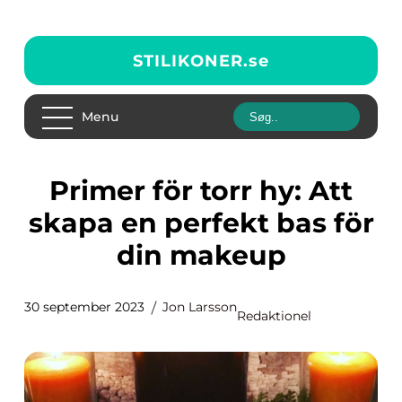
STILIKONER.
se
Menu
Primer för torr hy: Att
skapa en perfekt bas för
din makeup
30 september 2023
Jon Larsson
Redaktionel