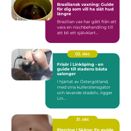
Brasiliansk vaxning: Guide
för dig som vill ha slät hud
längre
Brazilian vax har gått från att
vara en nischbehandling till
att bli ett självklart...
02. dec
Frisör i Linköping - en
guide till stadens bästa
salonger
I hjärtat av Östergötland,
med sina kullerstensgator
och levande stadsliv, ligger
Lin...
31. okt
Piercing i Skåne: En guide