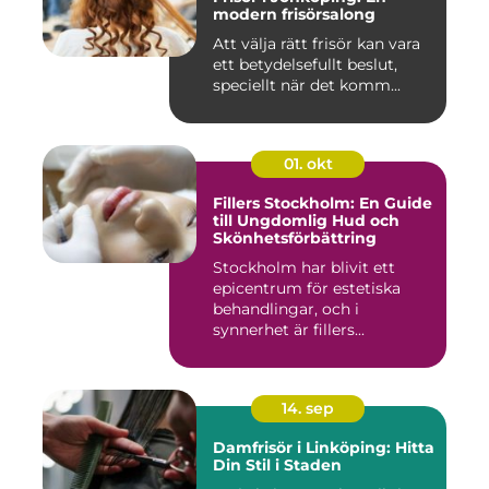
modern frisörsalong
Att välja rätt frisör kan vara
ett betydelsefullt beslut,
speciellt när det komm...
01. okt
Fillers Stockholm: En Guide
till Ungdomlig Hud och
Skönhetsförbättring
Stockholm har blivit ett
epicentrum för estetiska
behandlingar, och i
synnerhet är fillers...
14. sep
Damfrisör i Linköping: Hitta
Din Stil i Staden