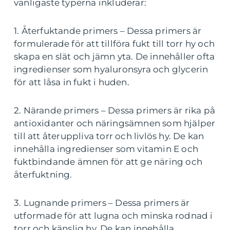
vanligaste typerna inkluderar:
1. Återfuktande primers – Dessa primers är
formulerade för att tillföra fukt till torr hy och
skapa en slät och jämn yta. De innehåller ofta
ingredienser som hyaluronsyra och glycerin
för att låsa in fukt i huden.
2. Närande primers – Dessa primers är rika på
antioxidanter och näringsämnen som hjälper
till att återuppliva torr och livlös hy. De kan
innehålla ingredienser som vitamin E och
fuktbindande ämnen för att ge näring och
återfuktning.
3. Lugnande primers – Dessa primers är
utformade för att lugna och minska rodnad i
torr och känslig hy. De kan innehålla