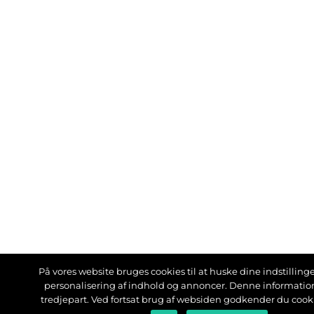
På vores website bruges cookies til at huske dine indstillinger
personalisering af indhold og annoncer. Denne informati
tredjepart. Ved fortsat brug af websiden godkender du cook