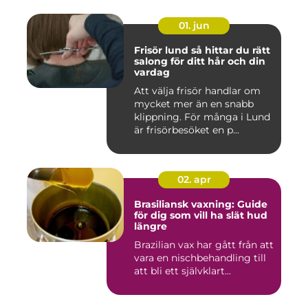
01. jun
Frisör lund så hittar du rätt
salong för ditt hår och din
vardag
Att välja frisör handlar om
mycket mer än en snabb
klippning. För många i Lund
är frisörbesöket en p...
02. apr
Brasiliansk vaxning: Guide
för dig som vill ha slät hud
längre
Brazilian vax har gått från att
vara en nischbehandling till
att bli ett självklart...