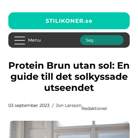
STILIKONER.
se
Menu
Protein Brun utan sol: En
guide till det solkyssade
utseendet
03 september 2023
Jon Larsson
Redaktionel