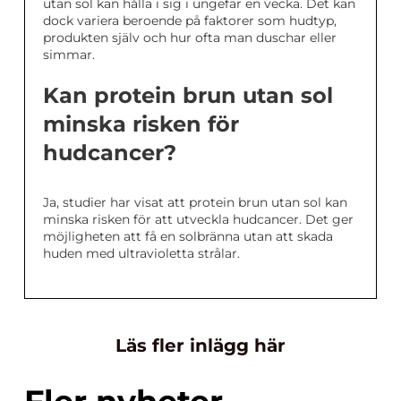
utan sol kan hålla i sig i ungefär en vecka. Det kan
dock variera beroende på faktorer som hudtyp,
produkten själv och hur ofta man duschar eller
simmar.
Kan protein brun utan sol
minska risken för
hudcancer?
Ja, studier har visat att protein brun utan sol kan
minska risken för att utveckla hudcancer. Det ger
möjligheten att få en solbränna utan att skada
huden med ultravioletta strålar.
Läs fler inlägg här