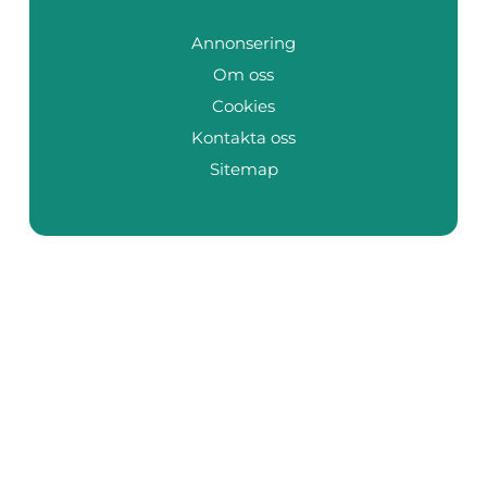
Annonsering
Om oss
Cookies
Kontakta oss
Sitemap