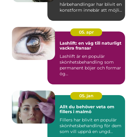
hårbehandlingar har blivit en
konstform innebär att möjli...
05. apr
Lashlift: en väg till naturligt
vackra fransar
Lashlift är en populär
skönhetsbehandling som
permanent böjer och formar
ög...
05. jan
Allt du behöver veta om
fillers i malmö
Fillers har blivit en populär
skönhetsbehandling för dem
som vill uppnå en ungd...