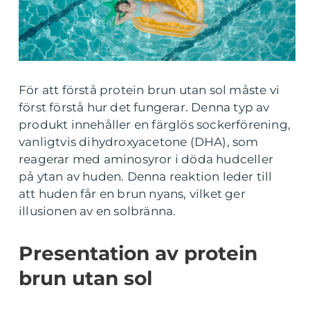
För att förstå protein brun utan sol måste vi
först förstå hur det fungerar. Denna typ av
produkt innehåller en färglös sockerförening,
vanligtvis dihydroxyacetone (DHA), som
reagerar med aminosyror i döda hudceller
på ytan av huden. Denna reaktion leder till
att huden får en brun nyans, vilket ger
illusionen av en solbränna.
Presentation av protein
brun utan sol