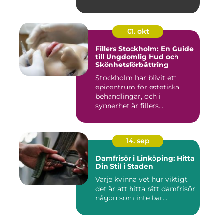
01. okt
Fillers Stockholm: En Guide
till Ungdomlig Hud och
Skönhetsförbättring
Stockholm har blivit ett
epicentrum för estetiska
behandlingar, och i
synnerhet är fillers...
14. sep
Damfrisör i Linköping: Hitta
Din Stil i Staden
Varje kvinna vet hur viktigt
det är att hitta rätt damfrisör
någon som inte bar...