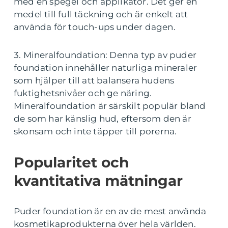
med en spegel och applikator. Det ger en
medel till full täckning och är enkelt att
använda för touch-ups under dagen.
3. Mineralfoundation: Denna typ av puder
foundation innehåller naturliga mineraler
som hjälper till att balansera hudens
fuktighetsnivåer och ge näring.
Mineralfoundation är särskilt populär bland
de som har känslig hud, eftersom den är
skonsam och inte täpper till porerna.
Popularitet och
kvantitativa mätningar
Puder foundation är en av de mest använda
kosmetikaprodukterna över hela världen.