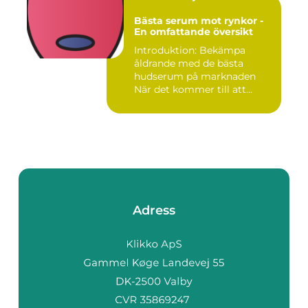
Bästa serum mot rynkor -
En omfattande översikt
Introduktion: Bekämpa
åldrande med de bästa
hudserum på marknaden
När det kommer till att
bekämpa r...
Adress