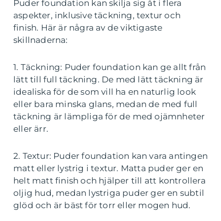
Puder foundation kan skilja sig åt i flera
aspekter, inklusive täckning, textur och
finish. Här är några av de viktigaste
skillnaderna:
1. Täckning: Puder foundation kan ge allt från
lätt till full täckning. De med lätt täckning är
idealiska för de som vill ha en naturlig look
eller bara minska glans, medan de med full
täckning är lämpliga för de med ojämnheter
eller ärr.
2. Textur: Puder foundation kan vara antingen
matt eller lystrig i textur. Matta puder ger en
helt matt finish och hjälper till att kontrollera
oljig hud, medan lystriga puder ger en subtil
glöd och är bäst för torr eller mogen hud.