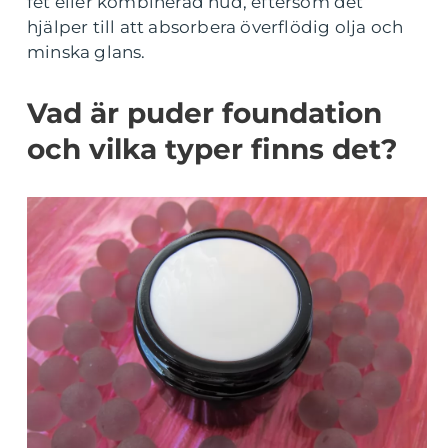
fet eller kombinerad hud, eftersom det
hjälper till att absorbera överflödig olja och
minska glans.
Vad är puder foundation
och vilka typer finns det?