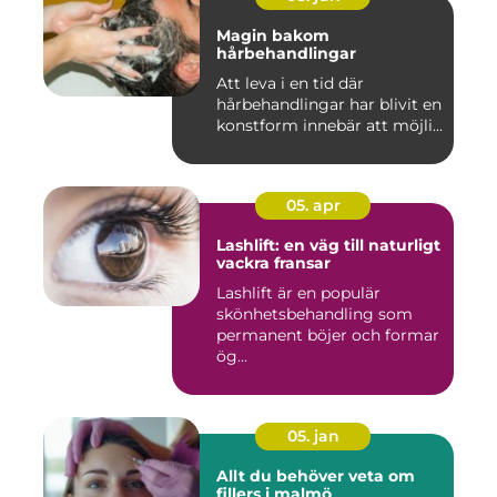
Magin bakom
hårbehandlingar
Att leva i en tid där
hårbehandlingar har blivit en
konstform innebär att möjli...
05. apr
Lashlift: en väg till naturligt
vackra fransar
Lashlift är en populär
skönhetsbehandling som
permanent böjer och formar
ög...
05. jan
Allt du behöver veta om
fillers i malmö