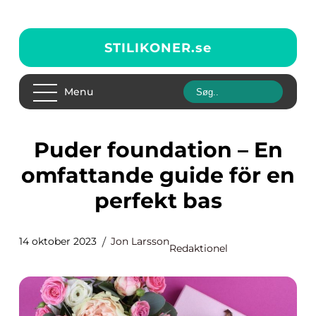
STILIKONER.
se
Menu
Puder foundation – En
omfattande guide för en
perfekt bas
14 oktober 2023
Jon Larsson
Redaktionel