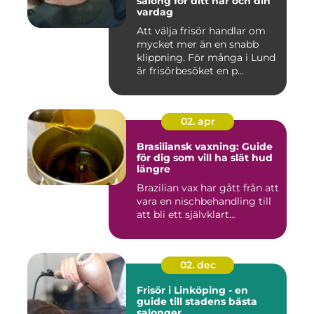
salong för ditt hår och din
vardag
Att välja frisör handlar om
mycket mer än en snabb
klippning. För många i Lund
är frisörbesöket en p...
02. apr
Brasiliansk vaxning: Guide
för dig som vill ha slät hud
längre
Brazilian vax har gått från att
vara en nischbehandling till
att bli ett självklart...
02. dec
Frisör i Linköping - en
guide till stadens bästa
salonger