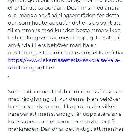
rynkor, göra ens ansiktsdrag mer markerade
eller för att ta bort ärr. Det finns med andra
ord många användningsområden för detta
och som hudterapeut är det ens uppgift att
tillsammans med kunden bestämma vilken
behandling som är mest lämplig. För att få
använda fillers behöver man ha en
utbildning, vilket man till exempel kan få här
https://www.lakarnasestetiskaskola.se/vara-
utbildningar/filler
.
Som hudterapeut jobbar man också mycket
med rådgivning till kunderna. Man behöver
ha stor kunskap om olika produkter vilket
innebär att man ständigt får uppdatera sina
kunskaper när det kommer ut nyheter på
marknaden. Därför är det viktigt att man har