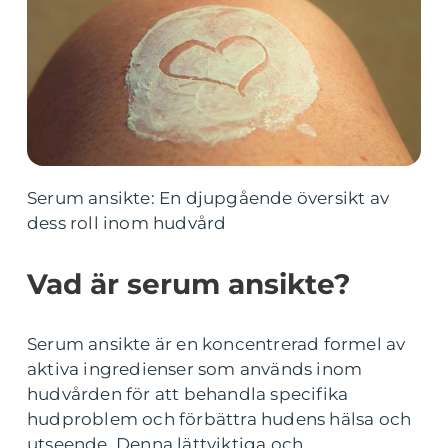
Serum ansikte: En djupgående översikt av
dess roll inom hudvård
Vad är serum ansikte?
Serum ansikte är en koncentrerad formel av
aktiva ingredienser som används inom
hudvården för att behandla specifika
hudproblem och förbättra hudens hälsa och
utseende. Denna lättviktiga och