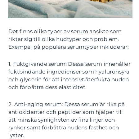
Det finns olika typer av serum ansikte som
riktar sig till olika hudtyper och problem.
Exempel på populära serumtyper inkluderar:
1. Fuktgivande serum: Dessa serum innehåller
fuktbindande ingredienser som hyaluronsyra
och glycerin för att intensivt återfukta huden
och förbättra dess elasticitet.
2. Anti-aging serum: Dessa serum är rika på
antioxidanter och peptider som hjälper till
att minska synligheten av fina linjer och
rynkor samt förbättra hudens fasthet och
lyster.