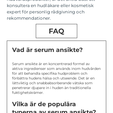
konsultera en hudläkare eller kosmetisk
expert för personlig rådgivning och
rekommendationer.
FAQ
Vad är serum ansikte?
Serum ansikte är en koncentrerad formel av
aktiva ingredienser som används inom hudvården
för att behandla specifika hudproblem och
förbättra hudens hälsa och utseende. Det är en
lättviktig och snabbabsorberande vätska som
penetrerar djupare in i huden än traditionella
fuktighetskrämer.
Vilka är de populära
typerna av serum ansikte?