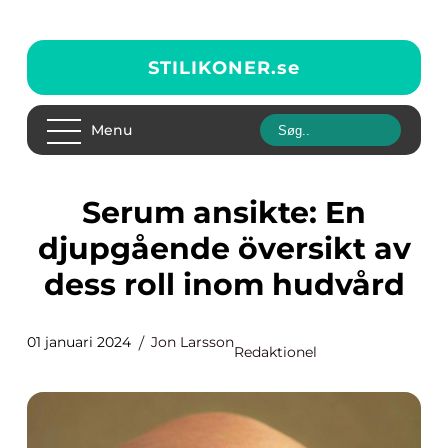
STILIKONER.
se
Menu
Serum ansikte: En
djupgående översikt av
dess roll inom hudvård
01 januari 2024
Jon Larsson
Redaktionel