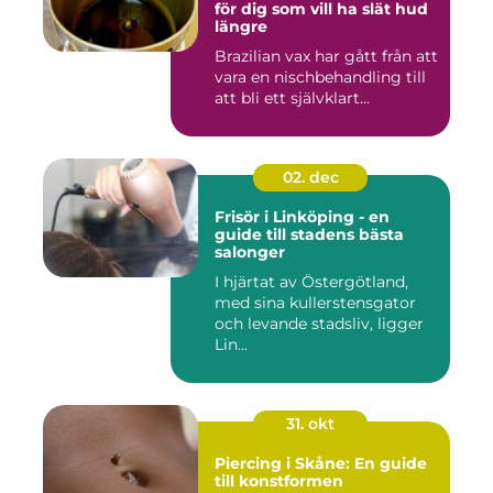
för dig som vill ha slät hud
längre
Brazilian vax har gått från att
vara en nischbehandling till
att bli ett självklart...
02. dec
Frisör i Linköping - en
guide till stadens bästa
salonger
I hjärtat av Östergötland,
med sina kullerstensgator
och levande stadsliv, ligger
Lin...
31. okt
Piercing i Skåne: En guide
till konstformen