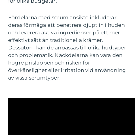
för olika budgetar.
Fördelarna med serum ansikte inkluderar
deras förmåga att penetrera djupt in i huden
och leverera aktiva ingredienser på ett mer
effektivt sätt än traditionella krämer.
Dessutom kan de anpassas till olika hudtyper
och problematik. Nackdelarna kan vara den
högre prislappen och risken för
överkänslighet eller irritation vid användning
av vissa serumtyper.