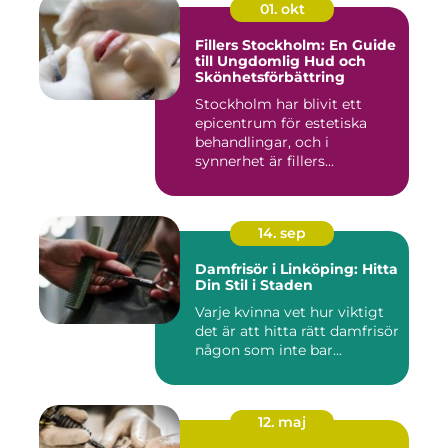
01. okt
Fillers Stockholm: En Guide
till Ungdomlig Hud och
Skönhetsförbättring
Stockholm har blivit ett
epicentrum för estetiska
behandlingar, och i
synnerhet är fillers...
14. sep
Damfrisör i Linköping: Hitta
Din Stil i Staden
Varje kvinna vet hur viktigt
det är att hitta rätt damfrisör
någon som inte bar...
12. maj