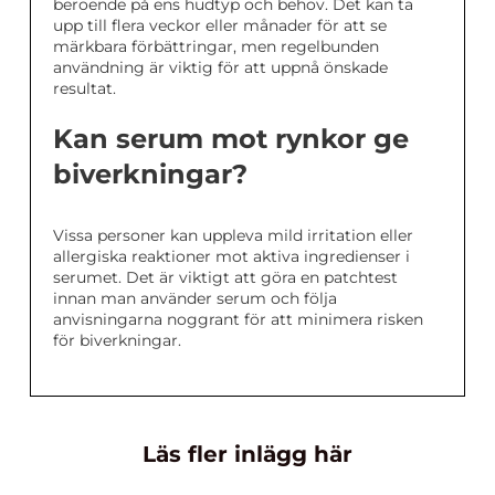
beroende på ens hudtyp och behov. Det kan ta
upp till flera veckor eller månader för att se
märkbara förbättringar, men regelbunden
användning är viktig för att uppnå önskade
resultat.
Kan serum mot rynkor ge
biverkningar?
Vissa personer kan uppleva mild irritation eller
allergiska reaktioner mot aktiva ingredienser i
serumet. Det är viktigt att göra en patchtest
innan man använder serum och följa
anvisningarna noggrant för att minimera risken
för biverkningar.
Läs fler inlägg här