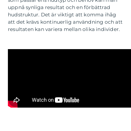
som passar ens hudtyp och behov kan man
uppnå synliga resultat och en förbättrad
hudstruktur. Det är viktigt att komma ihåg
att det krävs kontinuerlig användning och att
resultaten kan variera mellan olika individer.