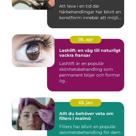
Att leva i en tid där
hårbehandlingar har blivit en
konstform innebär att möjli...
05. apr
Lashlift: en väg till naturligt
vackra fransar
Lashlift är en populär
skönhetsbehandling som
permanent böjer och formar
ög...
05. jan
Allt du behöver veta om
fillers i malmö
Fillers har blivit en populär
skönhetsbehandling för dem