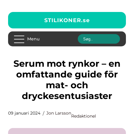
STILIKONER.
se
Menu
Serum mot rynkor – en
omfattande guide för
mat- och
dryckesentusiaster
09 januari 2024
Jon Larsson
Redaktionel