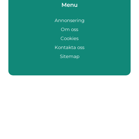
Menu
Annonsering
Om oss
Cookies
Kontakta oss
Sitemap