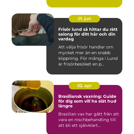
01. jun
Frisör lund så hittar du rätt
salong för ditt hår och din
vardag
Att välja frisör handlar om
mycket mer än en snabb
klippning. För många i Lund
är frisörbesöket en p...
02. apr
Brasiliansk vaxning: Guide
för dig som vill ha slät hud
längre
Brazilian vax har gått från att
vara en nischbehandling till
att bli ett självklart...