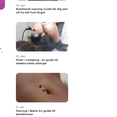
02. apr
Brasiliansk vaxning: Guide för dig som
vill ha slät hud längre
”,
02. dec
Frisör i Linköping - en guide till
stadens bästa salonger
31. okt
Piercing i Skåne: En guide till
konstformen