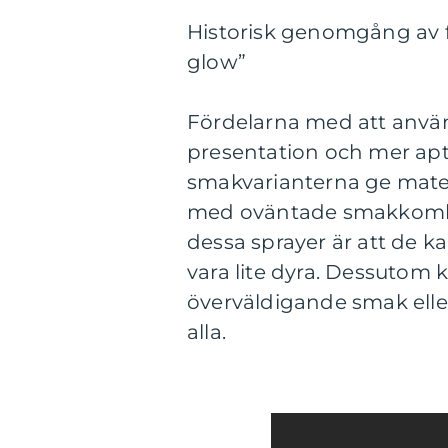
Historisk genomgång av f
glow”
Fördelarna med att använd
presentation och mer apt
smakvarianterna ge mate
med oväntade smakkombi
dessa sprayer är att de ka
vara lite dyra. Dessutom 
överväldigande smak eller 
alla.