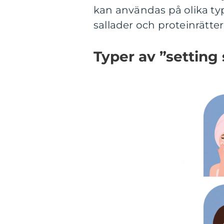
kan användas på olika typ
sallader och proteinrätter
Typer av ”setting