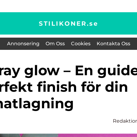
STILIKONER.
se
Annonsering
Om Oss
Cookies
Kontakta Oss
rfekt finish för din
atlagning
Redaktio