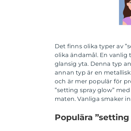
Det finns olika typer av
olika ändamål. En vanlig
glansig yta. Denna typ an
annan typ är en metallis
och är mer populär för pr
”setting spray glow” med 
maten. Vanliga smaker ink
Populära ”setting