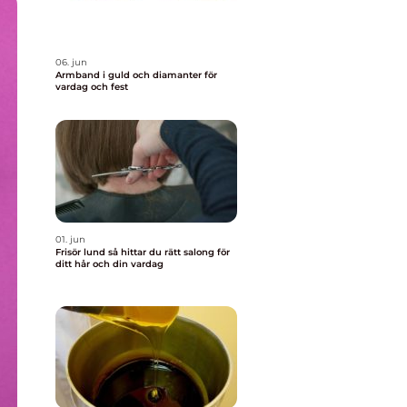
06. jun
Armband i guld och diamanter för
vardag och fest
01. jun
Frisör lund så hittar du rätt salong för
ditt hår och din vardag