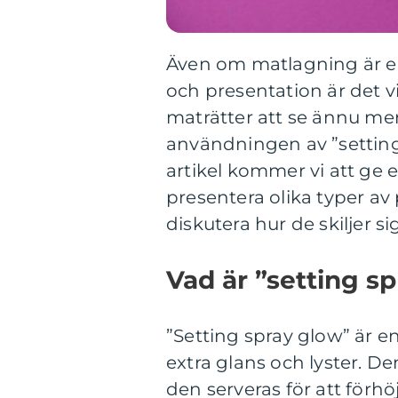
Även om matlagning är e
och presentation är det vis
maträtter att se ännu me
användningen av ”setting 
artikel kommer vi att ge e
presentera olika typer av
diskutera hur de skiljer sig
Vad är ”setting s
”Setting spray glow” är 
extra glans och lyster. De
den serveras för att förhö