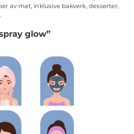
er av mat, inklusive bakverk, desserter,
.
 spray glow”