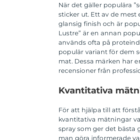
När det gäller populära 
sticker ut. Ett av de mes
glansig finish och är po
Lustre” är en annan popu
används ofta på proteindis
populär variant för dem s
mat. Dessa märken har en
recensioner från professi
Kvantitativa mätn
För att hjälpa till att för
kvantitativa mätningar var
spray som ger det bästa 
man göra informerade val 