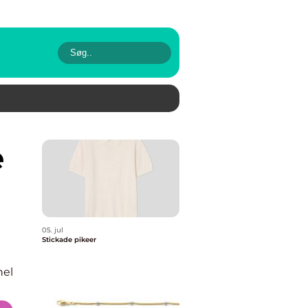
05. jul
Stickade pikeer
nel