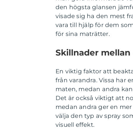
den högsta glansen jämf
visade sig ha den mest 
vara till hjälp för dem so
för sina maträtter.
Skillnader mellan 
En viktig faktor att beakta
från varandra. Vissa har 
maten, medan andra kan va
Det är också viktigt att n
medan andra ger en mer in
välja den typ av spray s
visuell effekt.