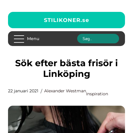
STILIKONER.
se
Menu
Sök efter bästa frisör i
Linköping
22 januari 2021
Alexander Westman
Inspiration