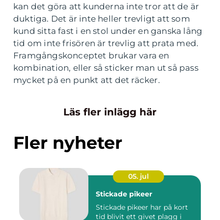
kan det göra att kunderna inte tror att de är
duktiga. Det är inte heller trevligt att som
kund sitta fast i en stol under en ganska lång
tid om inte frisören är trevlig att prata med.
Framgångskonceptet brukar vara en
kombination, eller så sticker man ut så pass
mycket på en punkt att det räcker.
Läs fler inlägg här
Fler nyheter
05. jul
Stickade pikeer
Stickade pikeer har på kort
tid blivit ett givet plagg i