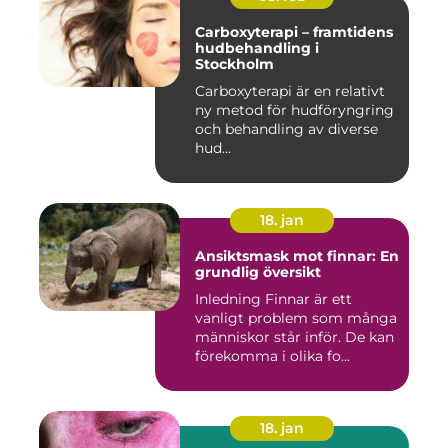
Carboxyterapi – framtidens
hudbehandling i
Stockholm
Carboxyterapi är en relativt
ny metod för hudföryngring
och behandling av diverse
hud...
18. jan
Ansiktsmask mot finnar: En
grundlig översikt
Inledning Finnar är ett
vanligt problem som många
människor står inför. De kan
förekomma i olika fo...
18. jan