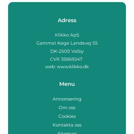
Adress
web:
www.klikko.dk
Menu
Annonsering
Om oss
Cookies
Kontakta oss
Sitemap