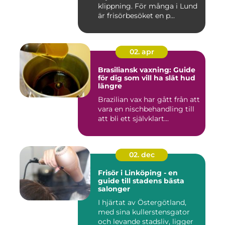
klippning. För många i Lund
är frisörbesöket en p...
02. apr
Brasiliansk vaxning: Guide
för dig som vill ha slät hud
längre
Brazilian vax har gått från att
vara en nischbehandling till
att bli ett självklart...
02. dec
Frisör i Linköping - en
guide till stadens bästa
salonger
I hjärtat av Östergötland,
med sina kullerstensgator
och levande stadsliv, ligger