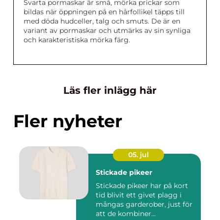
Svarta pormaskar är små, mörka prickar som
bildas när öppningen på en hårfollikel täpps till
med döda hudceller, talg och smuts. De är en
variant av pormaskar och utmärks av sin synliga
och karakteristiska mörka färg.
Läs fler inlägg här
Fler nyheter
05. jul
Stickade pikeer
Stickade pikeer har på kort
tid blivit ett givet plagg i
mångas garderober, just för
att de kombiner...