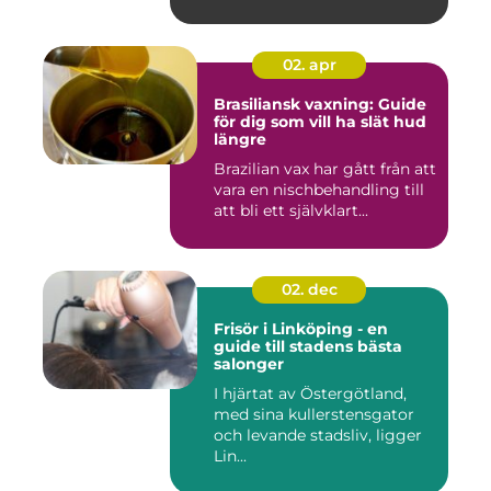
02. apr
Brasiliansk vaxning: Guide
för dig som vill ha slät hud
längre
Brazilian vax har gått från att
vara en nischbehandling till
att bli ett självklart...
02. dec
Frisör i Linköping - en
guide till stadens bästa
salonger
I hjärtat av Östergötland,
med sina kullerstensgator
och levande stadsliv, ligger
Lin...