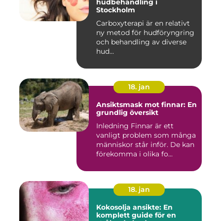
hudbehandling i
Stockholm
Carboxyterapi är en relativt
ny metod för hudföryngring
och behandling av diverse
hud...
18. jan
Ansiktsmask mot finnar: En
grundlig översikt
Inledning Finnar är ett
vanligt problem som många
människor står inför. De kan
förekomma i olika fo...
18. jan
Kokosolja ansikte: En
komplett guide för en