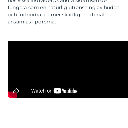
hos vissa individer. Å andra sidan kan de
fungera som en naturlig utrensning av huden
och förhindra att mer skadligt material
ansamlas i porerna.