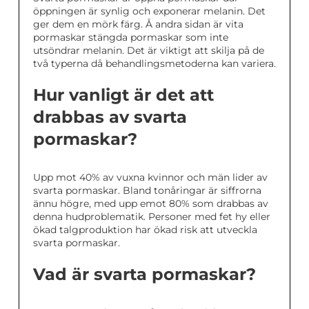
öppningen är synlig och exponerar melanin. Det
ger dem en mörk färg. Å andra sidan är vita
pormaskar stängda pormaskar som inte
utsöndrar melanin. Det är viktigt att skilja på de
två typerna då behandlingsmetoderna kan variera.
Hur vanligt är det att
drabbas av svarta
pormaskar?
Upp mot 40% av vuxna kvinnor och män lider av
svarta pormaskar. Bland tonåringar är siffrorna
ännu högre, med upp emot 80% som drabbas av
denna hudproblematik. Personer med fet hy eller
ökad talgproduktion har ökad risk att utveckla
svarta pormaskar.
Vad är svarta pormaskar?