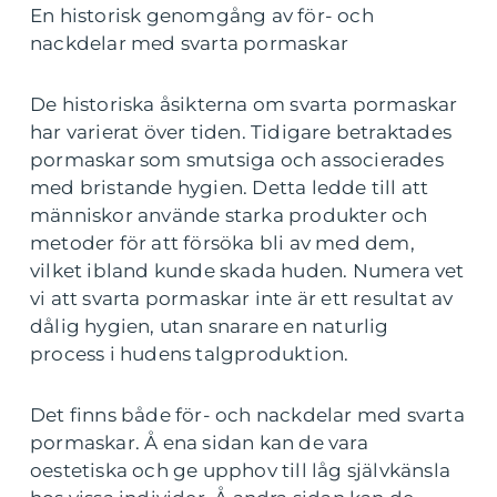
En historisk genomgång av för- och
nackdelar med svarta pormaskar
De historiska åsikterna om svarta pormaskar
har varierat över tiden. Tidigare betraktades
pormaskar som smutsiga och associerades
med bristande hygien. Detta ledde till att
människor använde starka produkter och
metoder för att försöka bli av med dem,
vilket ibland kunde skada huden. Numera vet
vi att svarta pormaskar inte är ett resultat av
dålig hygien, utan snarare en naturlig
process i hudens talgproduktion.
Det finns både för- och nackdelar med svarta
pormaskar. Å ena sidan kan de vara
oestetiska och ge upphov till låg självkänsla