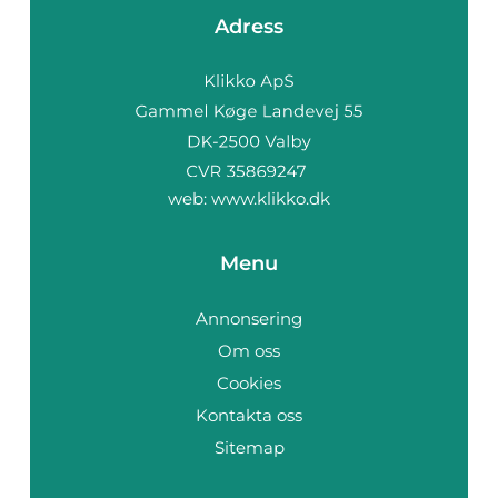
Adress
web:
www.klikko.dk
Menu
Annonsering
Om oss
Cookies
Kontakta oss
Sitemap