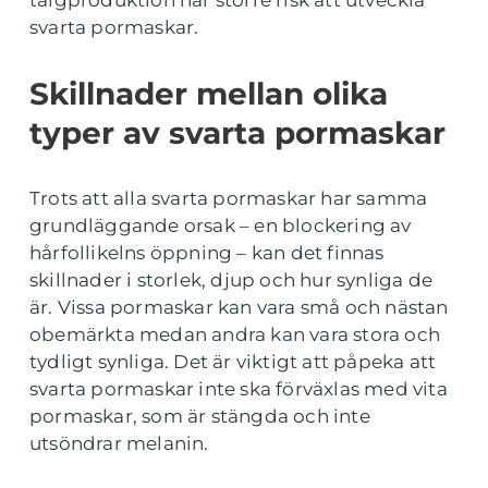
talgproduktion har större risk att utveckla
svarta pormaskar.
Skillnader mellan olika
typer av svarta pormaskar
Trots att alla svarta pormaskar har samma
grundläggande orsak – en blockering av
hårfollikelns öppning – kan det finnas
skillnader i storlek, djup och hur synliga de
är. Vissa pormaskar kan vara små och nästan
obemärkta medan andra kan vara stora och
tydligt synliga. Det är viktigt att påpeka att
svarta pormaskar inte ska förväxlas med vita
pormaskar, som är stängda och inte
utsöndrar melanin.