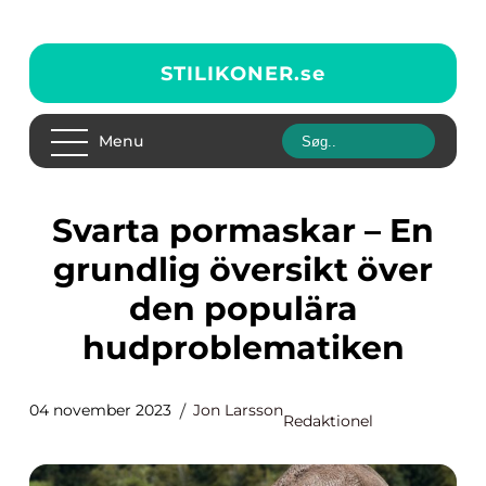
STILIKONER.
se
Menu
Svarta pormaskar – En
grundlig översikt över
den populära
hudproblematiken
04 november 2023
Jon Larsson
Redaktionel