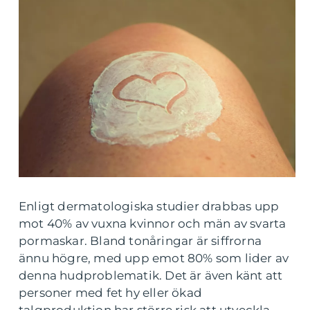
Enligt dermatologiska studier drabbas upp
mot 40% av vuxna kvinnor och män av svarta
pormaskar. Bland tonåringar är siffrorna
ännu högre, med upp emot 80% som lider av
denna hudproblematik. Det är även känt att
personer med fet hy eller ökad