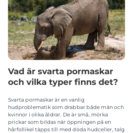
Vad är svarta pormaskar
och vilka typer finns det?
Svarta pormaskar är en vanlig
hudproblematik som drabbar både män och
kvinnor i olika åldrar. De är små, mörka
prickar som bildas när öppningen på en
hårfollikel täpps till med döda hudceller, talg