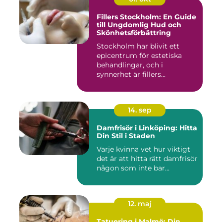
Fillers Stockholm: En Guide
till Ungdomlig Hud och
Skönhetsförbättring
Stockholm har blivit ett
epicentrum för estetiska
behandlingar, och i
synnerhet är fillers...
14. sep
Damfrisör i Linköping: Hitta
Din Stil i Staden
Varje kvinna vet hur viktigt
det är att hitta rätt damfrisör
någon som inte bar...
12. maj
Tatuering i Malmö: Din