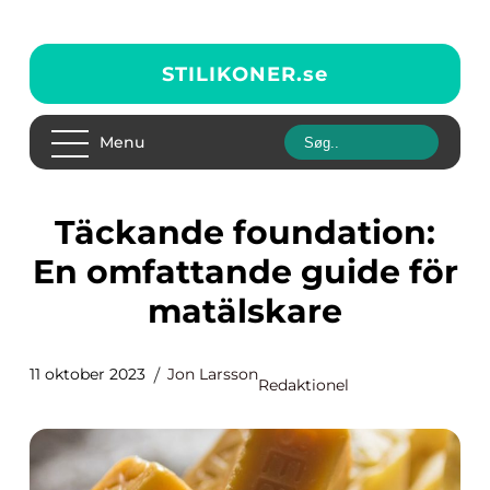
STILIKONER.
se
Menu
Täckande foundation:
En omfattande guide för
matälskare
11 oktober 2023
Jon Larsson
Redaktionel