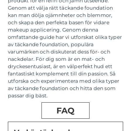
produkt för en felfri och jämn utseende.
Genom att välja rätt täckande foundation
kan man dölja ojämnheter och blemmor,
och skapa den perfekta basen för vidare
makeup applicering. Genom denna
omfattande guide har vi utforskat olika typer
av täckande foundation, populära
varumärken och diskuterat dess för- och
nackdelar. För dig som är en mat- och
dryckesentusiast, är en välperfekt hud ett
fantastiskt komplement till din passion. Så
utforska och experimentera med olika typer
av täckande foundation och hitta den som
passar dig bäst.
FAQ