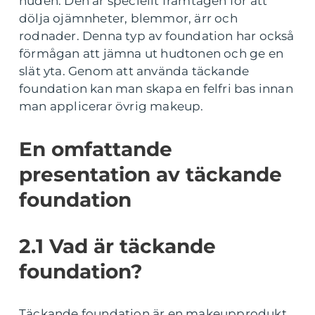
huden. Den är speciellt framtagen för att
dölja ojämnheter, blemmor, ärr och
rodnader. Denna typ av foundation har också
förmågan att jämna ut hudtonen och ge en
slät yta. Genom att använda täckande
foundation kan man skapa en felfri bas innan
man applicerar övrig makeup.
En omfattande
presentation av täckande
foundation
2.1 Vad är täckande
foundation?
Täckande foundation är en makeupprodukt