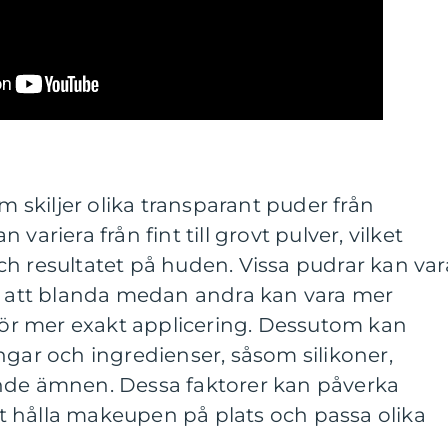
om skiljer olika transparant puder från
variera från fint till grovt pulver, vilket
h resultatet på huden. Vissa pudrar kan var
ta att blanda medan andra kan vara mer
r mer exakt applicering. Dessutom kan
ngar och ingredienser, såsom silikoner,
nde ämnen. Dessa faktorer kan påverka
 hålla makeupen på plats och passa olika