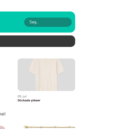
05. jul
Stickade pikeer
nel