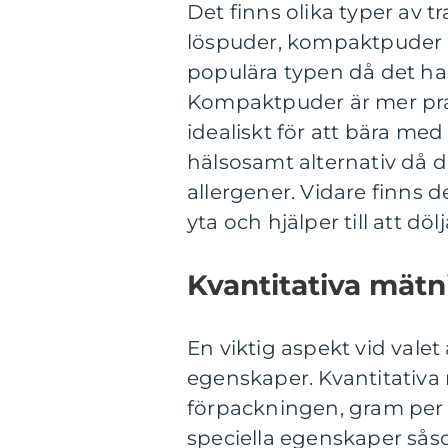
Det finns olika typer av
löspuder, kompaktpuder 
populära typen då det har 
Kompaktpuder är mer pra
idealiskt för att bära med
hälsosamt alternativ då de
allergener. Vidare finns 
yta och hjälper till att döl
Kvantitativa mätn
En viktig aspekt vid vale
egenskaper. Kvantitativ
förpackningen, gram per 
speciella egenskaper såso