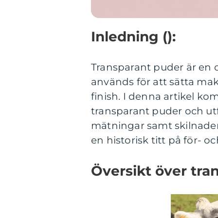
Inledning ():
Transparant puder är en
används för att sätta ma
finish. I denna artikel ko
transparant puder och utfo
mätningar samt skilnader
en historisk titt på för- 
Översikt över tra