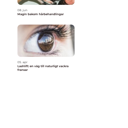
08. jun
Magin bakom hårbehandlingar
05. apr
Lashlift: en väg till naturligt vackra
fransar