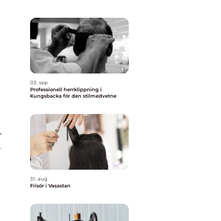
03. sep
Professionell herrklippning i
Kungsbacka för den stilmedvetne
r
r
31. aug
Frisör i Vasastan