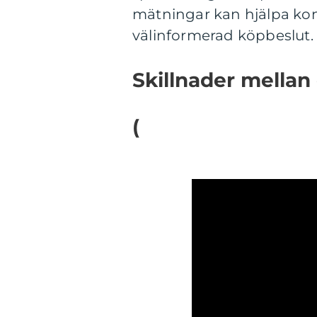
mätningar kan hjälpa ko
välinformerad köpbeslut.
Skillnader mellan 
(