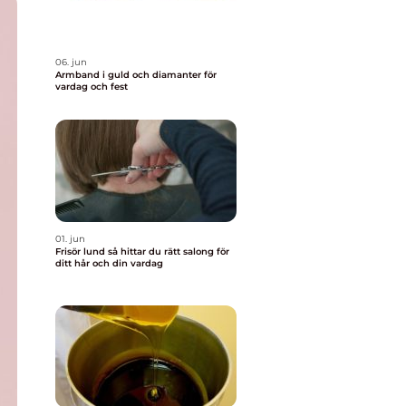
06. jun
Armband i guld och diamanter för
vardag och fest
01. jun
Frisör lund så hittar du rätt salong för
ditt hår och din vardag