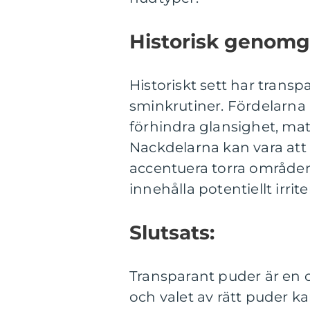
Historisk genomgå
Historiskt sett har transp
sminkrutiner. Fördelarna
förhindra glansighet, mat
Nackdelarna kan vara att 
accentuera torra område
innehålla potentiellt irri
Slutsats:
Transparant puder är en 
och valet av rätt puder ka