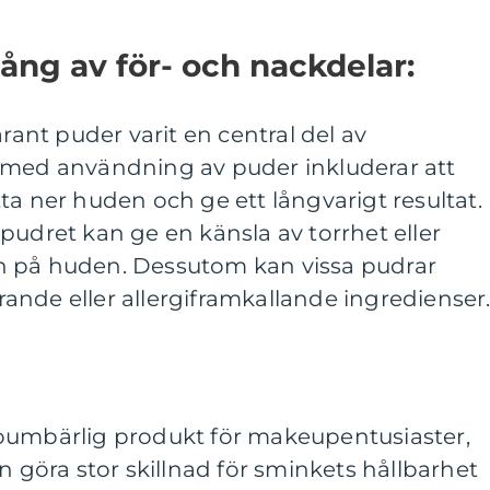
ng av för- och nackdelar:
arant puder varit en central del av
 med användning av puder inkluderar att
ta ner huden och ge ett långvarigt resultat.
pudret kan ge en känsla av torrhet eller
n på huden. Dessutom kan vissa pudrar
terande eller allergiframkallande ingredienser
oumbärlig produkt för makeupentusiaster,
n göra stor skillnad för sminkets hållbarhet