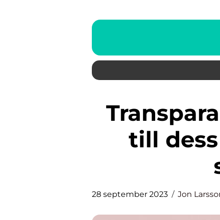
Transparant puder: En guide
till de
28 september 2023
Jon Larsso