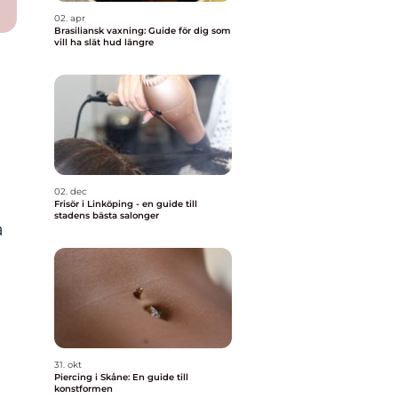
02. apr
Brasiliansk vaxning: Guide för dig som
vill ha slät hud längre
02. dec
Frisör i Linköping - en guide till
stadens bästa salonger
a
31. okt
Piercing i Skåne: En guide till
konstformen