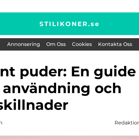
STILIKONER.
se
Annonsering
Om Oss
Cookies
Kontakta Oss
ss användning och
skillnader
n
Redaktio