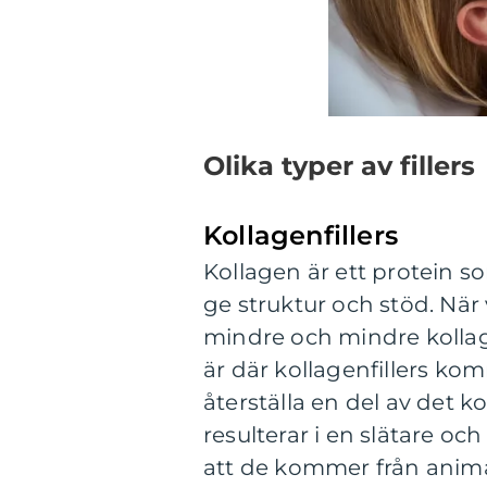
Olika typer av fillers
Kollagenfillers
Kollagen är ett protein som
ge struktur och stöd. När
mindre och mindre kollage
är där kollagenfillers komme
återställa en del av det k
resulterar i en slätare o
att de kommer från animali