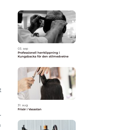
03. sep
Professionell herrklippning i
Kungsbacka för den stilmedvetne
t
31. aug
Frisör i Vasastan
r
a