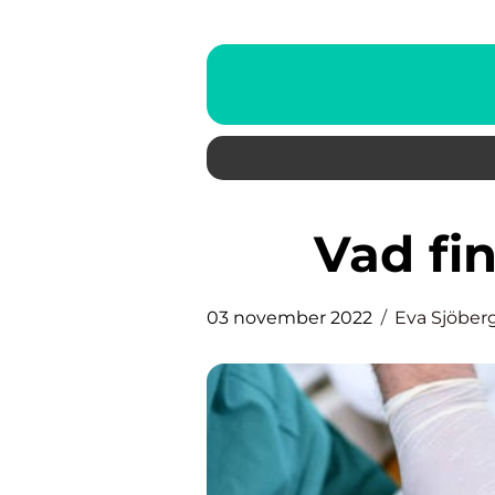
Vad fi
03 november 2022
Eva Sjöber