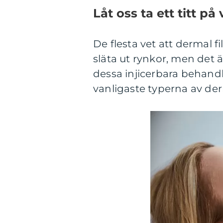
Låt oss ta ett titt på 
De flesta vet att dermal f
släta ut rynkor, men det ä
dessa injicerbara behandli
vanligaste typerna av derma