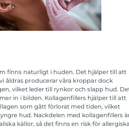
 finns naturligt i huden. Det hjälper till att
 vi åldras producerar våra kroppar dock
n, vilket leder till rynkor och slapp hud. De
r in i bilden. Kollagenfillers hjälper till att
ollagen som gått förlorat med tiden, vilket
ch yngre hud. Nackdelen med kollagenfillers ä
ska källor, så det finns en risk för allergisk