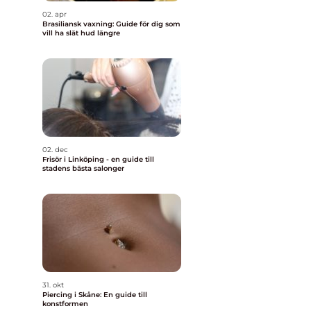
02. apr
Brasiliansk vaxning: Guide för dig som
vill ha slät hud längre
02. dec
Frisör i Linköping - en guide till
stadens bästa salonger
31. okt
Piercing i Skåne: En guide till
konstformen