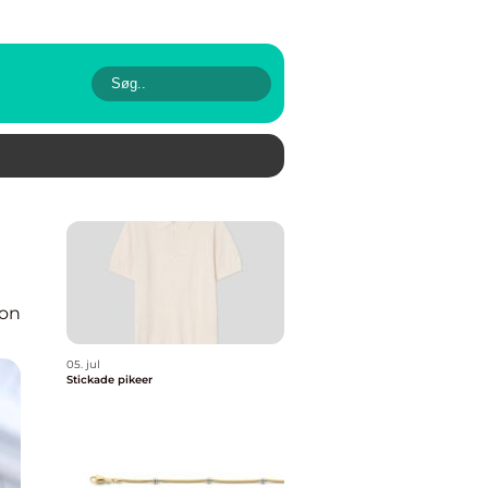
ion
05. jul
Stickade pikeer