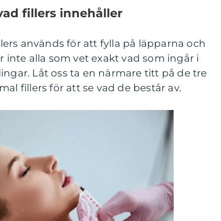
vad fillers innehåller
illers används för att fylla på läpparna och
r inte alla som vet exakt vad som ingår i
ngar. Låt oss ta en närmare titt på de tre
l fillers för att se vad de består av.