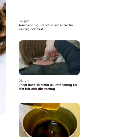
06. jun
Armband i guld och diamanter för
vardag och fest
01. jun
Frisör lund så hittar du rätt salong för
ditt hår och din vardag