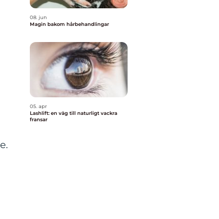
08. jun
Magin bakom hårbehandlingar
05. apr
Lashlift: en väg till naturligt vackra
fransar
e.