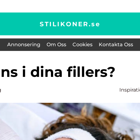
STILIKONER.
se
Annonsering
Om Oss
Cookies
Kontakta Oss
nns i dina fillers?
g
Inspirat