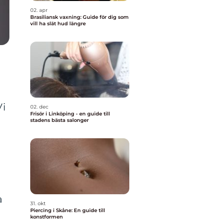
02. apr
Brasiliansk vaxning: Guide för dig som
vill ha slät hud längre
Vi
02. dec
Frisör i Linköping - en guide till
stadens bästa salonger
a
31. okt
Piercing i Skåne: En guide till
konstformen