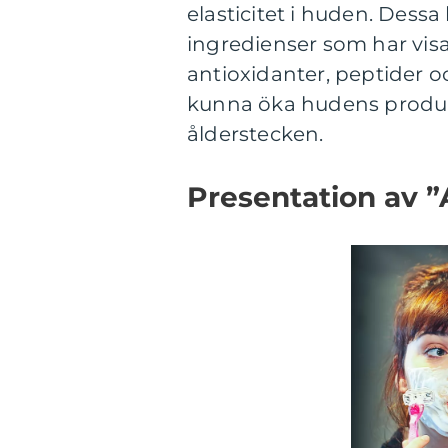
elasticitet i huden. Dess
ingredienser som har visa
antioxidanter, peptider o
kunna öka hudens produkt
ålderstecken.
Presentation av 