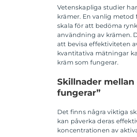
Vetenskapliga studier har 
krämer. En vanlig metod f
skala för att bedöma rynk
användning av krämen. De
att bevisa effektiviteten a
kvantitativa mätningar k
kräm som fungerar.
Skillnader mellan
fungerar”
Det finns några viktiga s
kan påverka deras effektiv
koncentrationen av aktiv