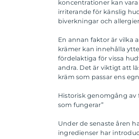
koncentrationer kan vara
irriterande för känslig hu
biverkningar och allergier
En annan faktor är vilka 
krämer kan innehålla ytte
fördelaktiga för vissa hu
andra. Det är viktigt att l
kräm som passar ens egn
Historisk genomgång av f
som fungerar”
Under de senaste åren ha
ingredienser har introduce