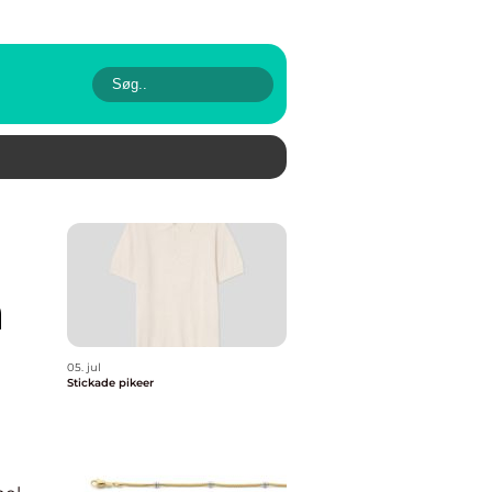
h
05. jul
Stickade pikeer