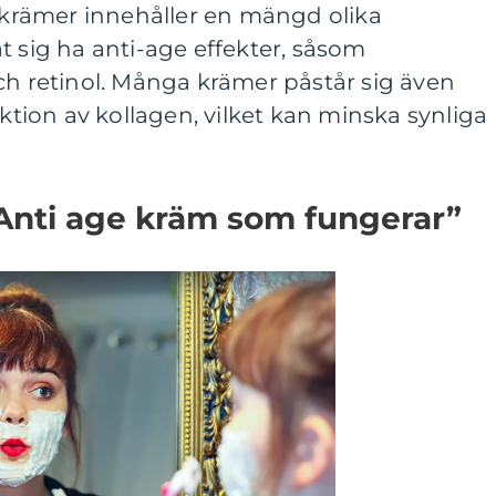
a krämer innehåller en mängd olika
t sig ha anti-age effekter, såsom
ch retinol. Många krämer påstår sig även
ion av kollagen, vilket kan minska synliga
”Anti age kräm som fungerar”