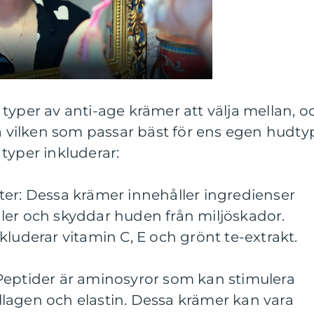
typer av anti-age krämer att välja mellan, o
ta vilken som passar bäst för ens egen hudty
typer inkluderar:
ter: Dessa krämer innehåller ingredienser
ler och skyddar huden från miljöskador.
kluderar vitamin C, E och grönt te-extrakt.
Peptider är aminosyror som kan stimulera
lagen och elastin. Dessa krämer kan vara