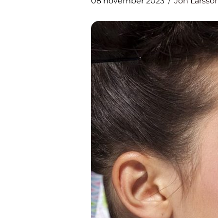
08 november 2023
Jon Larsso