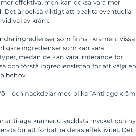
 mer effektiva, men kan också vara mer
d. Det är också viktigt att beakta eventuella
 vid val av kräm.
andra ingredienser som finns i krämen. Vissa
rligare ingredienser som kan vara
dtyper, medan de kan vara irriterande för
äsa och förstå ingredienslistan för att välja e
a behov.
ör- och nackdelar med olika ”Anti age kräm
r anti-age krämer utvecklats mycket och n
rats för att förbättra deras effektivitet. Det