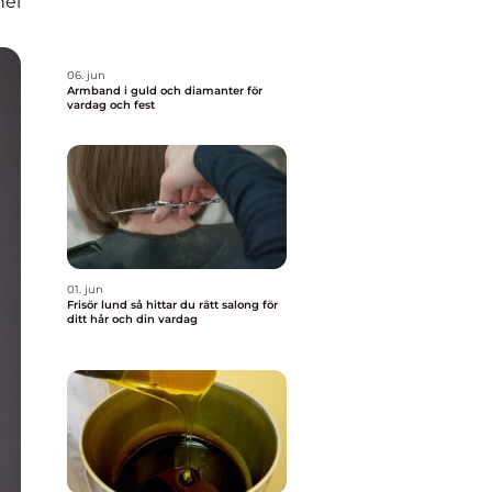
nel
06. jun
Armband i guld och diamanter för
vardag och fest
01. jun
Frisör lund så hittar du rätt salong för
ditt hår och din vardag