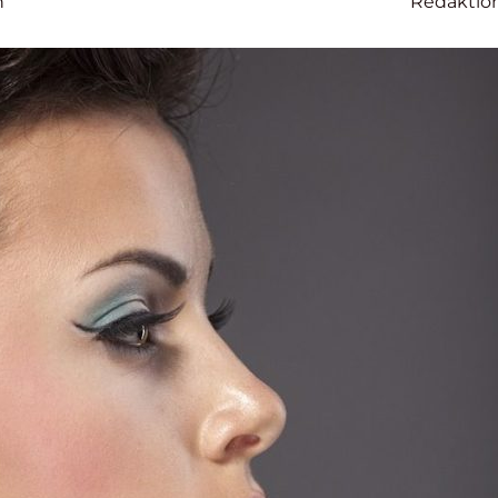
n
Redaktio