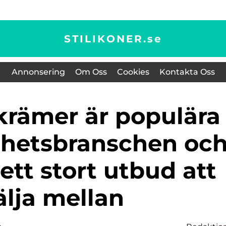
STILIKONER.
se
Annonsering
Om Oss
Cookies
Kontakta Oss
hetsbranschen oc
 ett stort utbud att
älja mellan