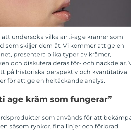
i att undersöka vilka anti-age krämer som
d som skiljer dem åt. Vi kommer att ge en
net, presentera olika typer av krämer,
n och diskutera deras för- och nackdelar. 
tt på historiska perspektiv och kvantitativa
r för att ge en heltäckande analys.
ti age kräm som fungerar”
årdsprodukter som används för att bekämp
n såsom rynkor, fina linjer och förlorad