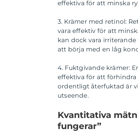
effektiva för att minska 
3. Krämer med retinol: Ret
vara effektiv för att mins
kan dock vara irriterand
att börja med en låg konc
4. Fuktgivande krämer: E
effektiva för att förhind
ordentligt återfuktad är 
utseende.
Kvantitativa mät
fungerar”