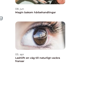
08. jun
Magin bakom hårbehandlingar
ig
05. apr
Lashlift: en väg till naturligt vackra
fransar