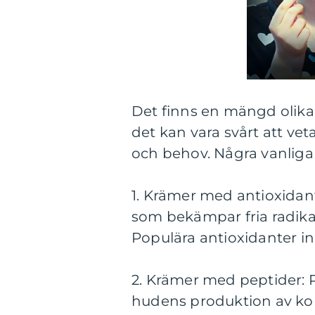
Det finns en mängd olika 
det kan vara svårt att ve
och behov. Några vanliga 
1. Krämer med antioxidan
som bekämpar fria radika
Populära antioxidanter in
2. Krämer med peptider: 
hudens produktion av kol